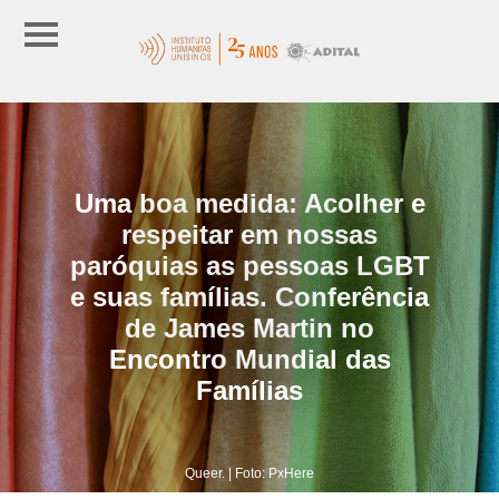
Uma boa medida: Acolher e
respeitar em nossas
paróquias as pessoas LGBT
e suas famílias. Conferência
de James Martin no
Encontro Mundial das
Famílias
Queer. | Foto: PxHere