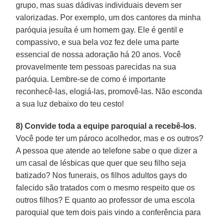
grupo, mas suas dádivas individuais devem ser
valorizadas. Por exemplo, um dos cantores da minha
paróquia jesuíta é um homem gay. Ele é gentil e
compassivo, e sua bela voz fez dele uma parte
essencial de nossa adoração há 20 anos. Você
provavelmente tem pessoas parecidas na sua
paróquia. Lembre-se de como é importante
reconhecê-las, elogiá-las, promovê-las. Não esconda
a sua luz debaixo do teu cesto!
8) Convide toda a equipe paroquial a recebê-los
.
Você pode ter um pároco acolhedor, mas e os outros?
A pessoa que atende ao telefone sabe o que dizer a
um casal de lésbicas que quer que seu filho seja
batizado? Nos funerais, os filhos adultos gays do
falecido são tratados com o mesmo respeito que os
outros filhos? E quanto ao professor de uma escola
paroquial que tem dois pais vindo a conferência para