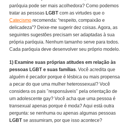
paróquia pode ser mais acolhedora? Como podemos
tratar as pessoas
LGBT
com as virtudes que o
Catecismo
recomenda: “respeito, compaixão e
delicadeza”? Deixe-me sugerir dez coisas. Agora, as
seguintes sugestões precisam ser adaptadas à sua
própria paróquia. Nenhum tamanho serve para todos.
Cada paróquia deve desenvolver seu próprio modelo.
1) Examine suas próprias atitudes em relação às
pessoas LGBT e suas famílias
. Você acredita que
alguém é pecador porque é lésbica ou mais propensa
a pecar do que uma mulher heterossexual? Você
considera os pais "responsáveis" pela orientação de
um adolescente gay? Você acha que uma pessoa é
transexual apenas porque é moda? Aqui está outra
pergunta: se nenhuma ou apenas algumas pessoas
LGBT
se assumiram, por que isso acontece?