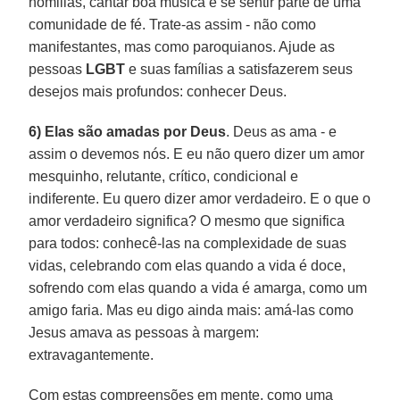
homilias, cantar boa música e se sentir parte de uma
comunidade de fé. Trate-as assim - não como
manifestantes, mas como paroquianos. Ajude as
pessoas
LGBT
e suas famílias a satisfazerem seus
desejos mais profundos: conhecer Deus.
6) Elas são amadas por Deus
. Deus as ama - e
assim o devemos nós. E eu não quero dizer um amor
mesquinho, relutante, crítico, condicional e
indiferente. Eu quero dizer amor verdadeiro. E o que o
amor verdadeiro significa? O mesmo que significa
para todos: conhecê-las na complexidade de suas
vidas, celebrando com elas quando a vida é doce,
sofrendo com elas quando a vida é amarga, como um
amigo faria. Mas eu digo ainda mais: amá-las como
Jesus amava as pessoas à margem:
extravagantemente.
Com estas compreensões em mente, como uma