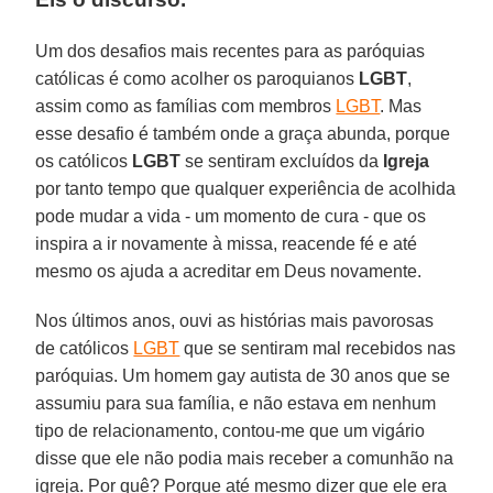
Um dos desafios mais recentes para as paróquias
católicas é como acolher os paroquianos
LGBT
,
assim como as famílias com membros
LGBT
. Mas
esse desafio é também onde a graça abunda, porque
os católicos
LGBT
se sentiram excluídos da
Igreja
por tanto tempo que qualquer experiência de acolhida
pode mudar a vida - um momento de cura - que os
inspira a ir novamente à missa, reacende fé e até
mesmo os ajuda a acreditar em Deus novamente.
Nos últimos anos, ouvi as histórias mais pavorosas
de católicos
LGBT
que se sentiram mal recebidos nas
paróquias. Um homem gay autista de 30 anos que se
assumiu para sua família, e não estava em nenhum
tipo de relacionamento, contou-me que um vigário
disse que ele não podia mais receber a comunhão na
igreja. Por quê? Porque até mesmo dizer que ele era