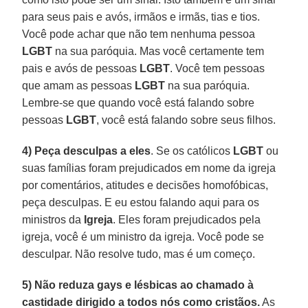
para seus pais e avós, irmãos e irmãs, tias e tios.
Você pode achar que não tem nenhuma pessoa
LGBT
na sua paróquia. Mas você certamente tem
pais e avós de pessoas
LGBT
. Você tem pessoas
que amam as pessoas
LGBT
na sua paróquia.
Lembre-se que quando você está falando sobre
pessoas
LGBT
, você está falando sobre seus filhos.
4) Peça desculpas a eles
. Se os católicos
LGBT
ou
suas famílias foram prejudicados em nome da igreja
por comentários, atitudes e decisões homofóbicas,
peça desculpas. E eu estou falando aqui para os
ministros da
Igreja
. Eles foram prejudicados pela
igreja, você é um ministro da igreja. Você pode se
desculpar. Não resolve tudo, mas é um começo.
5) Não reduza gays e lésbicas ao chamado à
castidade dirigido a todos nós como cristãos.
As