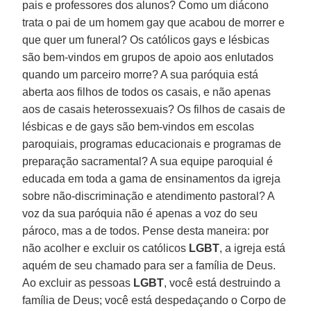
pais e professores dos alunos? Como um diácono
trata o pai de um homem gay que acabou de morrer e
que quer um funeral? Os católicos gays e lésbicas
são bem-vindos em grupos de apoio aos enlutados
quando um parceiro morre? A sua paróquia está
aberta aos filhos de todos os casais, e não apenas
aos de casais heterossexuais? Os filhos de casais de
lésbicas e de gays são bem-vindos em escolas
paroquiais, programas educacionais e programas de
preparação sacramental? A sua equipe paroquial é
educada em toda a gama de ensinamentos da igreja
sobre não-discriminação e atendimento pastoral? A
voz da sua paróquia não é apenas a voz do seu
pároco, mas a de todos. Pense desta maneira: por
não acolher e excluir os católicos
LGBT
, a igreja está
aquém de seu chamado para ser a família de Deus.
Ao excluir as pessoas
LGBT
, você está destruindo a
família de Deus; você está despedaçando o Corpo de