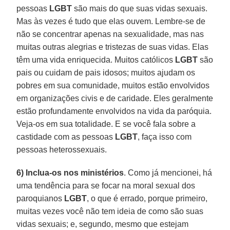
pessoas
LGBT
são mais do que suas vidas sexuais.
Mas às vezes é tudo que elas ouvem. Lembre-se de
não se concentrar apenas na sexualidade, mas nas
muitas outras alegrias e tristezas de suas vidas. Elas
têm uma vida enriquecida. Muitos católicos
LGBT
são
pais ou cuidam de pais idosos; muitos ajudam os
pobres em sua comunidade, muitos estão envolvidos
em organizações civis e de caridade. Eles geralmente
estão profundamente envolvidos na vida da paróquia.
Veja-os em sua totalidade. E se você fala sobre a
castidade com as pessoas
LGBT
, faça isso com
pessoas heterossexuais.
6) Inclua-os nos ministérios
. Como já mencionei, há
uma tendência para se focar na moral sexual dos
paroquianos
LGBT
, o que é errado, porque primeiro,
muitas vezes você não tem ideia de como são suas
vidas sexuais; e, segundo, mesmo que estejam