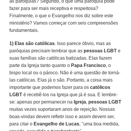
as paróquias? Segundo, o que uma paróquia pode
fazer para ser mais receptiva e respeitosa?
Finalmente, o que o Evangelho nos diz sobre este
ministério? Vamos começar com seis compreensões
fundamentais.
1) Elas são católicas
. Isso parece óbvio, mas as
paróquias precisam lembrar que as
pessoas LGBT
e
suas famílias são católicas batizadas. Elas fazem
parte da Igreja tanto quanto o
Papa Francisco
, o
bispo local ou o pároco. Não é uma questão de torná-
las católicas. Elas já o são. Portanto, a coisa mais
importante que podemos fazer para os
católicos
LGBT
é recebê-los na Igreja que já é sua. E lembre-
se: apenas por permanecer na
Igreja
,
pessoas LGBT
muitas vezes suportaram anos de rejeição. Nossas
boas-vindas devem refletir isso e assim devem ser,
para citar o
Evangelho de Lucas
, "uma boa medida,