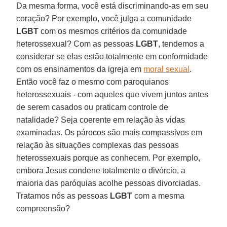
Da mesma forma, você está discriminando-as em seu
coração? Por exemplo, você julga a comunidade
LGBT
com os mesmos critérios da comunidade
heterossexual? Com as pessoas
LGBT
, tendemos a
considerar se elas estão totalmente em conformidade
com os ensinamentos da igreja em
moral sexual
.
Então você faz o mesmo com paroquianos
heterossexuais - com aqueles que vivem juntos antes
de serem casados ou praticam controle de
natalidade? Seja coerente em relação às vidas
examinadas. Os párocos são mais compassivos em
relação às situações complexas das pessoas
heterossexuais porque as conhecem. Por exemplo,
embora Jesus condene totalmente o divórcio, a
maioria das paróquias acolhe pessoas divorciadas.
Tratamos nós as pessoas
LGBT
com a mesma
compreensão?