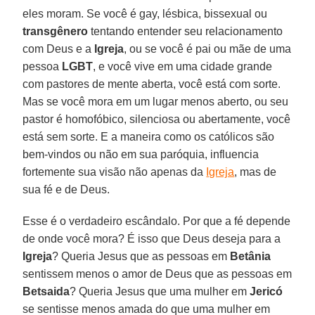
eles moram. Se você é gay, lésbica, bissexual ou
transgênero
tentando entender seu relacionamento
com Deus e a
Igreja
, ou se você é pai ou mãe de uma
pessoa
LGBT
, e você vive em uma cidade grande
com pastores de mente aberta, você está com sorte.
Mas se você mora em um lugar menos aberto, ou seu
pastor é homofóbico, silenciosa ou abertamente, você
está sem sorte. E a maneira como os católicos são
bem-vindos ou não em sua paróquia, influencia
fortemente sua visão não apenas da
Igreja
, mas de
sua fé e de Deus.
Esse é o verdadeiro escândalo. Por que a fé depende
de onde você mora? É isso que Deus deseja para a
Igreja
? Queria Jesus que as pessoas em
Betânia
sentissem menos o amor de Deus que as pessoas em
Betsaida
? Queria Jesus que uma mulher em
Jericó
se sentisse menos amada do que uma mulher em