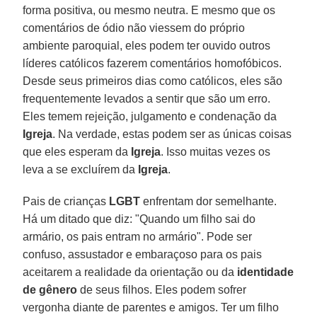
forma positiva, ou mesmo neutra. E mesmo que os
comentários de ódio não viessem do próprio
ambiente paroquial, eles podem ter ouvido outros
líderes católicos fazerem comentários homofóbicos.
Desde seus primeiros dias como católicos, eles são
frequentemente levados a sentir que são um erro.
Eles temem rejeição, julgamento e condenação da
Igreja
. Na verdade, estas podem ser as únicas coisas
que eles esperam da
Igreja
. Isso muitas vezes os
leva a se excluírem da
Igreja
.
Pais de crianças
LGBT
enfrentam dor semelhante.
Há um ditado que diz: "Quando um filho sai do
armário, os pais entram no armário". Pode ser
confuso, assustador e embaraçoso para os pais
aceitarem a realidade da orientação ou da
identidade
de gênero
de seus filhos. Eles podem sofrer
vergonha diante de parentes e amigos. Ter um filho