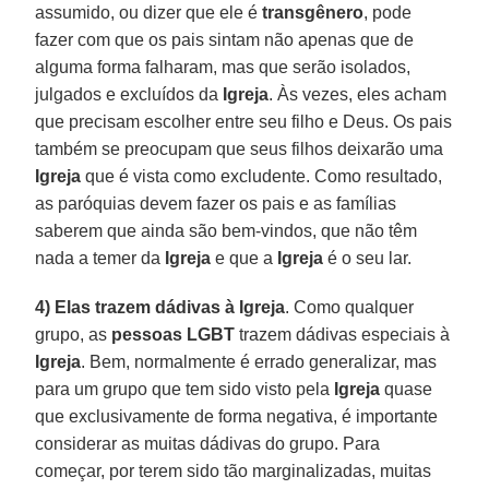
assumido, ou dizer que ele é
transgênero
, pode
fazer com que os pais sintam não apenas que de
alguma forma falharam, mas que serão isolados,
julgados e excluídos da
Igreja
. Às vezes, eles acham
que precisam escolher entre seu filho e Deus. Os pais
também se preocupam que seus filhos deixarão uma
Igreja
que é vista como excludente. Como resultado,
as paróquias devem fazer os pais e as famílias
saberem que ainda são bem-vindos, que não têm
nada a temer da
Igreja
e que a
Igreja
é o seu lar.
4) Elas trazem dádivas à Igreja
. Como qualquer
grupo, as
pessoas LGBT
trazem dádivas especiais à
Igreja
. Bem, normalmente é errado generalizar, mas
para um grupo que tem sido visto pela
Igreja
quase
que exclusivamente de forma negativa, é importante
considerar as muitas dádivas do grupo. Para
começar, por terem sido tão marginalizadas, muitas