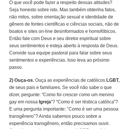
O que você pode fazer a respeito dessas atitudes?
Seja honesto sobre isto. Mas também obtenha fatos,
não mitos, sobre orientação sexual e identidade de
gênero de fontes científicas e ciências sociais, não de
boatos e sites on-line desinformados e homofóbicos.
Então fale com Deus e seu diretor espiritual sobre
seus sentimentos e esteja aberto à resposta de Deus.
Convide sua equipe pastoral para falar sobre seus
sentimentos e experiências. Isso leva ao próximo
passo.
2) Ouça-os.
Ouça as experiências de católicos
LGBT,
de seus pais e familiares. Se você não sabe o que
dizer, pergunte: “Como foi crescer como um menino
gay em nossa
Igreja
”? “Como é ser lésbica católica”?
E uma pergunta importante: "Como é ser uma pessoa
transgênero"? Ainda sabemos pouco sobre a
experiência transgênero, então precisamos ouvir.