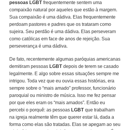
pessoas LGBT
frequentemente sentem uma
compaixão natural por aqueles que estão à margem.
Sua compaixão é uma dádiva. Elas frequentemente
perdoam pastores e padres que os trataram como
sujeira. Seu perdão é uma dádiva. Elas perseveram
como católicas em face de anos de rejeição. Sua
perseverança é uma dádiva.
De fato, recentemente algumas paróquias americanas
demitiram pessoas
LGBT
depois de terem se casado
legalmente. E algo sobre essas situações sempre me
intrigou. Toda vez que eu ouvia essas histórias, era
sempre sobre o “mais amado” professor, funcionário
paroquial ou ministro de música. Isso me fez pensar
por que eles eram os “mais amados”. Então eu
percebi o porquê: as pessoas
LGBT
que trabalham
na igreja realmente têm que querer estar lá, dada a
forma como elas são tratadas. Elas se apegam ao seu