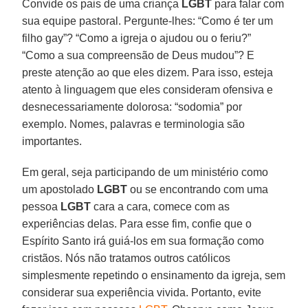
Convide os pais de uma criança
LGBT
para falar com
sua equipe pastoral. Pergunte-lhes: “Como é ter um
filho gay”? “Como a igreja o ajudou ou o feriu?”
“Como a sua compreensão de Deus mudou”? E
preste atenção ao que eles dizem. Para isso, esteja
atento à linguagem que eles consideram ofensiva e
desnecessariamente dolorosa: “sodomia” por
exemplo. Nomes, palavras e terminologia são
importantes.
Em geral, seja participando de um ministério como
um apostolado
LGBT
ou se encontrando com uma
pessoa
LGBT
cara a cara, comece com as
experiências delas. Para esse fim, confie que o
Espírito Santo irá guiá-los em sua formação como
cristãos. Nós não tratamos outros católicos
simplesmente repetindo o ensinamento da igreja, sem
considerar sua experiência vivida. Portanto, evite