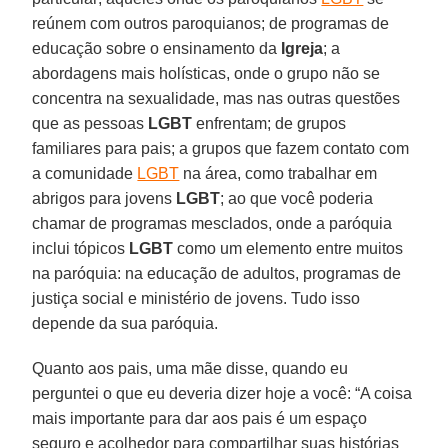
reúnem com outros paroquianos; de programas de
educação sobre o ensinamento da
Igreja
; a
abordagens mais holísticas, onde o grupo não se
concentra na sexualidade, mas nas outras questões
que as pessoas
LGBT
enfrentam; de grupos
familiares para pais; a grupos que fazem contato com
a comunidade
LGBT
na área, como trabalhar em
abrigos para jovens
LGBT
; ao que você poderia
chamar de programas mesclados, onde a paróquia
inclui tópicos
LGBT
como um elemento entre muitos
na paróquia: na educação de adultos, programas de
justiça social e ministério de jovens. Tudo isso
depende da sua paróquia.
Quanto aos pais, uma mãe disse, quando eu
perguntei o que eu deveria dizer hoje a você: “A coisa
mais importante para dar aos pais é um espaço
seguro e acolhedor para compartilhar suas histórias