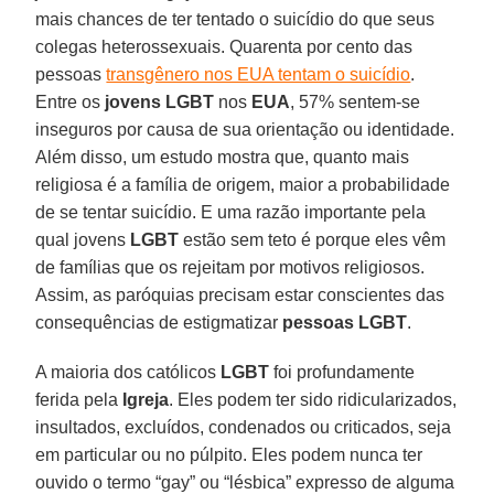
mais chances de ter tentado o suicídio do que seus
colegas heterossexuais. Quarenta por cento das
pessoas
transgênero nos EUA tentam o suicídio
.
Entre os
jovens LGBT
nos
EUA
, 57% sentem-se
inseguros por causa de sua orientação ou identidade.
Além disso, um estudo mostra que, quanto mais
religiosa é a família de origem, maior a probabilidade
de se tentar suicídio. E uma razão importante pela
qual jovens
LGBT
estão sem teto é porque eles vêm
de famílias que os rejeitam por motivos religiosos.
Assim, as paróquias precisam estar conscientes das
consequências de estigmatizar
pessoas LGBT
.
A maioria dos católicos
LGBT
foi profundamente
ferida pela
Igreja
. Eles podem ter sido ridicularizados,
insultados, excluídos, condenados ou criticados, seja
em particular ou no púlpito. Eles podem nunca ter
ouvido o termo “gay” ou “lésbica” expresso de alguma