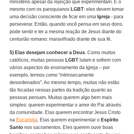
ministério apesar da rejeição que experimentam. É o
mesmo com os paroquianos
LGBT
: eles devem tomar
uma decisão consciente de ficar em uma
Igreja
- para
perseverar. Então, quando você pensa em seus dons,
pode sentir e ter a mesma reação de Jesus diante do
centurião romano: maravilhado diante de sua fé.
5) Elas desejam conhecer a Deus
. Como muitos
católicos, muitas pessoas
LGBT
lutam e sofrem com
vários aspectos do ensinamento da Igreja – por
exemplo, termos como “intrinsecamente
desordenados”. Ao mesmo tempo, muitas não estão
tão focadas nessas partes da tradição quanto as
pessoas pensam. Muitas querem algo bem mais
simples: querem experimentar o amor do Pai através
da comunidade. Elas querem encontrar Jesus Cristo
na
Eucaristia
. Elas querem experimentar o
Espírito
Santo
nos sacramentos. Eles querem ouvir boas