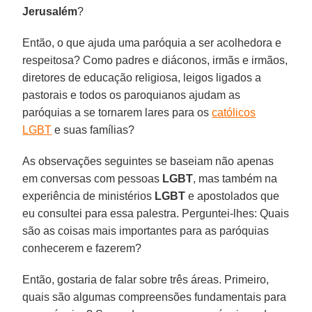
Jerusalém
?
Então, o que ajuda uma paróquia a ser acolhedora e
respeitosa? Como padres e diáconos, irmãs e irmãos,
diretores de educação religiosa, leigos ligados a
pastorais e todos os paroquianos ajudam as
paróquias a se tornarem lares para os
católicos
LGBT
e suas famílias?
As observações seguintes se baseiam não apenas
em conversas com pessoas
LGBT
, mas também na
experiência de ministérios
LGBT
e apostolados que
eu consultei para essa palestra. Perguntei-lhes: Quais
são as coisas mais importantes para as paróquias
conhecerem e fazerem?
Então, gostaria de falar sobre três áreas. Primeiro,
quais são algumas compreensões fundamentais para