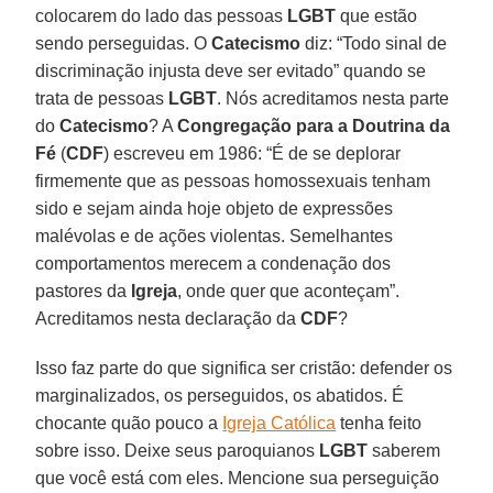
colocarem do lado das pessoas
LGBT
que estão
sendo perseguidas. O
Catecismo
diz: “Todo sinal de
discriminação injusta deve ser evitado” quando se
trata de pessoas
LGBT
. Nós acreditamos nesta parte
do
Catecismo
? A
Congregação para a Doutrina da
Fé
(
CDF
) escreveu em 1986: “É de se deplorar
firmemente que as pessoas homossexuais tenham
sido e sejam ainda hoje objeto de expressões
malévolas e de ações violentas. Semelhantes
comportamentos merecem a condenação dos
pastores da
Igreja
, onde quer que aconteçam”.
Acreditamos nesta declaração da
CDF
?
Isso faz parte do que significa ser cristão: defender os
marginalizados, os perseguidos, os abatidos. É
chocante quão pouco a
Igreja Católica
tenha feito
sobre isso. Deixe seus paroquianos
LGBT
saberem
que você está com eles. Mencione sua perseguição