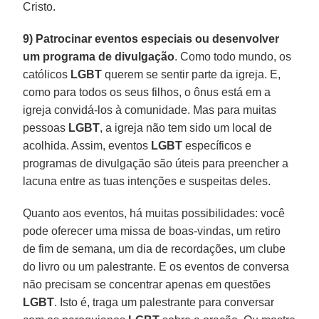
Cristo.
9) Patrocinar eventos especiais ou desenvolver
um programa de divulgação
. Como todo mundo, os
católicos
LGBT
querem se sentir parte da igreja. E,
como para todos os seus filhos, o ônus está em a
igreja convidá-los à comunidade. Mas para muitas
pessoas
LGBT
, a igreja não tem sido um local de
acolhida. Assim, eventos
LGBT
específicos e
programas de divulgação são úteis para preencher a
lacuna entre as tuas intenções e suspeitas deles.
Quanto aos eventos, há muitas possibilidades: você
pode oferecer uma missa de boas-vindas, um retiro
de fim de semana, um dia de recordações, um clube
do livro ou um palestrante. E os eventos de conversa
não precisam se concentrar apenas em questões
LGBT
. Isto é, traga um palestrante para conversar