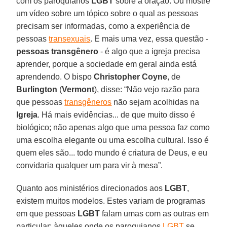
com os paroquianos
LGBT
sobre a oração. Ou mostre
um vídeo sobre um tópico sobre o qual as pessoas
precisam ser informadas, como a experiência de
pessoas
transexuais
. E mais uma vez, essa questão -
pessoas transgênero
- é algo que a igreja precisa
aprender, porque a sociedade em geral ainda está
aprendendo. O bispo
Christopher Coyne
, de
Burlington
(
Vermont
), disse: “Não vejo razão para
que pessoas
transgêneros
não sejam acolhidas na
Igreja
. Há mais evidências... de que muito disso é
biológico; não apenas algo que uma pessoa faz como
uma escolha elegante ou uma escolha cultural. Isso é
quem eles são... todo mundo é criatura de Deus, e eu
convidaria qualquer um para vir à mesa”.
Quanto aos ministérios direcionados aos
LGBT
,
existem muitos modelos. Estes variam de programas
em que pessoas
LGBT
falam umas com as outras em
particular; àqueles onde os paroquianos
LGBT
se