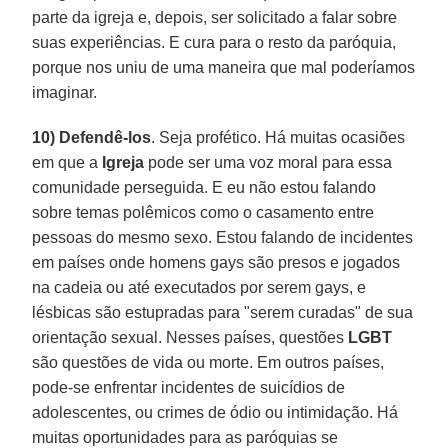
parte da igreja e, depois, ser solicitado a falar sobre
suas experiências. E cura para o resto da paróquia,
porque nos uniu de uma maneira que mal poderíamos
imaginar.
10) Defendê-los
. Seja profético. Há muitas ocasiões
em que a
Igreja
pode ser uma voz moral para essa
comunidade perseguida. E eu não estou falando
sobre temas polêmicos como o casamento entre
pessoas do mesmo sexo. Estou falando de incidentes
em países onde homens gays são presos e jogados
na cadeia ou até executados por serem gays, e
lésbicas são estupradas para "serem curadas" de sua
orientação sexual. Nesses países, questões
LGBT
são questões de vida ou morte. Em outros países,
pode-se enfrentar incidentes de suicídios de
adolescentes, ou crimes de ódio ou intimidação. Há
muitas oportunidades para as paróquias se