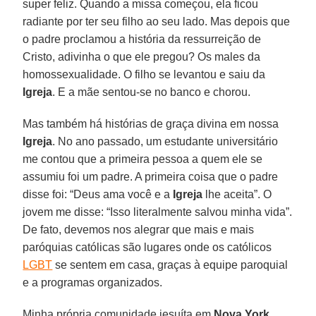
super feliz. Quando a missa começou, ela ficou
radiante por ter seu filho ao seu lado. Mas depois que
o padre proclamou a história da ressurreição de
Cristo, adivinha o que ele pregou? Os males da
homossexualidade. O filho se levantou e saiu da
Igreja
. E a mãe sentou-se no banco e chorou.
Mas também há histórias de graça divina em nossa
Igreja
. No ano passado, um estudante universitário
me contou que a primeira pessoa a quem ele se
assumiu foi um padre. A primeira coisa que o padre
disse foi: “Deus ama você e a
Igreja
lhe aceita”. O
jovem me disse: “Isso literalmente salvou minha vida”.
De fato, devemos nos alegrar que mais e mais
paróquias católicas são lugares onde os católicos
LGBT
se sentem em casa, graças à equipe paroquial
e a programas organizados.
Minha própria comunidade jesuíta em
Nova York