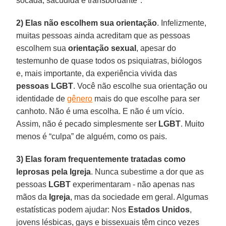
socada, sacudida e transbordante".
2) Elas não escolhem sua orientação
. Infelizmente,
muitas pessoas ainda acreditam que as pessoas
escolhem sua
orientação sexual
, apesar do
testemunho de quase todos os psiquiatras, biólogos
e, mais importante, da experiência vivida das
pessoas LGBT
. Você não escolhe sua orientação ou
identidade de
gênero
mais do que escolhe para ser
canhoto. Não é uma escolha. E não é um vício.
Assim, não é pecado simplesmente ser
LGBT
. Muito
menos é “culpa” de alguém, como os pais.
3) Elas foram frequentemente tratadas como
leprosas pela Igreja
. Nunca subestime a dor que as
pessoas
LGBT
experimentaram - não apenas nas
mãos da
Igreja
, mas da sociedade em geral. Algumas
estatísticas podem ajudar: Nos
Estados Unidos
,
jovens lésbicas, gays e bissexuais têm cinco vezes