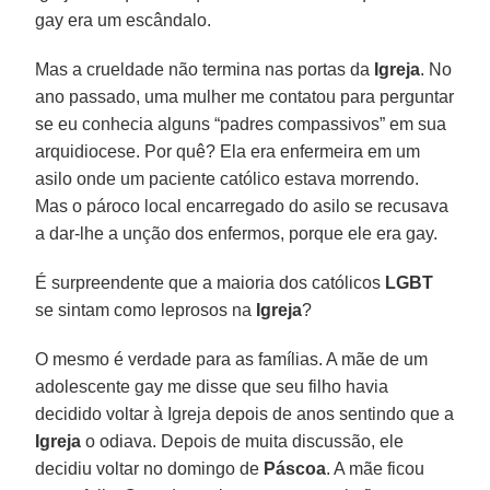
gay era um escândalo.
Mas a crueldade não termina nas portas da
Igreja
. No
ano passado, uma mulher me contatou para perguntar
se eu conhecia alguns “padres compassivos” em sua
arquidiocese. Por quê? Ela era enfermeira em um
asilo onde um paciente católico estava morrendo.
Mas o pároco local encarregado do asilo se recusava
a dar-lhe a unção dos enfermos, porque ele era gay.
É surpreendente que a maioria dos católicos
LGBT
se sintam como leprosos na
Igreja
?
O mesmo é verdade para as famílias. A mãe de um
adolescente gay me disse que seu filho havia
decidido voltar à Igreja depois de anos sentindo que a
Igreja
o odiava. Depois de muita discussão, ele
decidiu voltar no domingo de
Páscoa
. A mãe ficou