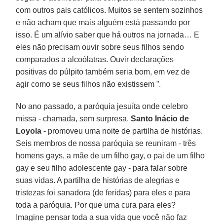
com outros pais católicos. Muitos se sentem sozinhos
e não acham que mais alguém está passando por
isso. É um alívio saber que há outros na jornada… E
eles não precisam ouvir sobre seus filhos sendo
comparados a alcoólatras. Ouvir declarações
positivas do púlpito também seria bom, em vez de
agir como se seus filhos não existissem ”.
No ano passado, a paróquia jesuíta onde celebro
missa - chamada, sem surpresa,
Santo Inácio de
Loyola
- promoveu uma noite de partilha de histórias.
Seis membros de nossa paróquia se reuniram - três
homens gays, a mãe de um filho gay, o pai de um filho
gay e seu filho adolescente gay - para falar sobre
suas vidas. A partilha de histórias de alegrias e
tristezas foi sanadora (de feridas) para eles e para
toda a paróquia. Por que uma cura para eles?
Imagine pensar toda a sua vida que você não faz