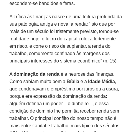
escondem-se bandidos e feras.
A crítica às finanças nasce de uma leitura profunda da
sua patologia, antiga e nova: a renda: “Isto que por
mais de um século foi tristemente previsto, tornou-se
realidade hoje: o lucro do capital coloca fortemente
em risco, e corre o risco de suplantar, a renda do
trabalho, comumente confinada às margens dos
principais interesses do sistema econômico” (n. 15).
A
dominação da renda
é a neurose das finanças.
Como sabiam muito bem a
Bíblia
e a
Idade Média
,
que condenavam o empréstimo por juros ou a usura,
porque era expressão da dominação da renda:
alguém detinha um poder – o dinheiro –, e essa
condição de domínio lhe permitia receber renda sem
trabalhar. O principal conflito do nosso tempo não é
mais entre capital e trabalho, mais típico dos séculos