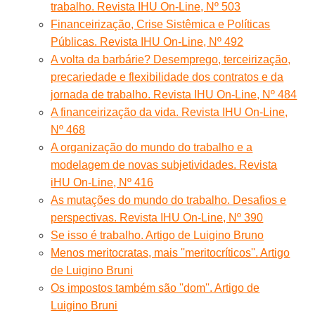
trabalho. Revista IHU On-Line, Nº 503
Financeirização, Crise Sistêmica e Políticas
Públicas. Revista IHU On-Line, Nº 492
A volta da barbárie? Desemprego, terceirização,
precariedade e flexibilidade dos contratos e da
jornada de trabalho. Revista IHU On-Line, Nº 484
A financeirização da vida. Revista IHU On-Line,
Nº 468
A organização do mundo do trabalho e a
modelagem de novas subjetividades. Revista
iHU On-Line, Nº 416
As mutações do mundo do trabalho. Desafios e
perspectivas. Revista IHU On-Line, Nº 390
Se isso é trabalho. Artigo de Luigino Bruno
Menos meritocratas, mais ''meritocríticos''. Artigo
de Luigino Bruni
Os impostos também são ''dom''. Artigo de
Luigino Bruni