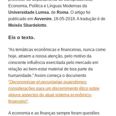
Economia, Política e Línguas Modernas da
Universidade Lumsa
, de
Roma
. O artigo foi
publicado em
Avvenire
, 18-05-2018. A tradução é de
Moisés Sbardelotto
.
Eis o texto.
“As temáticas econômicas e financeiras, nunca como
hoje, atraem a nossa atenção, pelo motivo da
crescente influência exercitada pelo mercado em
relação ao bem-estar material de boa parte da
humanidade.” Assim começa o documento
“
Oeconomicae et pecuniariae quaestiones
:
considerações para um discernimento ético sobre
alguns aspectos do atual sistema econômico-
financeiro”
.
A economia e as finanças sempre foram questões