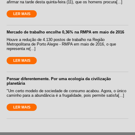
afirmar na tarde desta quinta-feira (11), que os homens procura[...]
LER MAIS
Mercado de trabalho encolhe 0,36% na RMPA em maio de 2016
Houve a redução de 4.130 postos de trabalho na Região
Metropolitana de Porto Alegre - RMPA em maio de 2016, o que
representa re[...]
LER MAIS
Pensar diferentemente. Por uma ecologia da civilização
planetária
"Um certo modelo de sociedade de consumo acabou. Agora, o único
caminho para a abundância é a frugalidade, pois permite satisfa[...]
LER MAIS