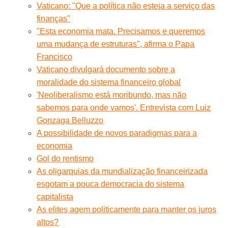
Vaticano: "Que a política não esteja a serviço das
finanças"
"Esta economia mata. Precisamos e queremos
uma mudança de estruturas", afirma o Papa
Francisco
Vaticano divulgará documento sobre a
moralidade do sistema financeiro global
'Neoliberalismo está moribundo, mas não
sabemos para onde vamos'. Entrevista com Luiz
Gonzaga Belluzzo
A possibilidade de novos paradigmas para a
economia
Gol do rentismo
As oligarquias da mundialização financeirizada
esgotam a pouca democracia do sistema
capitalista
As elites agem politicamente para manter os juros
altos?