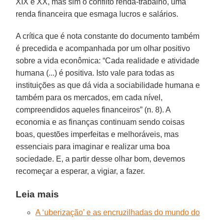
XIX e XX, mas sim o conflito renda-trabalho, uma
renda financeira que esmaga lucros e salários.
A crítica que é nota constante do documento também
é precedida e acompanhada por um olhar positivo
sobre a vida econômica: “Cada realidade e atividade
humana (...) é positiva. Isto vale para todas as
instituições as que dá vida a sociabilidade humana e
também para os mercados, em cada nível,
compreendidos aqueles financeiros” (n. 8). A
economia e as finanças continuam sendo coisas
boas, questões imperfeitas e melhoráveis, mas
essenciais para imaginar e realizar uma boa
sociedade. E, a partir desse olhar bom, devemos
recomeçar a esperar, a vigiar, a fazer.
Leia mais
A ‘uberização’ e as encruzilhadas do mundo do