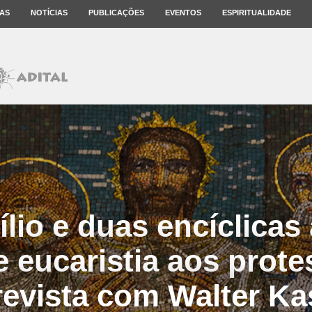
AS
NOTÍCIAS
PUBLICAÇÕES
EVENTOS
ESPIRITUALIDADE
ílio e duas encíclica
 eucaristia aos protes
revista com Walter Ka