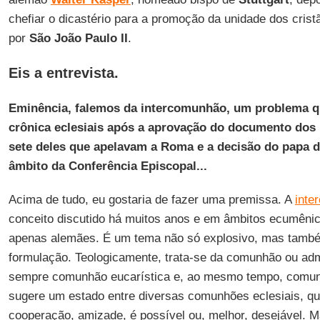
chefiar o dicastério para a promoção da unidade dos cristã
por
São João Paulo II
.
Eis a entrevista.
Eminência, falemos da intercomunhão, um problema q
crônica eclesiais após a aprovação do documento dos 
sete deles que apelavam a Roma e a decisão do papa d
âmbito da Conferência Episcopal...
Acima de tudo, eu gostaria de fazer uma premissa. A
inte
conceito discutido há muitos anos e em âmbitos ecumênic
apenas alemães. É um tema não só explosivo, mas tamb
formulação. Teologicamente, trata-se da comunhão ou ad
sempre comunhão eucarística e, ao mesmo tempo, comunhã
sugere um estado entre diversas comunhões eclesiais, qu
cooperação, amizade, é possível ou, melhor, desejável. M