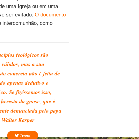
de uma Igreja ou em uma
ve ser evitado.
O documento
e intercomunhão, como
cípios teológicos são
 válidos, mas a sua
ão concreta não é feita de
o apenas dedutivo e
co. Se fizéssemos isso,
 heresia da gnose, que é
ente denunciada pelo papa
– Walter Kasper
Tweet