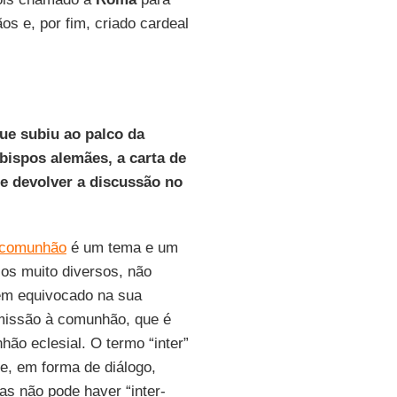
os e, por fim, criado cardeal
ue subiu ao palco da
bispos alemães, a carta de
e devolver a discussão no
rcomunhão
é um tema e um
os muito diversos, não
ém equivocado na sua
missão à comunhão, que é
o eclesial. O termo “inter”
e, em forma de diálogo,
as não pode haver “inter-