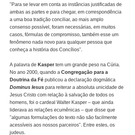
"Para se levar em conta as instâncias justificadas de
ambas as partes e para chegar, em correspondência
a uma boa tradição conciliar, ao mais amplo
consenso possível, foram necessárias, em muitos
casos, fórmulas de compromisso, também esse um
fenômeno nada novo para qualquer pessoa que
conheça a história dos Concílios".
A palavra de
Kasper
tem um grande peso na Cúria.
No ano 2000, quando a
Congregação para a
Doutrina da Fé
publicou a declaração dogmática
Dominus Iesus
para reiterar a absoluta unicidade de
Jesus Cristo com relação à salvação de todos os
homens, foi o cardeal Walter Kasper – que ainda
liderava as relações ecumênicas – que disse que
"algumas formulações do texto não são facilmente
acessíveis aos nossos parceiros". Entre estes, os
judeus.