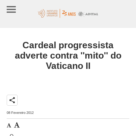
Cardeal progressista
adverte contra ''mito'' do
Vaticano II
share
08 Fevereiro 2012