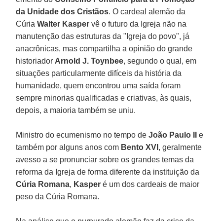
da Unidade dos Cristãos
. O cardeal alemão da
Cúria
Walter Kasper
vê o futuro da Igreja não na
manutenção das estruturas da "Igreja do povo", já
anacrônicas, mas compartilha a opinião do grande
historiador
Arnold J. Toynbee
, segundo o qual, em
situações particularmente difíceis da história da
humanidade, quem encontrou uma saída foram
sempre minorias qualificadas e criativas, às quais,
depois, a maioria também se uniu.
Ministro do ecumenismo no tempo de
João Paulo II
e
também por alguns anos com
Bento XVI
, geralmente
avesso a se pronunciar sobre os grandes temas da
reforma da Igreja de forma diferente da instituição da
Cúria Romana
,
Kasper
é um dos cardeais de maior
peso da Cúria Romana.