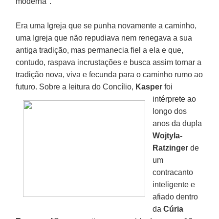
moderna".
Era uma Igreja que se punha novamente a caminho,
uma Igreja que não repudiava nem renegava a sua
antiga tradição, mas permanecia fiel a ela e que,
contudo, raspava incrustações e busca assim tornar a
tradição nova, viva e fecunda para o caminho rumo ao
futuro. Sobre a leitura do Concílio,
Kasper
foi
intérprete ao
longo dos
anos da dupla
Wojtyla-
Ratzinger
de
um
contracanto
inteligente e
afiado dentro
da
Cúria