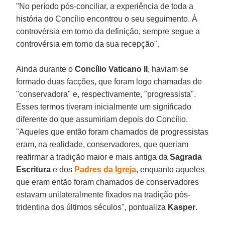
"No período pós-conciliar, a experiência de toda a
história do Concílio encontrou o seu seguimento. À
controvérsia em torno da definição, sempre segue a
controvérsia em torno da sua recepção".
Ainda durante o
Concílio Vaticano II
, haviam se
formado duas facções, que foram logo chamadas de
"conservadora" e, respectivamente, "progressista".
Esses termos tiveram inicialmente um significado
diferente do que assumiriam depois do Concílio.
"Aqueles que então foram chamados de progressistas
eram, na realidade, conservadores, que queriam
reafirmar a tradição maior e mais antiga da
Sagrada
Escritura
e dos
Padres da Igreja
, enquanto aqueles
que eram então foram chamados de conservadores
estavam unilateralmente fixados na tradição pós-
tridentina dos últimos séculos", pontualiza
Kasper
.