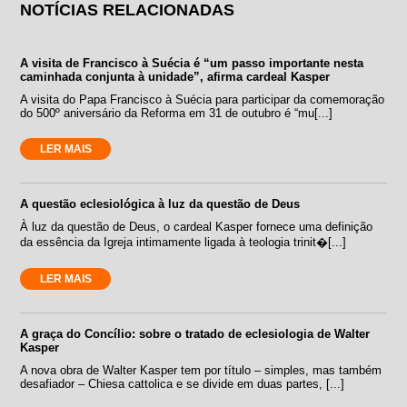
NOTÍCIAS RELACIONADAS
A visita de Francisco à Suécia é “um passo importante nesta
caminhada conjunta à unidade”, afirma cardeal Kasper
A visita do Papa Francisco à Suécia para participar da comemoração
do 500º aniversário da Reforma em 31 de outubro é “mu[...]
LER MAIS
A questão eclesiológica à luz da questão de Deus
À luz da questão de Deus, o cardeal Kasper fornece uma definição
da essência da Igreja intimamente ligada à teologia trinit�[...]
LER MAIS
A graça do Concílio: sobre o tratado de eclesiologia de Walter
Kasper
A nova obra de Walter Kasper tem por título – simples, mas também
desafiador – Chiesa cattolica e se divide em duas partes, [...]