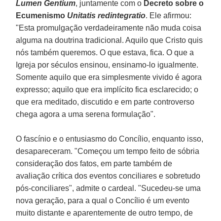
Lumen Gentium
, juntamente com o
Decreto sobre o
Ecumenismo
Unitatis redintegratio
. Ele afirmou:
"Esta promulgação verdadeiramente não muda coisa
alguma na doutrina tradicional. Aquilo que Cristo quis
nós também queremos. O que estava, fica. O que a
Igreja por séculos ensinou, ensinamo-lo igualmente.
Somente aquilo que era simplesmente vivido é agora
expresso; aquilo que era implícito fica esclarecido; o
que era meditado, discutido e em parte controverso
chega agora a uma serena formulação".
O fascínio e o entusiasmo do Concílio, enquanto isso,
desapareceram. "Começou um tempo feito de sóbria
consideração dos fatos, em parte também de
avaliação crítica dos eventos conciliares e sobretudo
pós-conciliares", admite o cardeal. "Sucedeu-se uma
nova geração, para a qual o Concílio é um evento
muito distante e aparentemente de outro tempo, de