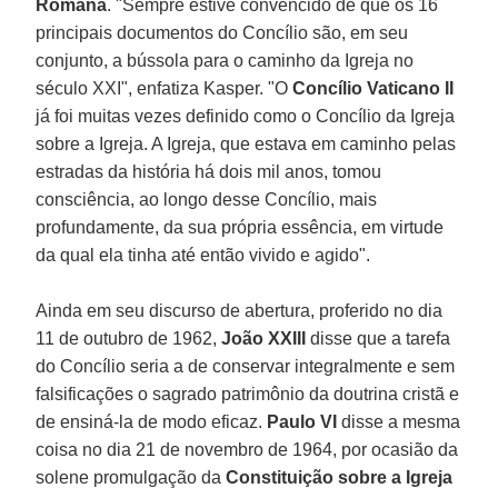
Romana
. "Sempre estive convencido de que os 16
principais documentos do Concílio são, em seu
conjunto, a bússola para o caminho da Igreja no
século XXI", enfatiza Kasper. "O
Concílio Vaticano II
já foi muitas vezes definido como o Concílio da Igreja
sobre a Igreja. A Igreja, que estava em caminho pelas
estradas da história há dois mil anos, tomou
consciência, ao longo desse Concílio, mais
profundamente, da sua própria essência, em virtude
da qual ela tinha até então vivido e agido".
Ainda em seu discurso de abertura, proferido no dia
11 de outubro de 1962,
João XXIII
disse que a tarefa
do Concílio seria a de conservar integralmente e sem
falsificações o sagrado patrimônio da doutrina cristã e
de ensiná-la de modo eficaz.
Paulo VI
disse a mesma
coisa no dia 21 de novembro de 1964, por ocasião da
solene promulgação da
Constituição sobre a Igreja