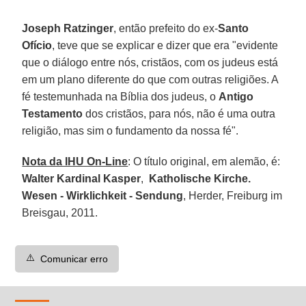
Joseph Ratzinger
, então prefeito do ex-
Santo
Ofício
, teve que se explicar e dizer que era "evidente
que o diálogo entre nós, cristãos, com os judeus está
em um plano diferente do que com outras religiões. A
fé testemunhada na Bíblia dos judeus, o
Antigo
Testamento
dos cristãos, para nós, não é uma outra
religião, mas sim o fundamento da nossa fé".
Nota da IHU On-Line
: O título original, em alemão, é:
Walter Kardinal Kasper
,
Katholische Kirche.
Wesen - Wirklichkeit - Sendung
, Herder, Freiburg im
Breisgau, 2011.
⚠️
Comunicar erro