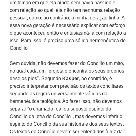
um tempo em que ela ainda nem havia nascido e,
com relação ao qual, ela não tem nenhuma relação
pessoal, como, ao contrário, a minha geração tinha. A
essa nova geração é necessário explicar com esforço
o que aconteceu então e entusiasmá-la com relação a
isso. Para isso, é preciso uma sólida hermenêutica do
Concílio".
Sem dúvida, não devemos fazer do Concílio um mito,
no qual cada um "projeta e encontra os seus próprios
desejos pios". Segundo
Kasper
, ao contrário, é
preciso interpretar com precisão os textos conciliares
segundo as regras universalmente válidas da
hermenêutica teológica. Ao fazer isso, não devemos
separar "o chamado real ou suposto espírito do
Concílio da letra do Concílio", mas devemos inferir o
espírito do Concílio da sua história e dos seus textos.
Os textos do Concílio devem ser entendidos à luz da