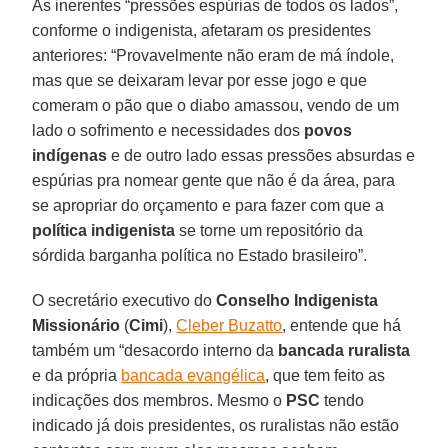
As inerentes “pressões espúrias de todos os lados”,
conforme o indigenista, afetaram os presidentes
anteriores: “Provavelmente não eram de má índole,
mas que se deixaram levar por esse jogo e que
comeram o pão que o diabo amassou, vendo de um
lado o sofrimento e necessidades dos
povos
indígenas
e de outro lado essas pressões absurdas e
espúrias pra nomear gente que não é da área, para
se apropriar do orçamento e para fazer com que a
política indigenista
se torne um repositório da
sórdida barganha política no Estado brasileiro”.
O secretário executivo do
Conselho Indigenista
Missionário
(
Cimi
),
Cleber Buzatto
, entende que há
também um “desacordo interno da
bancada ruralista
e da própria
bancada evangélica
, que tem feito as
indicações dos membros. Mesmo o
PSC
tendo
indicado já dois presidentes, os ruralistas não estão