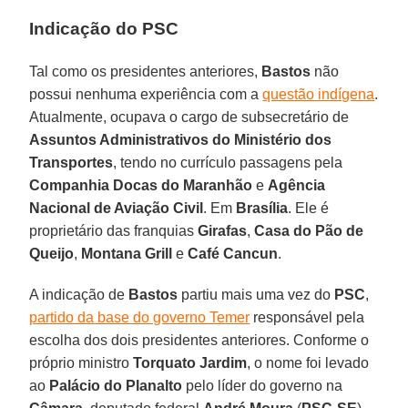
Indicação do PSC
Tal como os presidentes anteriores,
Bastos
não
possui nenhuma experiência com a
questão indígena
.
Atualmente, ocupava o cargo de subsecretário de
Assuntos Administrativos do Ministério dos
Transportes
, tendo no currículo passagens pela
Companhia Docas do Maranhão
e
Agência
Nacional de Aviação Civil
. Em
Brasília
. Ele é
proprietário das franquias
Girafas
,
Casa do Pão de
Queijo
,
Montana Grill
e
Café Cancun
.
A indicação de
Bastos
partiu mais uma vez do
PSC
,
partido da base do governo Temer
responsável pela
escolha dos dois presidentes anteriores. Conforme o
próprio ministro
Torquato Jardim
, o nome foi levado
ao
Palácio do Planalto
pelo líder do governo na