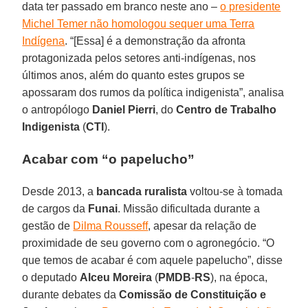
data ter passado em branco neste ano –
o presidente
Michel Temer não homologou sequer uma Terra
Indígena
. “[Essa] é a demonstração da afronta
protagonizada pelos setores anti-indígenas, nos
últimos anos, além do quanto estes grupos se
apossaram dos rumos da política indigenista”, analisa
o antropólogo
Daniel Pierri
, do
Centro de Trabalho
Indigenista
(
CTI
).
Acabar com “o papelucho”
Desde 2013, a
bancada ruralista
voltou-se à tomada
de cargos da
Funai
. Missão dificultada durante a
gestão de
Dilma Rousseff
, apesar da relação de
proximidade de seu governo com o agronegócio. “O
que temos de acabar é com aquele papelucho”, disse
o deputado
Alceu Moreira
(
PMDB
-
RS
), na época,
durante debates da
Comissão de Constituição e