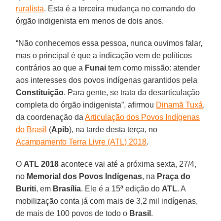
ruralista
. Esta é a terceira mudança no comando do
órgão indigenista em menos de dois anos.
“Não conhecemos essa pessoa, nunca ouvimos falar,
mas o principal é que a indicação vem de políticos
contrários ao que a
Funai
tem como missão: atender
aos interesses dos povos indígenas garantidos pela
Constituição
. Para gente, se trata da desarticulação
completa do órgão indigenista”, afirmou
Dinamã Tuxá
,
da coordenação da
Articulação dos Povos Indígenas
do Brasil
(
Apib
), na tarde desta terça, no
Acampamento Terra Livre (ATL) 2018
.
O
ATL 2018
acontece vai até a próxima sexta, 27/4,
no
Memorial dos Povos Indígenas
, na
Praça do
Buriti
, em
Brasília
. Ele é a 15ª edição do
ATL
. A
mobilização conta já com mais de 3,2 mil indígenas,
de mais de 100 povos de todo o
Brasil
.