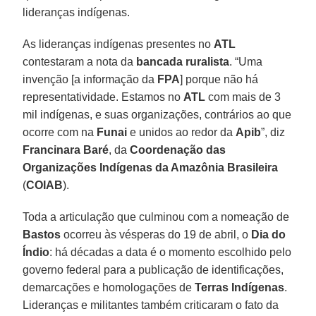
lideranças indígenas.
As lideranças indígenas presentes no
ATL
contestaram a nota da
bancada ruralista
. “Uma
invenção [a informação da
FPA
] porque não há
representatividade. Estamos no
ATL
com mais de 3
mil indígenas, e suas organizações, contrários ao que
ocorre com na
Funai
e unidos ao redor da
Apib
”, diz
Francinara Baré
, da
Coordenação das
Organizações Indígenas da Amazônia Brasileira
(
COIAB
).
Toda a articulação que culminou com a nomeação de
Bastos
ocorreu às vésperas do 19 de abril, o
Dia do
Índio
: há décadas a data é o momento escolhido pelo
governo federal para a publicação de identificações,
demarcações e homologações de
Terras Indígenas
.
Lideranças e militantes também criticaram o fato da