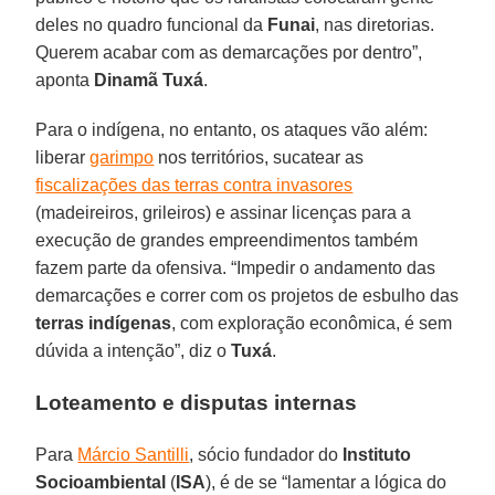
deles no quadro funcional da
Funai
, nas diretorias.
Querem acabar com as demarcações por dentro”,
aponta
Dinamã Tuxá
.
Para o indígena, no entanto, os ataques vão além:
liberar
garimpo
nos territórios, sucatear as
fiscalizações das terras contra invasores
(madeireiros, grileiros) e assinar licenças para a
execução de grandes empreendimentos também
fazem parte da ofensiva. “Impedir o andamento das
demarcações e correr com os projetos de esbulho das
terras indígenas
, com exploração econômica, é sem
dúvida a intenção”, diz o
Tuxá
.
Loteamento e disputas internas
Para
Márcio Santilli
, sócio fundador do
Instituto
Socioambiental
(
ISA
), é de se “lamentar a lógica do