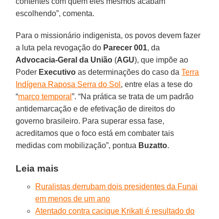
contentes com quem eles mesmos acabam
escolhendo”, comenta.
Para o missionário indigenista, os povos devem fazer
a luta pela revogação do
Parecer 001
, da
Advocacia-Geral da União
(
AGU
), que impõe ao
Poder
Executivo
as determinações do caso da
Terra
Indígena Raposa Serra do Sol
, entre elas a tese do
“
marco temporal
”. “Na prática se trata de um padrão
antidemarcação e de efetivação de direitos do
governo brasileiro. Para superar essa fase,
acreditamos que o foco está em combater tais
medidas com mobilização”, pontua
Buzatto
.
Leia mais
Ruralistas derrubam dois presidentes da Funai
em menos de um ano
Atentado contra cacique Krikati é resultado do