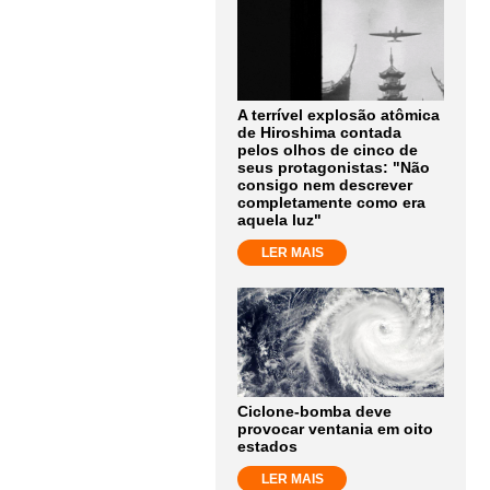
A terrível explosão atômica
de Hiroshima contada
pelos olhos de cinco de
seus protagonistas: "Não
consigo nem descrever
completamente como era
aquela luz"
LER MAIS
Ciclone-bomba deve
provocar ventania em oito
estados
LER MAIS