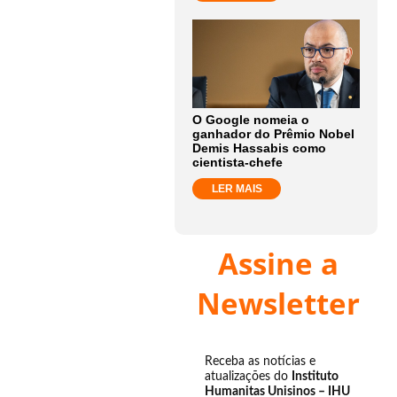
O Google nomeia o
ganhador do Prêmio Nobel
Demis Hassabis como
cientista-chefe
LER MAIS
Assine a
Newsletter
Receba as notícias e
atualizações do
Instituto
Humanitas Unisinos – IHU