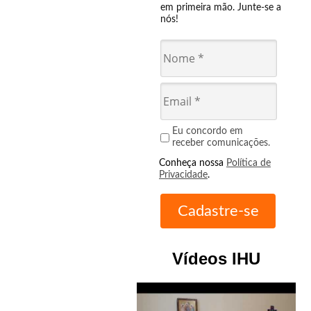
em primeira mão. Junte-se a
nós!
Eu concordo em
receber comunicações.
Conheça nossa
Política de
Privacidade
.
Vídeos IHU