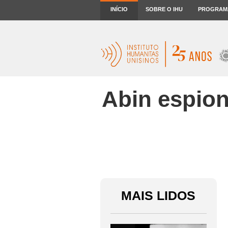
INÍCIO
SOBRE O IHU
PROGRAM
Abin espio
MAIS LIDOS