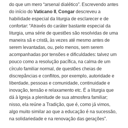
do que um mero “arsenal dialético”. Escrevendo antes
do início do
Vaticano II
,
Congar
descreveu a
habilidade especial da liturgia de esclarecer e de
confortar: “Através do caráter bastante especial da
liturgia, uma série de questões são resolvidas de uma
maneira sã e cristã, às vezes até mesmo antes de
serem levantadas, ou, pelo menos, sem serem
acompanhadas por tensões e dificuldades: talvez um
pouco como a resolução pacífica, na calma de um
círculo familiar normal, de questões cheias de
discrepâncias e conflitos, por exemplo, autoridade e
liberdade, pessoas e comunidade, continuidade e
inovação, tensão e relaxamento etc. É a liturgia que
dá à Igreja a plenitude de sua atmosfera familiar;
nisso, ela reúne a Tradição, que é, como já vimos,
algo muito similar ao que a educação é na sucessão,
na solidariedade e na renovação das gerações”.