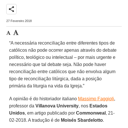
share
27 Fevereiro 2018
“A necessária reconciliação entre diferentes tipos de
católicos não pode ocorrer apenas através do debate
político, teológico ou intelectual – por mais urgente e
necessário que tal debate seja. Não pode haver
reconciliação entre católicos que não envolva algum
tipo de reconciliação litúrgica, dada a posição
primária da liturgia na vida da Igreja.”
A opinião é do historiador italiano
Massimo Faggioli
,
professor da
Villanova University
, nos
Estados
Unidos
, em artigo publicado por
Commonweal
, 21-
02-2018. A tradução é de
Moisés Sbardelotto
.