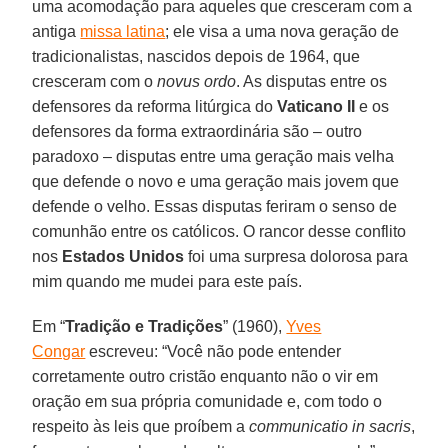
uma acomodação para aqueles que cresceram com a
antiga
missa latina
; ele visa a uma nova geração de
tradicionalistas, nascidos depois de 1964, que
cresceram com o
novus ordo
. As disputas entre os
defensores da reforma litúrgica do
Vaticano II
e os
defensores da forma extraordinária são – outro
paradoxo – disputas entre uma geração mais velha
que defende o novo e uma geração mais jovem que
defende o velho. Essas disputas feriram o senso de
comunhão entre os católicos. O rancor desse conflito
nos
Estados Unidos
foi uma surpresa dolorosa para
mim quando me mudei para este país.
Em “
Tradição e Tradições
” (1960),
Yves
Congar
escreveu: “Você não pode entender
corretamente outro cristão enquanto não o vir em
oração em sua própria comunidade e, com todo o
respeito às leis que proíbem a
communicatio in sacris
,