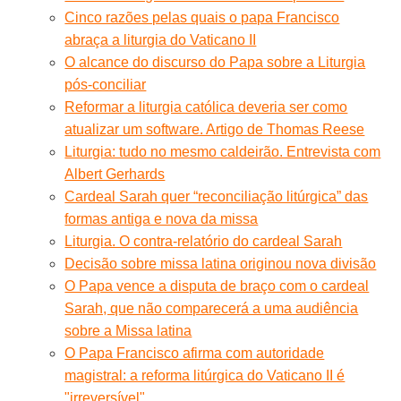
Cinco razões pelas quais o papa Francisco
abraça a liturgia do Vaticano II
O alcance do discurso do Papa sobre a Liturgia
pós-conciliar
Reformar a liturgia católica deveria ser como
atualizar um software. Artigo de Thomas Reese
Liturgia: tudo no mesmo caldeirão. Entrevista com
Albert Gerhards
Cardeal Sarah quer “reconciliação litúrgica” das
formas antiga e nova da missa
Liturgia. O contra-relatório do cardeal Sarah
Decisão sobre missa latina originou nova divisão
O Papa vence a disputa de braço com o cardeal
Sarah, que não comparecerá a uma audiência
sobre a Missa latina
O Papa Francisco afirma com autoridade
magistral: a reforma litúrgica do Vaticano II é
"irreversível"