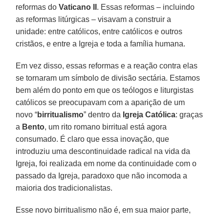
reformas do
Vaticano II
. Essas reformas – incluindo
as reformas litúrgicas – visavam a construir a
unidade: entre católicos, entre católicos e outros
cristãos, e entre a Igreja e toda a família humana.
Em vez disso, essas reformas e a reação contra elas
se tornaram um símbolo de divisão sectária. Estamos
bem além do ponto em que os teólogos e liturgistas
católicos se preocupavam com a aparição de um
novo “
birritualismo
” dentro da
Igreja Católica
: graças
a
Bento
, um rito romano birritual está agora
consumado. É claro que essa inovação, que
introduziu uma descontinuidade radical na vida da
Igreja, foi realizada em nome da continuidade com o
passado da Igreja, paradoxo que não incomoda a
maioria dos tradicionalistas.
Esse novo birritualismo não é, em sua maior parte,