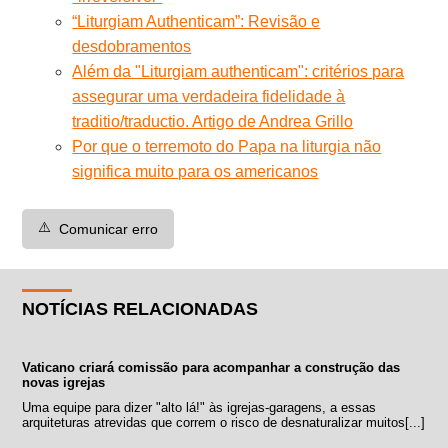
“Liturgiam Authenticam”: Revisão e
desdobramentos
Além da "Liturgiam authenticam": critérios para
assegurar uma verdadeira fidelidade à
traditio/traductio. Artigo de Andrea Grillo
Por que o terremoto do Papa na liturgia não
significa muito para os americanos
⚠️
Comunicar erro
NOTÍCIAS RELACIONADAS
Vaticano criará comissão para acompanhar a construção das
novas igrejas
Uma equipe para dizer "alto lá!" às igrejas-garagens, a essas
arquiteturas atrevidas que correm o risco de desnaturalizar muitos[...]