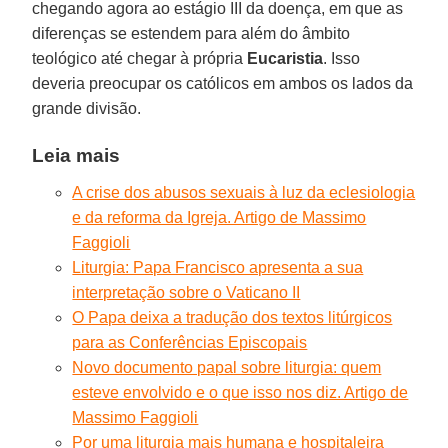
chegando agora ao estágio III da doença, em que as
diferenças se estendem para além do âmbito
teológico até chegar à própria
Eucaristia
. Isso
deveria preocupar os católicos em ambos os lados da
grande divisão.
Leia mais
A crise dos abusos sexuais à luz da eclesiologia
e da reforma da Igreja. Artigo de Massimo
Faggioli
Liturgia: Papa Francisco apresenta a sua
interpretação sobre o Vaticano II
O Papa deixa a tradução dos textos litúrgicos
para as Conferências Episcopais
Novo documento papal sobre liturgia: quem
esteve envolvido e o que isso nos diz. Artigo de
Massimo Faggioli
Por uma liturgia mais humana e hospitaleira