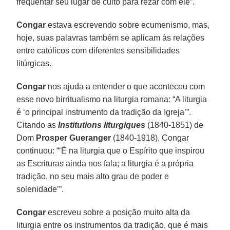
frequentar seu lugar de culto para rezar com ele”.
Congar
estava escrevendo sobre ecumenismo, mas,
hoje, suas palavras também se aplicam às relações
entre católicos com diferentes sensibilidades
litúrgicas.
Congar
nos ajuda a entender o que aconteceu com
esse novo birritualismo na liturgia romana: “A liturgia
é ‘o principal instrumento da tradição da Igreja’”.
Citando as
Institutions liturgiques
(1840-1851) de
Dom
Prosper Gueranger
(1840-1918), Congar
continuou: “‘É na liturgia que o Espírito que inspirou
as Escrituras ainda nos fala; a liturgia é a própria
tradição, no seu mais alto grau de poder e
solenidade’”.
Congar
escreveu sobre a posição muito alta da
liturgia entre os instrumentos da tradição, que é mais