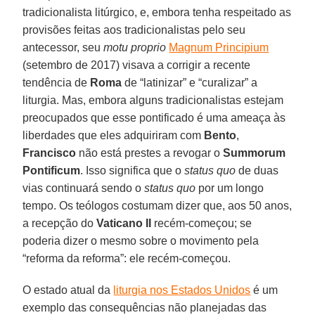
tradicionalista litúrgico, e, embora tenha respeitado as
provisões feitas aos tradicionalistas pelo seu
antecessor, seu
motu proprio
Magnum Principium
(setembro de 2017) visava a corrigir a recente
tendência de
Roma
de “latinizar” e “curalizar” a
liturgia. Mas, embora alguns tradicionalistas estejam
preocupados que esse pontificado é uma ameaça às
liberdades que eles adquiriram com
Bento
,
Francisco
não está prestes a revogar o
Summorum
Pontificum
. Isso significa que o
status quo
de duas
vias continuará sendo o
status quo
por um longo
tempo. Os teólogos costumam dizer que, aos 50 anos,
a recepção do
Vaticano II
recém-começou; se
poderia dizer o mesmo sobre o movimento pela
“reforma da reforma”: ele recém-começou.
O estado atual da
liturgia nos Estados Unidos
é um
exemplo das consequências não planejadas das