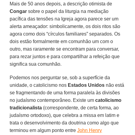
Mais de 50 anos depois, a descrição otimista de
Congar
sobre o papel da liturgia na mediação
pacífica das tensões na Igreja agora parece ser um
alerta ameaçador: simbolicamente, os dois ritos são
agora como dois “círculos familiares” separados. Os
dois estão formalmente em comunhão um com o
outro, mas raramente se encontram para conversar,
para rezar juntos e para compartilhar a refeição que
significa sua comunhão.
Podemos nos perguntar se, sob a superfície da
unidade, o catolicismo nos
Estados Unidos
não está
se fragmentando de uma forma paralela às divisões
no judaísmo contemporâneo. Existe um
catolicismo
tradicionalista
(correspondente, de certa forma, ao
judaísmo ortodoxo), que celebra a missa em latim e
trata o desenvolvimento da doutrina como algo que
terminou em algum ponto entre
John Henry