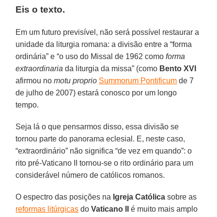
Eis o texto.
Em um futuro previsível, não será possível restaurar a
unidade da liturgia romana: a divisão entre a “forma
ordinária” e “o uso do Missal de 1962 como
forma
extraordinaria
da liturgia da missa” (como
Bento XVI
afirmou no
motu proprio
Summorum Pontificum
de 7
de julho de 2007) estará conosco por um longo
tempo.
Seja lá o que pensarmos disso, essa divisão se
tornou parte do panorama eclesial. E, neste caso,
“extraordinário” não significa “de vez em quando”: o
rito pré-Vaticano II tornou-se o rito ordinário para um
considerável número de católicos romanos.
O espectro das posições na
Igreja Católica
sobre as
reformas litúrgicas
do
Vaticano II
é muito mais amplo