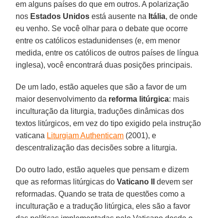
em alguns países do que em outros. A polarização
nos
Estados Unidos
está ausente na
Itália
, de onde
eu venho. Se você olhar para o debate que ocorre
entre os católicos estadunidenses (e, em menor
medida, entre os católicos de outros países de língua
inglesa), você encontrará duas posições principais.
De um lado, estão aqueles que são a favor de um
maior desenvolvimento da
reforma litúrgica
: mais
inculturação da liturgia, traduções dinâmicas dos
textos litúrgicos, em vez do tipo exigido pela instrução
vaticana
Liturgiam Authenticam
(2001), e
descentralização das decisões sobre a liturgia.
Do outro lado, estão aqueles que pensam e dizem
que as reformas litúrgicas do
Vaticano II
devem ser
reformadas. Quando se trata de questões como a
inculturação e a tradução litúrgica, eles são a favor