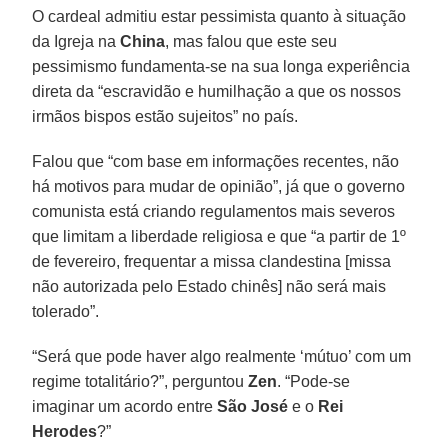
O cardeal admitiu estar pessimista quanto à situação
da Igreja na
China
, mas falou que este seu
pessimismo fundamenta-se na sua longa experiência
direta da “escravidão e humilhação a que os nossos
irmãos bispos estão sujeitos” no país.
Falou que “com base em informações recentes, não
há motivos para mudar de opinião”, já que o governo
comunista está criando regulamentos mais severos
que limitam a liberdade religiosa e que “a partir de 1º
de fevereiro, frequentar a missa clandestina [missa
não autorizada pelo Estado chinês] não será mais
tolerado”.
“Será que pode haver algo realmente ‘mútuo’ com um
regime totalitário?”, perguntou
Zen
. “Pode-se
imaginar um acordo entre
São José
e o
Rei
Herodes
?”