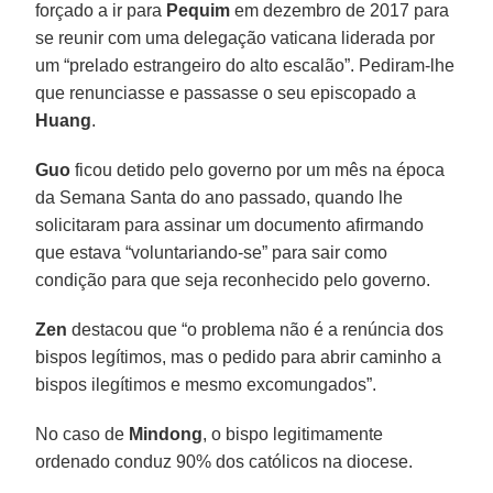
forçado a ir para
Pequim
em dezembro de 2017 para
se reunir com uma delegação vaticana liderada por
um “prelado estrangeiro do alto escalão”. Pediram-lhe
que renunciasse e passasse o seu episcopado a
Huang
.
Guo
ficou detido pelo governo por um mês na época
da Semana Santa do ano passado, quando lhe
solicitaram para assinar um documento afirmando
que estava “voluntariando-se” para sair como
condição para que seja reconhecido pelo governo.
Zen
destacou que “o problema não é a renúncia dos
bispos legítimos, mas o pedido para abrir caminho a
bispos ilegítimos e mesmo excomungados”.
No caso de
Mindong
, o bispo legitimamente
ordenado conduz 90% dos católicos na diocese.