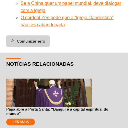
Se a China quer um papel mundial, deve dialogar
com a Igreja
O cardeal Zen pede que a “Igreja clandestina”
não seja abandonada
⚠️
Comunicar erro
NOTÍCIAS RELACIONADAS
Papa abre a Porta Santa: “Bangui é a capital espiritual do
mundo”
LER MAIS