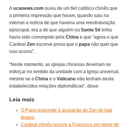
A
ucanews.com
ouviu de um fiel católico chinês que
a primeira impressão que houve, quando saiu na
internet a notícia de que haveria uma reestruturação
episcopal, era a de que alguém na
Santa Sé
tinha
havia sido corrompido pela
China
e que “agora o que
Cardeal
Zen
escreve prova que o
papa
não quer que
isso ocorra”.
“Neste momento, as igrejas chinesas deveriam se
esforçar no sentido da unidade com a Igreja universal,
mesmo se a
China
e o
Vaticano
não tenham ainda
estabelecidos relações diplomáticas”, disse.
Leia mais
O Papa responde à acusação de Zen de trair
bispos
Cardeal chinês recorre a Francisco em nome de