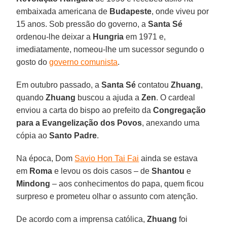
embaixada americana de
Budapeste
, onde viveu por
15 anos. Sob pressão do governo, a
Santa Sé
ordenou-lhe deixar a
Hungria
em 1971 e,
imediatamente, nomeou-lhe um sucessor segundo o
gosto do
governo comunista
.
Em outubro passado, a
Santa Sé
contatou
Zhuang
,
quando
Zhuang
buscou a ajuda a
Zen
. O cardeal
enviou a carta do bispo ao prefeito da
Congregação
para a Evangelização dos Povos
, anexando uma
cópia ao
Santo Padre
.
Na época, Dom
Savio Hon Tai Fai
ainda se estava
em
Roma
e levou os dois casos – de
Shantou
e
Mindong
– aos conhecimentos do papa, quem ficou
surpreso e prometeu olhar o assunto com atenção.
De acordo com a imprensa católica,
Zhuang
foi