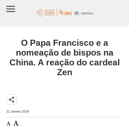
O Papa Francisco e a
nomeação de bispos na
China. A reação do cardeal
Zen
share
31 Janeiro 2018