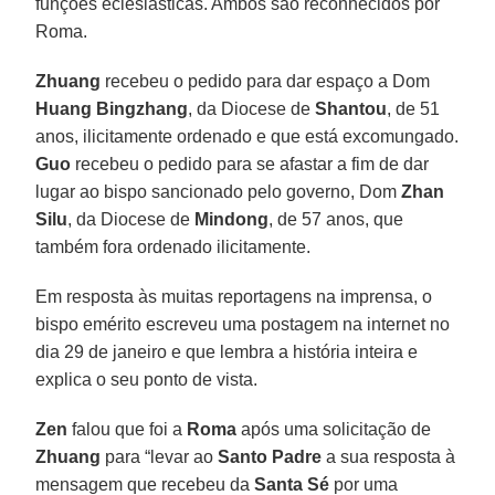
funções eclesiásticas. Ambos são reconhecidos por
Roma.
Zhuang
recebeu o pedido para dar espaço a Dom
Huang Bingzhang
, da Diocese de
Shantou
, de 51
anos, ilicitamente ordenado e que está excomungado.
Guo
recebeu o pedido para se afastar a fim de dar
lugar ao bispo sancionado pelo governo, Dom
Zhan
Silu
, da Diocese de
Mindong
, de 57 anos, que
também fora ordenado ilicitamente.
Em resposta às muitas reportagens na imprensa, o
bispo emérito escreveu uma postagem na internet no
dia 29 de janeiro e que lembra a história inteira e
explica o seu ponto de vista.
Zen
falou que foi a
Roma
após uma solicitação de
Zhuang
para “levar ao
Santo Padre
a sua resposta à
mensagem que recebeu da
Santa Sé
por uma