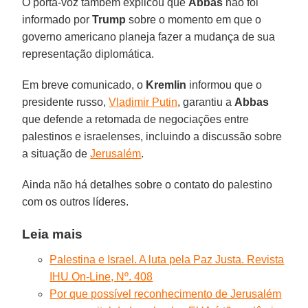
O porta-voz também explicou que
Abbas
não foi
informado por
Trump
sobre o momento em que o
governo americano planeja fazer a mudança de sua
representação diplomática.
Em breve comunicado, o
Kremlin
informou que o
presidente russo,
Vladimir Putin
, garantiu a
Abbas
que defende a retomada de negociações entre
palestinos e israelenses, incluindo a discussão sobre
a situação de
Jerusalém
.
Ainda não há detalhes sobre o contato do palestino
com os outros líderes.
Leia mais
Palestina e Israel. A luta pela Paz Justa. Revista
IHU On-Line, Nº. 408
Por que possível reconhecimento de Jerusalém