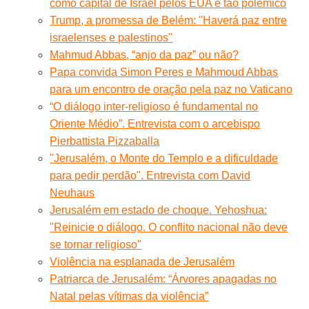
como capital de Israel pelos EUA é tão polêmico
Trump, a promessa de Belém: "Haverá paz entre
israelenses e palestinos"
Mahmud Abbas, “anjo da paz” ou não?
Papa convida Simon Peres e Mahmoud Abbas
para um encontro de oração pela paz no Vaticano
“O diálogo inter-religioso é fundamental no
Oriente Médio”. Entrevista com o arcebispo
Pierbattista Pizzaballa
"Jerusalém, o Monte do Templo e a dificuldade
para pedir perdão". Entrevista com David
Neuhaus
Jerusalém em estado de choque. Yehoshua:
"Reinicie o diálogo. O conflito nacional não deve
se tornar religioso"
Violência na esplanada de Jerusalém
Patriarca de Jerusalém: “Árvores apagadas no
Natal pelas vítimas da violência”