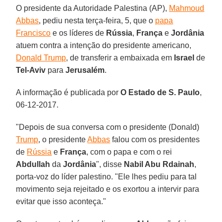
O presidente da Autoridade Palestina (AP),
Mahmoud
Abbas
, pediu nesta terça-feira, 5, que o
papa
Francisco
e os líderes de
Rússia
,
França
e
Jordânia
atuem contra a intenção do presidente americano,
Donald Trump
, de transferir a embaixada em
Israel
de
Tel-Aviv
para
Jerusalém
.
A informação é publicada por
O Estado de S. Paulo
,
06-12-2017.
"Depois de sua conversa com o presidente (Donald)
Trump
, o presidente
Abbas
falou com os presidentes
de
Rússia
e
França
, com o papa e com o rei
Abdullah
da
Jordânia
", disse
Nabil Abu Rdainah
,
porta-voz do líder palestino. "Ele lhes pediu para tal
movimento seja rejeitado e os exortou a intervir para
evitar que isso aconteça."