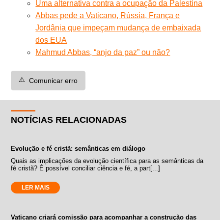
Uma alternativa contra a ocupação da Palestina
Abbas pede a Vaticano, Rússia, França e
Jordânia que impeçam mudança de embaixada
dos EUA
Mahmud Abbas, “anjo da paz” ou não?
⚠️
Comunicar erro
NOTÍCIAS RELACIONADAS
Evolução e fé cristã: semânticas em diálogo
Quais as implicações da evolução científica para as semânticas da
fé cristã? É possível conciliar ciência e fé, a part[...]
LER MAIS
Vaticano criará comissão para acompanhar a construção das