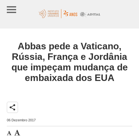
Abbas pede a Vaticano,
Rússia, França e Jordânia
que impeçam mudança de
embaixada dos EUA
share
06 Dezembro 2017