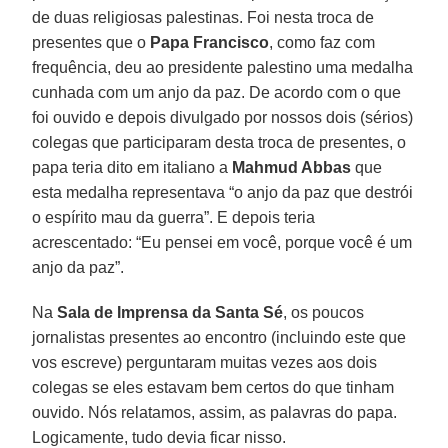
de duas religiosas palestinas. Foi nesta troca de
presentes que o
Papa Francisco
, como faz com
frequência, deu ao presidente palestino uma medalha
cunhada com um anjo da paz. De acordo com o que
foi ouvido e depois divulgado por nossos dois (sérios)
colegas que participaram desta troca de presentes, o
papa teria dito em italiano a
Mahmud Abbas
que
esta medalha representava “o anjo da paz que destrói
o espírito mau da guerra”. E depois teria
acrescentado: “Eu pensei em você, porque você é um
anjo da paz”.
Na
Sala de Imprensa da Santa Sé
, os poucos
jornalistas presentes ao encontro (incluindo este que
vos escreve) perguntaram muitas vezes aos dois
colegas se eles estavam bem certos do que tinham
ouvido. Nós relatamos, assim, as palavras do papa.
Logicamente, tudo devia ficar nisso.