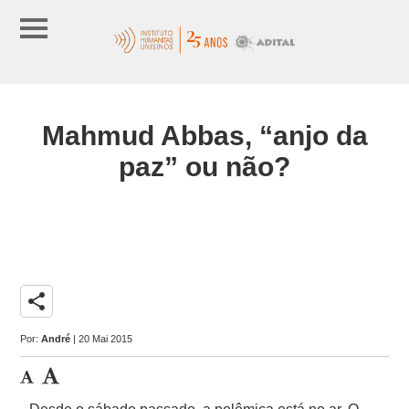
Mahmud Abbas, “anjo da
paz” ou não?
share
Por:
André
| 20 Mai 2015