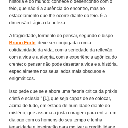
história e do mundo: conhece o desencontro com o
feio, que não é a ausência do encontro, mas ao
esfacelamento que lhe ocorre diante do feio. É a
dimensão trágica da beleza.
A tragicidade, tormento do pensar, segundo o bispo
Bruno Forte
, deve ser conjugada com a
cotidianidade da vida, com a seriedade da reflexão,
com a vida e a alegria, com a experiência agônica do
crente: o pensar não pode desertar a vida e a história,
especialmente nos seus lados mais obscuros e
enigmáticos.
Isso pede que se elabore uma “teoria crítica da práxis
cristã e eclesial”
[1]
, que seja capaz de se colocar,
acima de tudo, em estado de humildade diante do
mistério, que assuma a justa coragem para entrar em
diálogo com os homens do seu tempo e tenha
tenacidade e inspiração para motivar a credibilidade