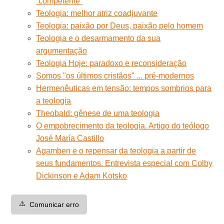
“competente”
Teologia: melhor atriz coadjuvante
Teologia: paixão por Deus, paixão pelo homem
Teologia e o desarmamento da sua
argumentação
Teologia Hoje: paradoxo e reconsideração
Somos "os últimos cristãos" ... pré-modernos
Hermenêuticas em tensão: tempos sombrios para
a teologia
Theobald: gênese de uma teologia
O empobrecimento da teologia. Artigo do teólogo
José María Castillo
Agamben e o repensar da teologia a partir de
seus fundamentos. Entrevista especial com Colby
Dickinson e Adam Kotsko
⚠️
Comunicar erro