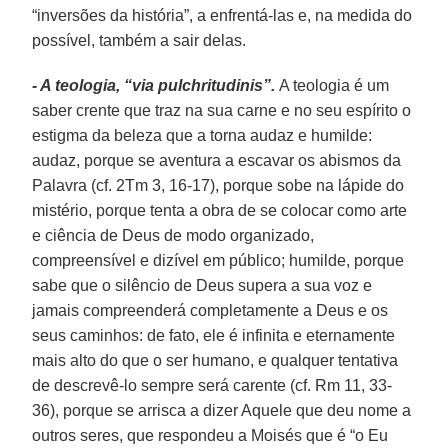
“inversões da história”, a enfrentá-las e, na medida do
possível, também a sair delas.
- A teologia, “via pulchritudinis”.
A teologia é um
saber crente que traz na sua carne e no seu espírito o
estigma da beleza que a torna audaz e humilde:
audaz, porque se aventura a escavar os abismos da
Palavra (cf. 2Tm 3, 16-17), porque sobe na lápide do
mistério, porque tenta a obra de se colocar como arte
e ciência de Deus de modo organizado,
compreensível e dizível em público; humilde, porque
sabe que o silêncio de Deus supera a sua voz e
jamais compreenderá completamente a Deus e os
seus caminhos: de fato, ele é infinita e eternamente
mais alto do que o ser humano, e qualquer tentativa
de descrevê-lo sempre será carente (cf. Rm 11, 33-
36), porque se arrisca a dizer Aquele que deu nome a
outros seres, que respondeu a Moisés que é “o Eu