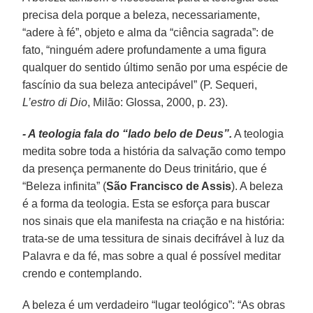
precisa dela porque a beleza, necessariamente,
“adere à fé”, objeto e alma da “ciência sagrada”: de
fato, “ninguém adere profundamente a uma figura
qualquer do sentido último senão por uma espécie de
fascínio da sua beleza antecipável” (P. Sequeri,
L’estro di Dio
, Milão: Glossa, 2000, p. 23).
- A teologia fala do “lado belo de Deus”.
A teologia
medita sobre toda a história da salvação como tempo
da presença permanente do Deus trinitário, que é
“Beleza infinita” (
São Francisco de Assis
). A beleza
é a forma da teologia. Esta se esforça para buscar
nos sinais que ela manifesta na criação e na história:
trata-se de uma tessitura de sinais decifrável à luz da
Palavra e da fé, mas sobre a qual é possível meditar
crendo e contemplando.
A beleza é um verdadeiro “lugar teológico”: “As obras