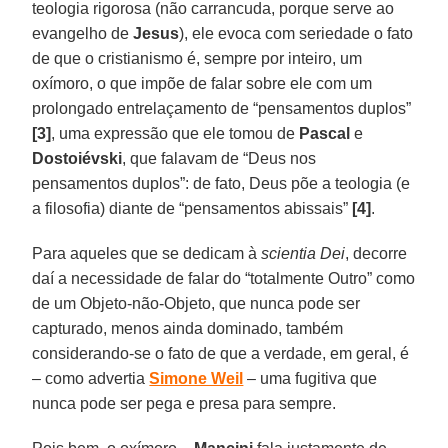
teologia rigorosa (não carrancuda, porque serve ao
evangelho de
Jesus
), ele evoca com seriedade o fato
de que o cristianismo é, sempre por inteiro, um
oxímoro, o que impõe de falar sobre ele com um
prolongado entrelaçamento de “pensamentos duplos”
[3]
, uma expressão que ele tomou de
Pascal
e
Dostoiévski
, que falavam de “Deus nos
pensamentos duplos”: de fato, Deus põe a teologia (e
a filosofia) diante de “pensamentos abissais”
[4]
.
Para aqueles que se dedicam à
scientia Dei
, decorre
daí a necessidade de falar do “totalmente Outro” como
de um Objeto-não-Objeto, que nunca pode ser
capturado, menos ainda dominado, também
considerando-se o fato de que a verdade, em geral, é
– como advertia
Simone Weil
– uma fugitiva que
nunca pode ser pega e presa para sempre.