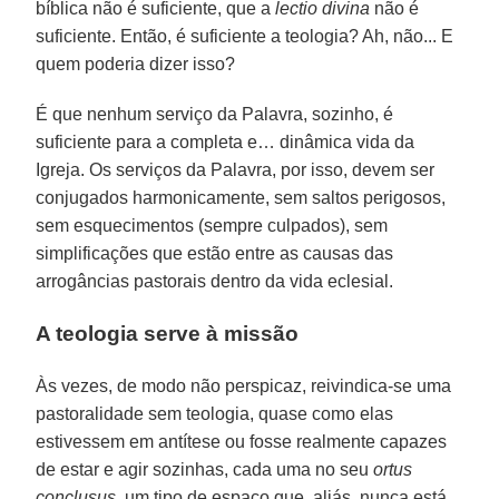
bíblica não é suficiente, que a
lectio divina
não é
suficiente. Então, é suficiente a teologia? Ah, não... E
quem poderia dizer isso?
É que nenhum serviço da Palavra, sozinho, é
suficiente para a completa e… dinâmica vida da
Igreja. Os serviços da Palavra, por isso, devem ser
conjugados harmonicamente, sem saltos perigosos,
sem esquecimentos (sempre culpados), sem
simplificações que estão entre as causas das
arrogâncias pastorais dentro da vida eclesial.
A teologia serve à missão
Às vezes, de modo não perspicaz, reivindica-se uma
pastoralidade sem teologia, quase como elas
estivessem em antítese ou fosse realmente capazes
de estar e agir sozinhas, cada uma no seu
ortus
conclusus
, um tipo de espaço que, aliás, nunca está