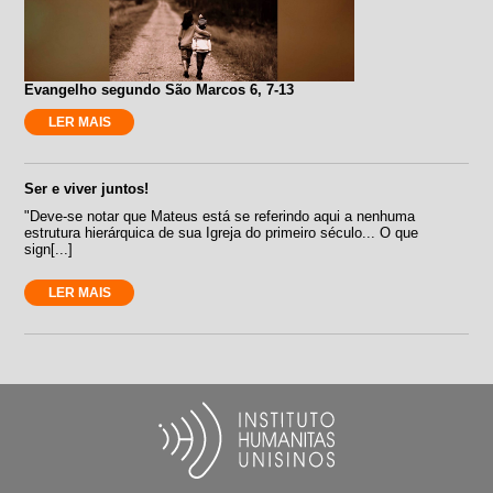
Evangelho segundo São Marcos 6, 7-13
LER MAIS
Ser e viver juntos!
"Deve-se notar que Mateus está se referindo aqui a nenhuma
estrutura hierárquica de sua Igreja do primeiro século... O que
sign[...]
LER MAIS