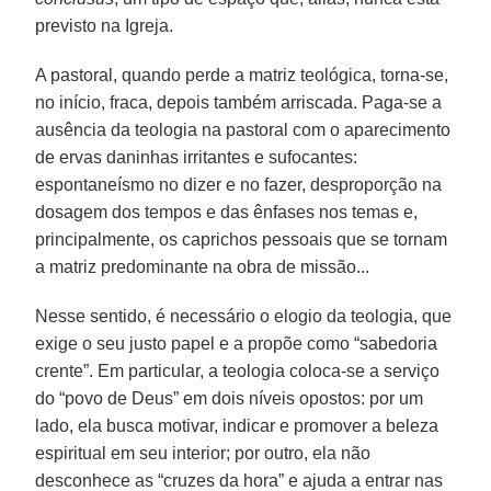
previsto na Igreja.
A pastoral, quando perde a matriz teológica, torna-se,
no início, fraca, depois também arriscada. Paga-se a
ausência da teologia na pastoral com o aparecimento
de ervas daninhas irritantes e sufocantes:
espontaneísmo no dizer e no fazer, desproporção na
dosagem dos tempos e das ênfases nos temas e,
principalmente, os caprichos pessoais que se tornam
a matriz predominante na obra de missão...
Nesse sentido, é necessário o elogio da teologia, que
exige o seu justo papel e a propõe como “sabedoria
crente”. Em particular, a teologia coloca-se a serviço
do “povo de Deus” em dois níveis opostos: por um
lado, ela busca motivar, indicar e promover a beleza
espiritual em seu interior; por outro, ela não
desconhece as “cruzes da hora” e ajuda a entrar nas