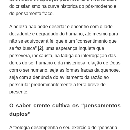
do cristianismo na curva histórica do pós-moderno e
do pensamento fraco.
A beleza não pode desertar o encontro com o lado
decadente e degradado do humano, até mesmo para
não se equivocar à fé, que é um “consentimento que
se faz busca”
[2]
, uma esperança inquieta que
persevera, inexausta, na fadiga da interrogação das
dores do ser humano e da misteriosa relação de Deus
com o ser humano, seja as formas fracas da quenose,
seja com a denúncia do aviltamento da razão ao
perscrutar predominantemente a terra breve do
presente.
O saber crente cultiva os “pensamentos
duplos”
A teologia desempenha o seu exercício de “pensar a