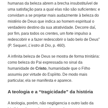
humanas da beleza abrem a brecha insubstituível de
uma satisfação para a qual elas não são suficientes: e
convidam a se projetar mais audazmente à beleza do
mistério de Deus que indica ao homem espiritual o
verdadeiro destino da sua atratividade. Decorre daí,
por fim, para todos os crentes, um forte impulso a
redescobrir e a fazer redescobrir o lado belo de Deus”
(P. Sequeri,
L’estro di Dio
, p. 460).
A infinita beleza de Deus se mostra de forma trinitária:
como beleza do Pai expressada no sinal da
humanidade de
Cristo
, humanidade que o Filho
assumiu por virtude do Espírito. De modo mais
particular, ela se manifesta e aparece.
A teologia e a “tragicidade” da história
A teologia, porém, não negligencia o outro lado da