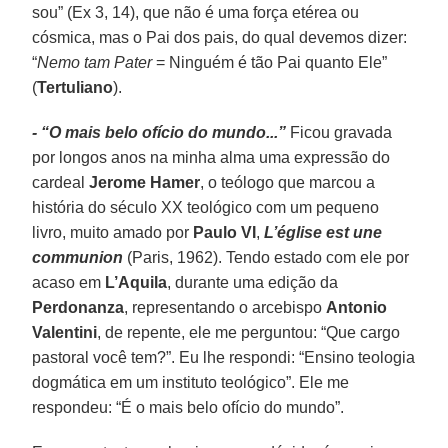
sou” (Ex 3, 14), que não é uma força etérea ou
cósmica, mas o Pai dos pais, do qual devemos dizer:
“
Nemo tam Pater
= Ninguém é tão Pai quanto Ele”
(
Tertuliano
).
- “O mais belo ofício do mundo...”
Ficou gravada
por longos anos na minha alma uma expressão do
cardeal
Jerome Hamer
, o teólogo que marcou a
história do século XX teológico com um pequeno
livro, muito amado por
Paulo VI
,
L’église est une
communion
(Paris, 1962). Tendo estado com ele por
acaso em
L’Aquila
, durante uma edição da
Perdonanza
, representando o arcebispo
Antonio
Valentini
, de repente, ele me perguntou: “Que cargo
pastoral você tem?”. Eu lhe respondi: “Ensino teologia
dogmática em um instituto teológico”. Ele me
respondeu: “É o mais belo ofício do mundo”.