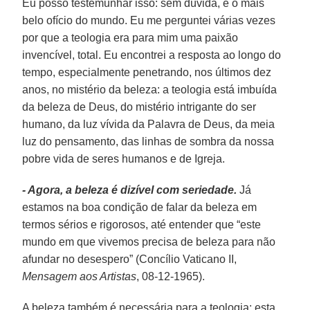
Eu posso testemunhar isso: sem dúvida, é o mais
belo ofício do mundo. Eu me perguntei várias vezes
por que a teologia era para mim uma paixão
invencível, total. Eu encontrei a resposta ao longo do
tempo, especialmente penetrando, nos últimos dez
anos, no mistério da beleza: a teologia está imbuída
da beleza de Deus, do mistério intrigante do ser
humano, da luz vívida da Palavra de Deus, da meia
luz do pensamento, das linhas de sombra da nossa
pobre vida de seres humanos e de Igreja.
- Agora, a beleza é dizível com seriedade.
Já
estamos na boa condição de falar da beleza em
termos sérios e rigorosos, até entender que “este
mundo em que vivemos precisa de beleza para não
afundar no desespero” (Concílio Vaticano II,
Mensagem aos Artistas
, 08-12-1965).
A beleza também é necessária para a teologia: esta