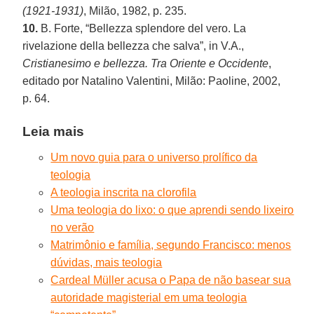
(1921-1931)
, Milão, 1982, p. 235.
10.
B. Forte, “Bellezza splendore del vero. La
rivelazione della bellezza che salva”, in V.A.,
Cristianesimo e bellezza. Tra Oriente e Occidente
,
editado por Natalino Valentini, Milão: Paoline, 2002,
p. 64.
Leia mais
Um novo guia para o universo prolífico da
teologia
A teologia inscrita na clorofila
Uma teologia do lixo: o que aprendi sendo lixeiro
no verão
Matrimônio e família, segundo Francisco: menos
dúvidas, mais teologia
Cardeal Müller acusa o Papa de não basear sua
autoridade magisterial em uma teologia