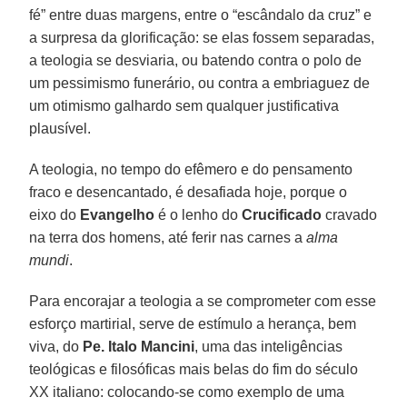
fé” entre duas margens, entre o “escândalo da cruz” e
a surpresa da glorificação: se elas fossem separadas,
a teologia se desviaria, ou batendo contra o polo de
um pessimismo funerário, ou contra a embriaguez de
um otimismo galhardo sem qualquer justificativa
plausível.
A teologia, no tempo do efêmero e do pensamento
fraco e desencantado, é desafiada hoje, porque o
eixo do
Evangelho
é o lenho do
Crucificado
cravado
na terra dos homens, até ferir nas carnes a
alma
mundi
.
Para encorajar a teologia a se comprometer com esse
esforço martirial, serve de estímulo a herança, bem
viva, do
Pe. Italo Mancini
, uma das inteligências
teológicas e filosóficas mais belas do fim do século
XX italiano: colocando-se como exemplo de uma