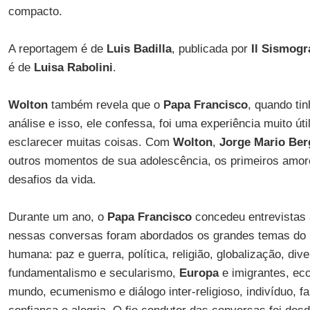
compacto.
A reportagem é de
Luis Badilla
, publicada por
Il Sismogr
é de
Luisa Rabolini
.
Wolton
também revela que o
Papa Francisco
, quando tin
análise e isso, ele confessa, foi uma experiência muito úti
esclarecer muitas coisas. Com
Wolton
,
Jorge Mario Ber
outros momentos de sua adolescência, os primeiros amor
desafios da vida.
Durante um ano, o
Papa Francisco
concedeu entrevistas
nessas conversas foram abordados os grandes temas do 
humana: paz e guerra, política, religião, globalização, dive
fundamentalismo e secularismo,
Europa
e imigrantes, eco
mundo, ecumenismo e diálogo inter-religioso, indivíduo, fa