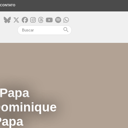
CONTATO
search
 Papa
Dominique
Papa