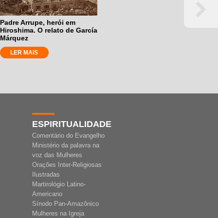
Padre Arrupe, herói em
Hiroshima. O relato de García
Márquez
LER MAIS
ESPIRITUALIDADE
Comentário do Evangelho
Ministério da palavra na
voz das Mulheres
Orações Inter-Religiosas
Ilustradas
Martirológio Latino-
Americano
Sínodo Pan-Amazônico
Mulheres na Igreja