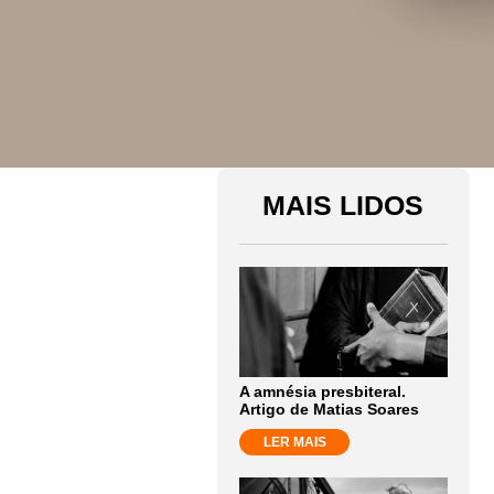
MAIS LIDOS
A amnésia presbiteral.
Artigo de Matias Soares
LER MAIS