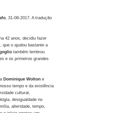
afo
, 31-08-2017. A tradução
ha 42 anos, decidiu fazer
l, que o ajudou bastante a
goglio
também lembrou
es e os primeiros grandes
 a
Dominique Wolton
e
nosso tempo e da existência
rsidade cultural,
logia, desigualdade no
mília, alteridade, tempo,