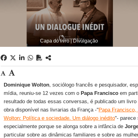
Capa do livro | Divulgação
Dominique Wolton
, sociólogo francês e pesquisador, es
mídia, reuniu-se 12 vezes com o
Papa Francisco
em parti
resultado de todas essas conversas, é publicado um livro
obra disponível nas livrarias da França -"
Papa Francisco,
Wolton: Política e sociedade. Um diálogo inédito
"- parece 
especialmente porque se alonga sobre a infância de
Jorge
particular sobre as dinâmicas familiares e sobre as mulhe