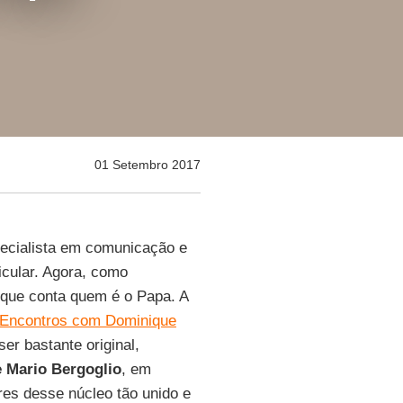
01 Setembro 2017
pecialista em comunicação e
cular. Agora, como
 que conta quem é o Papa. A
 Encontros com Dominique
ser bastante original,
 Mario Bergoglio
, em
res desse núcleo tão unido e