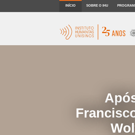
INÍCIO
SOBRE O IHU
PROGRAM
Após
Francisc
Wol