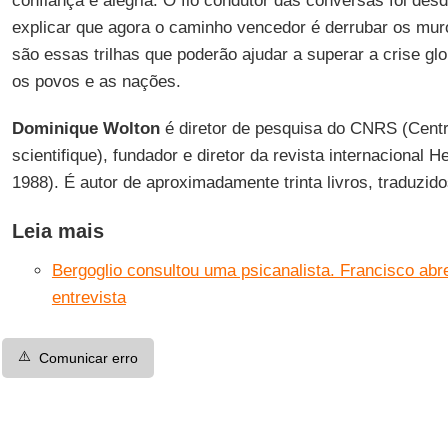
confiança e alegria. O fio condutor das conversas foi des
explicar que agora o caminho vencedor é derrubar os muros
são essas trilhas que poderão ajudar a superar a crise glo
os povos e as nações.
Dominique Wolton
é diretor de pesquisa do CNRS (Centre
scientifique), fundador e diretor da revista internacional
1988). É autor de aproximadamente trinta livros, traduzid
Leia mais
Bergoglio consultou uma psicanalista. Francisco abr
entrevista
⚠️
Comunicar erro