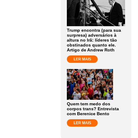
Trump encontra (para sua
surpresa) adversários à
altura no Irã: líderes tão
obstinados quanto ele.
Artigo de Andrew Roth
LER MAIS
Quem tem medo dos
corpos trans? Entrevista
com Berenice Bento
LER MAIS