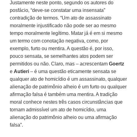
Justamente neste ponto, segundo os autores do
posfácio, “deve-se constatar uma insensata”
contradição de termos. “Um ato de assassinato
moralmente injustificado não pode ser ao mesmo
tempo moralmente legítimo. Matar já é em si mesmo
um termo com conotação negativa, como, por
exemplo, furto ou mentira. A questão é, por isso,
pouco sensata, se semelhantes atos podem ser
permitidos ou não. Claro, mas – acrescentam
Goertz
e
Autieri
– é uma questão eticamente sensata se
qualquer ato de homicídio é um assassinato, qualquer
alienação de patrimônio alheio é um furto ou qualquer
afirmação falsa é também uma mentira. A tradição
moral conhece nestes três casos circunstâncias que
tornam admissível um ato de homicídio, uma
alienação do patrimônio alheio ou uma afirmação
falsa”.