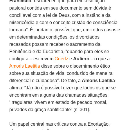
Francisco
“esclareceu que para ele a solução
pastoral contida em seu documento sem dúvida é
conciliável com a lei de Deus, com a instância da
misericórdia e com o conceito cristão de consciência
formada”. É, portanto, possível que, em certos casos e
em determinadas condições, os divorciados
recasados possam receber o sacramento da
Penitência e da Eucaristia, “quando para eles se
configura – escrevem
Goertz
e
Autiero
– o que a
Amoris Laetitia
disse sobre o discernimento ético
sobre sua situação de vida, conduzido de maneira
diferencial e cuidadosa”. De fato, a
Amoris Laetitia
afirma: “Já não é possível dizer que todos os que se
encontram em alguma das chamadas situações
‘irregulares’ vivem em estado de pecado mortal,
privados da graça santificante” (n. 301).
Um papel central nas críticas contra a Exortação,