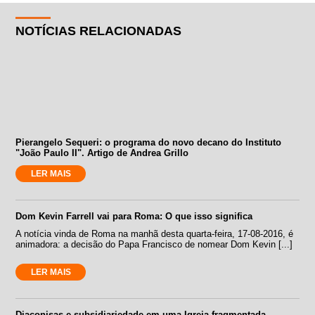
NOTÍCIAS RELACIONADAS
Pierangelo Sequeri: o programa do novo decano do Instituto
"João Paulo II". Artigo de Andrea Grillo
LER MAIS
Dom Kevin Farrell vai para Roma: O que isso significa
A notícia vinda de Roma na manhã desta quarta-feira, 17-08-2016, é
animadora: a decisão do Papa Francisco de nomear Dom Kevin [...]
LER MAIS
Diaconisas e subsidiariedade em uma Igreja fragmentada