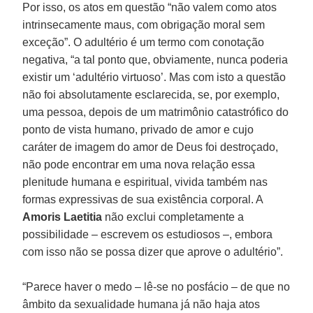
Por isso, os atos em questão “não valem como atos
intrinsecamente maus, com obrigação moral sem
exceção”. O adultério é um termo com conotação
negativa, “a tal ponto que, obviamente, nunca poderia
existir um ‘adultério virtuoso’. Mas com isto a questão
não foi absolutamente esclarecida, se, por exemplo,
uma pessoa, depois de um matrimônio catastrófico do
ponto de vista humano, privado de amor e cujo
caráter de imagem do amor de Deus foi destroçado,
não pode encontrar em uma nova relação essa
plenitude humana e espiritual, vivida também nas
formas expressivas de sua existência corporal. A
Amoris Laetitia
não exclui completamente a
possibilidade – escrevem os estudiosos –, embora
com isso não se possa dizer que aprove o adultério”.
“Parece haver o medo – lê-se no posfácio – de que no
âmbito da sexualidade humana já não haja atos