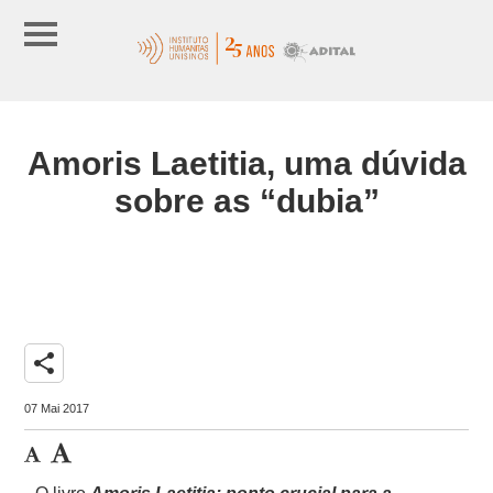
Amoris Laetitia, uma dúvida
sobre as “dubia”
share
07 Mai 2017