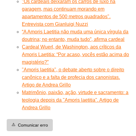
"Os cardeais deixaram os carros de luxo na
garagem, mas continuam morando em
apartamentos de 500 metros quadrados".
Entrevista com Gianluigi Nuzzi
“A Amoris Laetitia não muda uma única vírgula da
doutrina; no entanto, muda tudo”, afirma cardeal
Cardeal Wuerl, de Washington, aos críticos da
Amoris Laetitia: “Por acaso, vocês estão acima do
magistério?”
"Amoris laetitia", o debate aberto sobre o direito
canônico e a falta de profecia dos canonistas.
Artigo de Andrea Grillo
Matrimônio, paixão, ação, virtude e sacramento: a
teologia depois da "Amoris laetitia". Artigo de
Andrea Grillo
⚠️
Comunicar erro