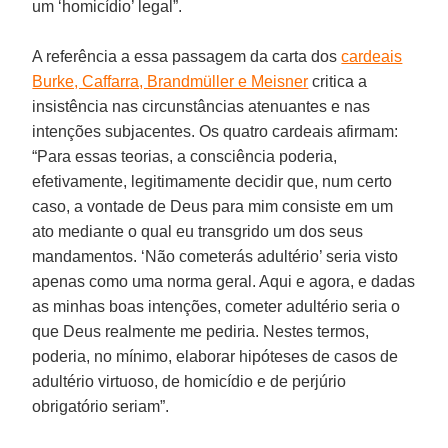
um ‘homicídio’ legal”.
A referência a essa passagem da carta dos
cardeais
Burke, Caffarra, Brandmüller e Meisner
critica a
insistência nas circunstâncias atenuantes e nas
intenções subjacentes. Os quatro cardeais afirmam:
“Para essas teorias, a consciência poderia,
efetivamente, legitimamente decidir que, num certo
caso, a vontade de Deus para mim consiste em um
ato mediante o qual eu transgrido um dos seus
mandamentos. ‘Não cometerás adultério’ seria visto
apenas como uma norma geral. Aqui e agora, e dadas
as minhas boas intenções, cometer adultério seria o
que Deus realmente me pediria. Nestes termos,
poderia, no mínimo, elaborar hipóteses de casos de
adultério virtuoso, de homicídio e de perjúrio
obrigatório seriam”.