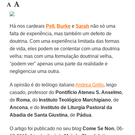
Há nos cardeais
Pell
,
Burke
e
Sarah
não só uma
falta de experiência, mas também um defeito de
doutrina. Com uma experiência limitada das formas
de vida, eles podem se contentar com uma doutrina
velha; mas com uma formulação doutrinal velha,
"podem ver" apenas uma parte da realidade e
negligenciar uma outra.
A opinião é do teólogo italiano
Andrea Grillo
, leigo
casado, professor do
Pontifício Ateneu S. Anselmo
,
de
Roma
, do
Instituto Teológico Marchigiano
, de
Ancona
, e do
Instituto de Liturgia Pastoral da
Abadia de Santa Giustina
, de
Pádua
.
O artigo foi publicado no seu blog
Come Se Non
, 06-