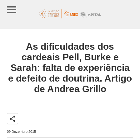
As dificuldades dos
cardeais Pell, Burke e
Sarah: falta de experiência
e defeito de doutrina. Artigo
de Andrea Grillo
share
09 Dezembro 2015