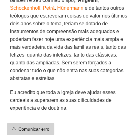
também é seu coirmão bispo),
Angelini
,
Schockenhoff
,
Petrà
,
Hünermann
e de tantos outros
teólogos que escreveram coisas de valor nos últimos
dois anos sobre o tema, teriam se dotado de
instrumentos de compreensão mais adequados e
poderiam fazer hoje uma experiência mais ampla e
mais verdadeira da vida das famílias reais, tanto das
felizes, quanto das infelizes, tanto das clássicas,
quanto das ampliadas. Sem serem forçados a
condenar tudo o que não entra nas suas categorias
abstratas e estreitas.
Eu acredito que toda a Igreja deve ajudar esses
cardeais a superarem as suas dificuldades de
experiência e de doutrina.
⚠️
Comunicar erro