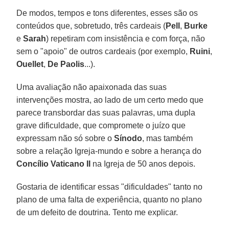
De modos, tempos e tons diferentes, esses são os
conteúdos que, sobretudo, três cardeais (
Pell
,
Burke
e
Sarah
) repetiram com insistência e com força, não
sem o "apoio" de outros cardeais (por exemplo,
Ruini
,
Ouellet
,
De Paolis
...).
Uma avaliação não apaixonada das suas
intervenções mostra, ao lado de um certo medo que
parece transbordar das suas palavras, uma dupla
grave dificuldade, que compromete o juízo que
expressam não só sobre o
Sínodo
, mas também
sobre a relação Igreja-mundo e sobre a herança do
Concílio Vaticano II
na Igreja de 50 anos depois.
Gostaria de identificar essas "dificuldades" tanto no
plano de uma falta de experiência, quanto no plano
de um defeito de doutrina. Tento me explicar.