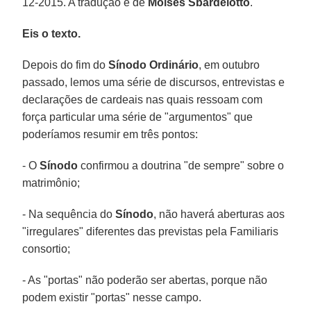
12-2015. A tradução é de
Moisés Sbardelotto
.
Eis o texto.
Depois do fim do
Sínodo Ordinário
, em outubro
passado, lemos uma série de discursos, entrevistas e
declarações de cardeais nas quais ressoam com
força particular uma série de "argumentos" que
poderíamos resumir em três pontos:
- O
Sínodo
confirmou a doutrina "de sempre" sobre o
matrimônio;
- Na sequência do
Sínodo
, não haverá aberturas aos
"irregulares" diferentes das previstas pela Familiaris
consortio;
- As "portas" não poderão ser abertas, porque não
podem existir "portas" nesse campo.