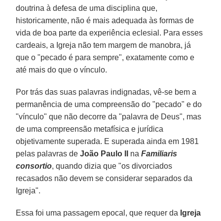
doutrina à defesa de uma disciplina que,
historicamente, não é mais adequada às formas de
vida de boa parte da experiência eclesial. Para esses
cardeais, a Igreja não tem margem de manobra, já
que o "pecado é para sempre", exatamente como e
até mais do que o vínculo.
Por trás das suas palavras indignadas, vê-se bem a
permanência de uma compreensão do "pecado" e do
"vínculo" que não decorre da "palavra de Deus", mas
de uma compreensão metafísica e jurídica
objetivamente superada. E superada ainda em 1981
pelas palavras de
João Paulo II
na
Familiaris
consortio
, quando dizia que "os divorciados
recasados não devem se considerar separados da
Igreja".
Essa foi uma passagem epocal, que requer da
Igreja