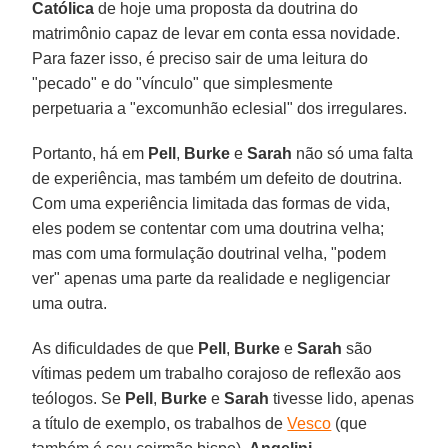
Católica
de hoje uma proposta da doutrina do
matrimônio capaz de levar em conta essa novidade.
Para fazer isso, é preciso sair de uma leitura do
"pecado" e do "vínculo" que simplesmente
perpetuaria a "excomunhão eclesial" dos irregulares.
Portanto, há em
Pell
,
Burke
e
Sarah
não só uma falta
de experiência, mas também um defeito de doutrina.
Com uma experiência limitada das formas de vida,
eles podem se contentar com uma doutrina velha;
mas com uma formulação doutrinal velha, "podem
ver" apenas uma parte da realidade e negligenciar
uma outra.
As dificuldades de que
Pell
,
Burke
e
Sarah
são
vítimas pedem um trabalho corajoso de reflexão aos
teólogos. Se
Pell
,
Burke
e
Sarah
tivesse lido, apenas
a título de exemplo, os trabalhos de
Vesco
(que