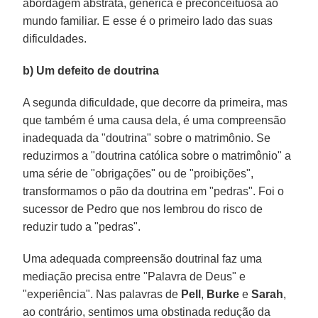
abordagem abstrata, genérica e preconceituosa ao
mundo familiar. E esse é o primeiro lado das suas
dificuldades.
b) Um defeito de doutrina
A segunda dificuldade, que decorre da primeira, mas
que também é uma causa dela, é uma compreensão
inadequada da "doutrina" sobre o matrimônio. Se
reduzirmos a "doutrina católica sobre o matrimônio" a
uma série de "obrigações" ou de "proibições",
transformamos o pão da doutrina em "pedras". Foi o
sucessor de Pedro que nos lembrou do risco de
reduzir tudo a "pedras".
Uma adequada compreensão doutrinal faz uma
mediação precisa entre "Palavra de Deus" e
"experiência". Nas palavras de
Pell
,
Burke
e
Sarah
,
ao contrário, sentimos uma obstinada redução da