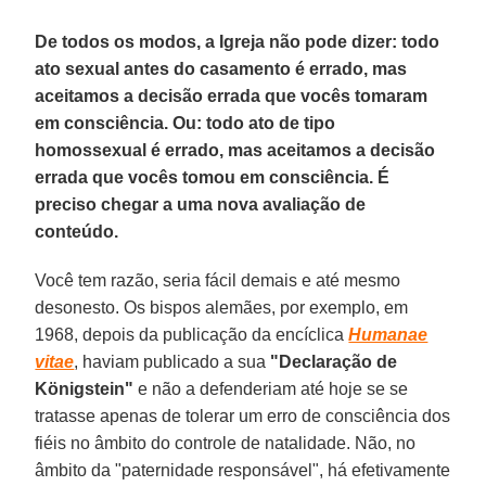
De todos os modos, a Igreja não pode dizer: todo
ato sexual antes do casamento é errado, mas
aceitamos a decisão errada que vocês tomaram
em consciência. Ou: todo ato de tipo
homossexual é errado, mas aceitamos a decisão
errada que vocês tomou em consciência. É
preciso chegar a uma nova avaliação de
conteúdo.
Você tem razão, seria fácil demais e até mesmo
desonesto. Os bispos alemães, por exemplo, em
1968, depois da publicação da encíclica
Humanae
vitae
, haviam publicado a sua
"Declaração de
Königstein"
e não a defenderiam até hoje se se
tratasse apenas de tolerar um erro de consciência dos
fiéis no âmbito do controle de natalidade. Não, no
âmbito da "paternidade responsável", há efetivamente