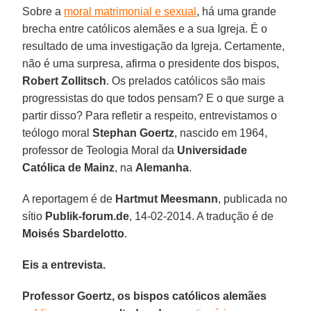
Sobre a
moral matrimonial e sexual
, há uma grande
brecha entre católicos alemães e a sua Igreja. É o
resultado de uma investigação da Igreja. Certamente,
não é uma surpresa, afirma o presidente dos bispos,
Robert Zollitsch
. Os prelados católicos são mais
progressistas do que todos pensam? E o que surge a
partir disso? Para refletir a respeito, entrevistamos o
teólogo moral
Stephan Goertz
, nascido em 1964,
professor de Teologia Moral da
Universidade
Católica de Mainz
, na
Alemanha
.
A reportagem é de
Hartmut Meesmann
, publicada no
sítio
Publik-forum.de
, 14-02-2014. A tradução é de
Moisés Sbardelotto
.
Eis a entrevista.
Professor Goertz, os bispos católicos alemães