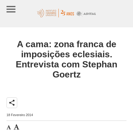
A cama: zona franca de
imposições eclesiais.
Entrevista com Stephan
Goertz
share
18 Fevereiro 2014