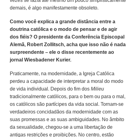
vezes se fazia até mesmo um pouco simplisticamente
demais, é algo manifestamente obsoleto.
Como você explica a grande distância entre a
doutrina católica e o modo de pensar e de agir
dos fiéis? O presidente da Conferência Episcopal
Alemã, Robert Zollitsch, acha que isso não é nada
surpreendente – ele o disse recentemente ao
jornal Wiesbadener Kurier.
Praticamente, na modernidade, a Igreja Católica
perdeu a capacidade de interpretar a moral do modo
de vida individual. Depois do fim dos
Milieu
tradicionalmente católicos, para o bem ou para o mal,
os católicos são partícipes da vida social. Tornam-se
verdadeiros concidadãos da modernidade com as
suas promessas e as suas ambiguidades. No âmbito
da sexualidade, chegou-se a uma libertação de
antigas restrições e proibições. No centro, estão