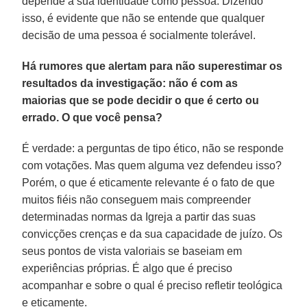
depende a sua identidade como pessoa. Dizendo
isso, é evidente que não se entende que qualquer
decisão de uma pessoa é socialmente tolerável.
Há rumores que alertam para não superestimar os
resultados da investigação: não é com as
maiorias que se pode decidir o que é certo ou
errado. O que você pensa?
É verdade: a perguntas de tipo ético, não se responde
com votações. Mas quem alguma vez defendeu isso?
Porém, o que é eticamente relevante é o fato de que
muitos fiéis não conseguem mais compreender
determinadas normas da Igreja a partir das suas
convicções crenças e da sua capacidade de juízo. Os
seus pontos de vista valoriais se baseiam em
experiências próprias. É algo que é preciso
acompanhar e sobre o qual é preciso refletir teológica
e eticamente.