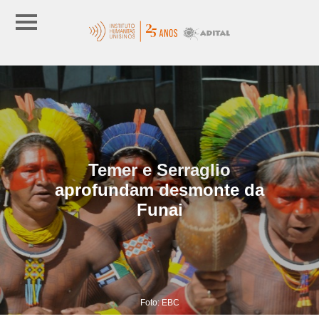
Temer e Serraglio
aprofundam desmonte da
Funai
Foto: EBC