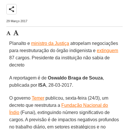
share
29 Março 2017
Planalto e
ministro da Justiça
atropelam negociações
para reestruturação do órgão indigenista e
extinguem
87 cargos. Presidente da instituição não sabia de
decreto
A reportagem é de
Oswaldo Braga de Souza
,
publicada por
ISA
, 28-03-2017.
O governo
Temer
publicou, sexta-feira (24/3), um
decreto que reestrutura a
Fundação Nacional do
Índio
(Funai), extinguindo número significativo de
cargos. A previsão é de impactos negativos profundos
no trabalho diário, em setores estratégicos e no