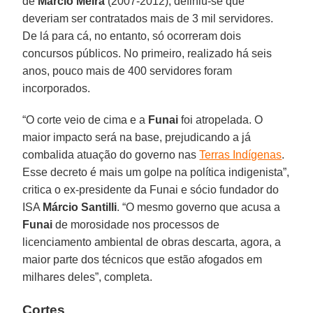
de
Márcio Meira
(2007-2012), definiu-se que
deveriam ser contratados mais de 3 mil servidores.
De lá para cá, no entanto, só ocorreram dois
concursos públicos. No primeiro, realizado há seis
anos, pouco mais de 400 servidores foram
incorporados.
“O corte veio de cima e a
Funai
foi atropelada. O
maior impacto será na base, prejudicando a já
combalida atuação do governo nas
Terras Indígenas
.
Esse decreto é mais um golpe na política indigenista”,
critica o ex-presidente da Funai e sócio fundador do
ISA
Márcio Santilli
. “O mesmo governo que acusa a
Funai
de morosidade nos processos de
licenciamento ambiental de obras descarta, agora, a
maior parte dos técnicos que estão afogados em
milhares deles”, completa.
Cortes