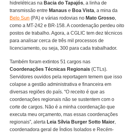
hidrelétricas na
Bacia do Tapajós
, a linha de
transmissão entre
Manaus
e
Boa Vista
, a mina da
Belo Sun
(PA) e várias rodovias no
Mato Grosso
,
como a MT-242 e BR-158. A coordenação perdeu oito
postos de trabalho. Agora, a CGLIC tem dez técnicos
para analisar cerca de três mil processos de
licenciamento, ou seja, 300 para cada trabalhador.
Também foram extintos 51 cargos nas
Coordenações Técnicas Regionais
(CTLs).
Servidores ouvidos pela reportagem temem que isso
colapse a gestão administrativa e financeira em
diversas regiões do país. “O receito é que as
coordenações regionais não se sustentem com o
corte de cargos. Não é a minha coordenação que
executa meu orçamento, mas essas coordenações
regionais”, alerta
Leia Sílvia Burger Sotto Maior
,
coordenadora geral de Índios Isolados e Recém-