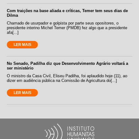
Com traições na base aliada e críticas, Temer tem seus dias de
Dilma
Chamado de usurpador e golpista por parte seus opositores, o
presidente interino Michel Temer (PMDB) fez algo que a presidente
afa[...]
LER MAIS
No Senado, Padilha diz que Desenvolvimento Agrário voltará a
ser ministério
O ministro da Casa Civil, Eliseu Padilha, foi aplaudido hoje (11), ao
dizer em audiência pública na Comissão de Agricultura do[...]
LER MAIS