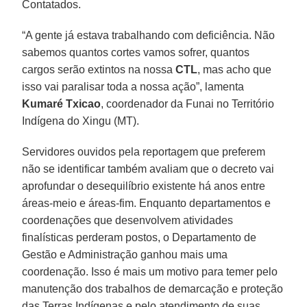
Contatados.
“A gente já estava trabalhando com deficiência. Não
sabemos quantos cortes vamos sofrer, quantos
cargos serão extintos na nossa
CTL
, mas acho que
isso vai paralisar toda a nossa ação”, lamenta
Kumaré Txicao
, coordenador da Funai no Território
Indígena do Xingu (MT).
Servidores ouvidos pela reportagem que preferem
não se identificar também avaliam que o decreto vai
aprofundar o desequilíbrio existente há anos entre
áreas-meio e áreas-fim. Enquanto departamentos e
coordenações que desenvolvem atividades
finalísticas perderam postos, o Departamento de
Gestão e Administração ganhou mais uma
coordenação. Isso é mais um motivo para temer pelo
manutenção dos trabalhos de demarcação e proteção
das Terras Indígenas e pelo atendimento de suas