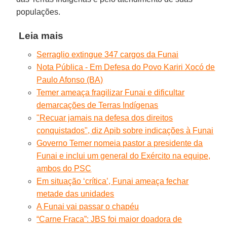
populações.
Leia mais
Serraglio extingue 347 cargos da Funai
Nota Pública - Em Defesa do Povo Kariri Xocó de
Paulo Afonso (BA)
Temer ameaça fragilizar Funai e dificultar
demarcações de Terras Indígenas
"Recuar jamais na defesa dos direitos
conquistados", diz Apib sobre indicações à Funai
Governo Temer nomeia pastor a presidente da
Funai e inclui um general do Exército na equipe,
ambos do PSC
Em situação ‘crítica’, Funai ameaça fechar
metade das unidades
A Funai vai passar o chapéu
“Carne Fraca”: JBS foi maior doadora de