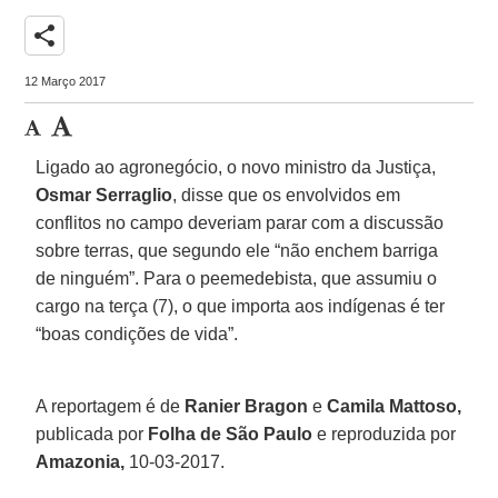
share
12 Março 2017
Ligado ao agronegócio, o novo ministro da Justiça,
Osmar Serraglio
, disse que os envolvidos em
conflitos no campo deveriam parar com a discussão
sobre terras, que segundo ele “não enchem barriga
de ninguém”. Para o peemedebista, que assumiu o
cargo na terça (7), o que importa aos indígenas é ter
“boas condições de vida”.
A reportagem é de
Ranier Bragon
e
Camila Mattoso,
publicada por
Folha de São Paulo
e reproduzida por
Amazonia,
10-03-2017.