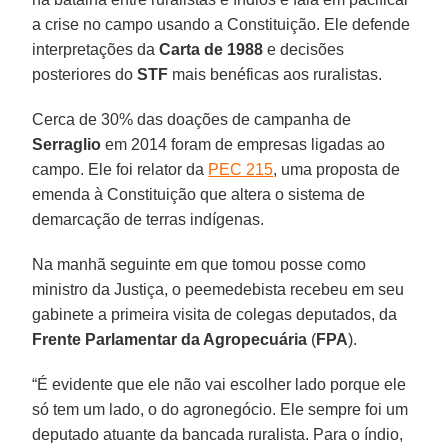
a crise no campo usando a Constituição. Ele defende
interpretações da
Carta de 1988
e decisões
posteriores do
STF
mais benéficas aos ruralistas.
Cerca de 30% das doações de campanha de
Serraglio
em 2014 foram de empresas ligadas ao
campo. Ele foi relator da
PEC 215
, uma proposta de
emenda à Constituição que altera o sistema de
demarcação de terras indígenas.
Na manhã seguinte em que tomou posse como
ministro da Justiça, o peemedebista recebeu em seu
gabinete a primeira visita de colegas deputados, da
Frente Parlamentar da Agropecuária
(
FPA
).
“É evidente que ele não vai escolher lado porque ele
só tem um lado, o do agronegócio. Ele sempre foi um
deputado atuante da bancada ruralista. Para o índio,