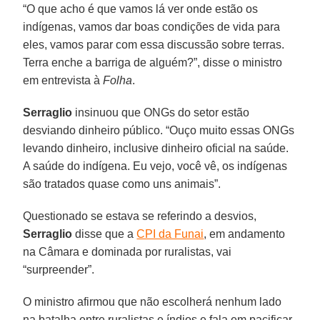
“O que acho é que vamos lá ver onde estão os
indígenas, vamos dar boas condições de vida para
eles, vamos parar com essa discussão sobre terras.
Terra enche a barriga de alguém?”, disse o ministro
em entrevista à
Folha
.
Serraglio
insinuou que ONGs do setor estão
desviando dinheiro público. “Ouço muito essas ONGs
levando dinheiro, inclusive dinheiro oficial na saúde.
A saúde do indígena. Eu vejo, você vê, os indígenas
são tratados quase como uns animais”.
Questionado se estava se referindo a desvios,
Serraglio
disse que a
CPI da Funai
, em andamento
na Câmara e dominada por ruralistas, vai
“surpreender”.
O ministro afirmou que não escolherá nenhum lado
na batalha entre ruralistas e índios e fala em pacificar