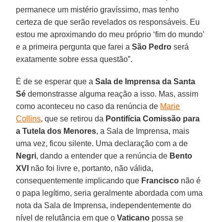
permanece um mistério gravíssimo, mas tenho
certeza de que serão revelados os responsáveis. Eu
estou me aproximando do meu próprio ‘fim do mundo’
e a primeira pergunta que farei a
São Pedro
será
exatamente sobre essa questão”.
É de se esperar que a
Sala de Imprensa da Santa
Sé
demonstrasse alguma reação a isso. Mas, assim
como aconteceu no caso da renúncia de
Marie
Collins
, que se retirou da
Pontifícia Comissão para
a Tutela dos Menores
, a Sala de Imprensa, mais
uma vez, ficou silente. Uma declaração com a de
Negri
, dando a entender que a renúncia de
Bento
XVI
não foi livre e, portanto, não válida,
consequentemente implicando que
Francisco
não é
o papa legítimo, seria geralmente abordada com uma
nota da Sala de Imprensa, independentemente do
nível de relutância em que o
Vaticano
possa se