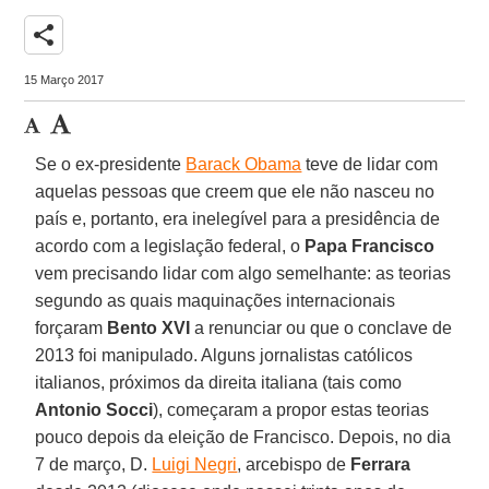
share
15 Março 2017
Se o ex-presidente
Barack Obama
teve de lidar com
aquelas pessoas que creem que ele não nasceu no
país e, portanto, era inelegível para a presidência de
acordo com a legislação federal, o
Papa Francisco
vem precisando lidar com algo semelhante: as teorias
segundo as quais maquinações internacionais
forçaram
Bento XVI
a renunciar ou que o conclave de
2013 foi manipulado. Alguns jornalistas católicos
italianos, próximos da direita italiana (tais como
Antonio Socci
), começaram a propor estas teorias
pouco depois da eleição de Francisco. Depois, no dia
7 de março, D.
Luigi Negri
, arcebispo de
Ferrara