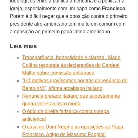
ideológicos entre a política americana e a política na
Igreja, especialmente com um papa como
Francisco
.
Porém é difícil negar que a oposição contra o primeiro
presidente afro-americano tem muito em comum com
a oposição ao primeiro papa latino-americano.
Leia mais
Transparência, honestidade e clareza . Marie
Collins responde às declarações do Cardeal
Müller sobre comissão antiabuso
"Há motivos gravíssimos por trás da renúncia de
Bento XVI", afirma arcebispo italiano
Renuncia prelado italiano que supostamente
queria ver Francisco morto
O ódio da direita farisaica contra o papa
anticlerical
O caso de Dom Negri e as oposições ao Papa
Francisco. Artigo de Massimo Faggioli