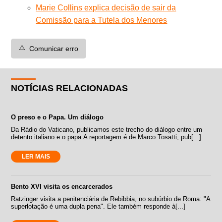
Marie Collins explica decisão de sair da
Comissão para a Tutela dos Menores
⚠️
Comunicar erro
NOTÍCIAS RELACIONADAS
O preso e o Papa. Um diálogo
Da Rádio do Vaticano, publicamos este trecho do diálogo entre um
detento italiano e o papa.A reportagem é de Marco Tosatti, pub[...]
LER MAIS
Bento XVI visita os encarcerados
Ratzinger visita a penitenciária de Rebibbia, no subúrbio de Roma: "A
superlotação é uma dupla pena". Ele também responde à[...]