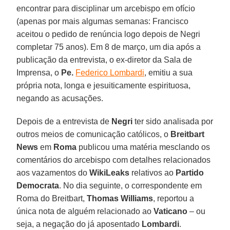
encontrar para disciplinar um arcebispo em ofício
(apenas por mais algumas semanas: Francisco
aceitou o pedido de renúncia logo depois de Negri
completar 75 anos). Em 8 de março, um dia após a
publicação da entrevista, o ex-diretor da Sala de
Imprensa, o
Pe.
Federico Lombardi
, emitiu a sua
própria nota, longa e jesuiticamente espirituosa,
negando as acusações.
Depois de a entrevista de
Negri
ter sido analisada por
outros meios de comunicação católicos, o
Breitbart
News
em
Roma
publicou uma matéria mesclando os
comentários do arcebispo com detalhes relacionados
aos vazamentos do
WikiLeaks
relativos ao
Partido
Democrata
. No dia seguinte, o correspondente em
Roma do Breitbart,
Thomas Williams
, reportou a
única nota de alguém relacionado ao
Vaticano
– ou
seja, a negação do já aposentado
Lombardi
.