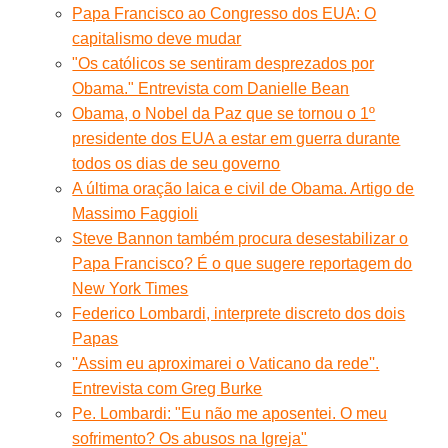
Papa Francisco ao Congresso dos EUA: O
capitalismo deve mudar
"Os católicos se sentiram desprezados por
Obama." Entrevista com Danielle Bean
Obama, o Nobel da Paz que se tornou o 1º
presidente dos EUA a estar em guerra durante
todos os dias de seu governo
A última oração laica e civil de Obama. Artigo de
Massimo Faggioli
Steve Bannon também procura desestabilizar o
Papa Francisco? É o que sugere reportagem do
New York Times
Federico Lombardi, interprete discreto dos dois
Papas
''Assim eu aproximarei o Vaticano da rede''.
Entrevista com Greg Burke
Pe. Lombardi: "Eu não me aposentei. O meu
sofrimento? Os abusos na Igreja"