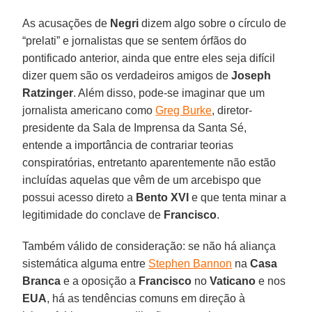
As acusações de
Negri
dizem algo sobre o círculo de
“prelati” e jornalistas que se sentem órfãos do
pontificado anterior, ainda que entre eles seja difícil
dizer quem são os verdadeiros amigos de
Joseph
Ratzinger
. Além disso, pode-se imaginar que um
jornalista americano como
Greg Burke
, diretor-
presidente da Sala de Imprensa da Santa Sé,
entende a importância de contrariar teorias
conspiratórias, entretanto aparentemente não estão
incluídas aquelas que vêm de um arcebispo que
possui acesso direto a
Bento XVI
e que tenta minar a
legitimidade do conclave de
Francisco
.
Também válido de consideração: se não há aliança
sistemática alguma entre
Stephen Bannon
na
Casa
Branca
e a oposição a
Francisco
no
Vaticano
e nos
EUA
, há as tendências comuns em direção à