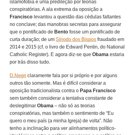
islamofobia e uma predileção por teorias
conspiratórias. A ala extrema da oposição a
Francisco
levantou a questão das cédulas faltantes
no conclave; das manobras secretas para assegurar
que o pontificado de
Bento
fosse um pontificado de
curta duração; de um
Sínodo dos Bispos
fraudado em
2014 e 2015 (cf. o livro de Edward Pentin, do National
Catholic Register). E agora diz-se que
Obama
estaria
por trás disso tudo.
D.Negri
claramente fala por si próprio e por alguns
outros tão somente. Mas é difícil considerar a
oposição tradicionalista contra o
Papa Francisco
sem também considerar a tentativa constante de
deslegitimar
Obama
– não só as teorias
conspiratórias, mas também o sentimento de “Eu
quero o meu país (a minha Igreja) de volta”. Não
tenho a inclinação para ver alinhamentos político-