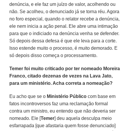
denúncia, e ele faz um juízo de valor, acolhendo ou
não. Se acolheu, o denunciado já se torna réu. Agora
no foro especial, quando o relator recebe a denúncia,
ele nem inicia a ação penal. Ele abre uma intimação
para que o indiciado na denúncia venha se defender.
Só depois dessa defesa é que ele leva para a corte.
Isso estende muito o processo, é muito demorado. E
só depois disso começa o processamento.
Temer foi muito criticado por ter nomeado Moreira
Franco, citado dezenas de vezes na Lava Jato,
para um ministério. Acha correta a nomeação?
Eu acho que se o
Ministério Público
com base em
fatos incontroversos faz uma reclamação formal
contra um ministro, eu entendo que não deveria ser
nomeado. Ele [
Temer
] deu aquela desculpa meio
esfarrapada [que afastaria quem fosse denunciado]