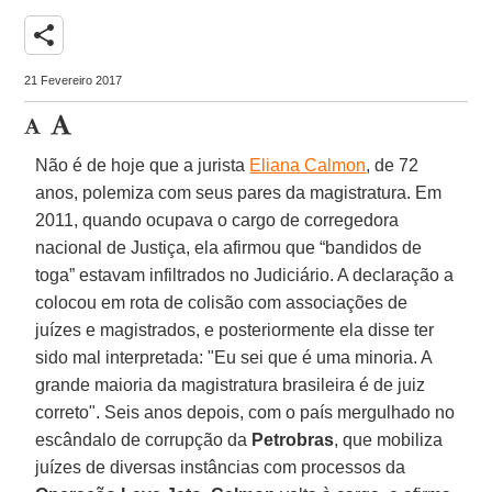
share
21 Fevereiro 2017
Não é de hoje que a jurista
Eliana Calmon
, de 72
anos, polemiza com seus pares da magistratura. Em
2011, quando ocupava o cargo de corregedora
nacional de Justiça, ela afirmou que “bandidos de
toga” estavam infiltrados no Judiciário. A declaração a
colocou em rota de colisão com associações de
juízes e magistrados, e posteriormente ela disse ter
sido mal interpretada: "Eu sei que é uma minoria. A
grande maioria da magistratura brasileira é de juiz
correto". Seis anos depois, com o país mergulhado no
escândalo de corrupção da
Petrobras
, que mobiliza
juízes de diversas instâncias com processos da