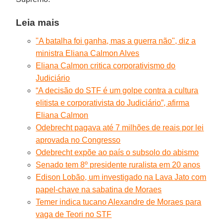
Leia mais
"A batalha foi ganha, mas a guerra não", diz a
ministra Eliana Calmon Alves
Eliana Calmon critica corporativismo do
Judiciário
“A decisão do STF é um golpe contra a cultura
elitista e corporativista do Judiciário”, afirma
Eliana Calmon
Odebrecht pagava até 7 milhões de reais por lei
aprovada no Congresso
Odebrecht expõe ao país o subsolo do abismo
Senado tem 8º presidente ruralista em 20 anos
Edison Lobão, um investigado na Lava Jato com
papel-chave na sabatina de Moraes
Temer indica tucano Alexandre de Moraes para
vaga de Teori no STF