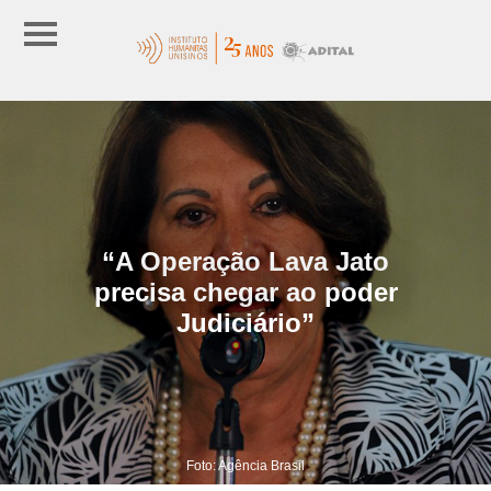
“A Operação Lava Jato
precisa chegar ao poder
Judiciário”
Foto: Agência Brasil