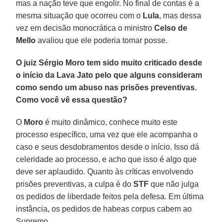
mas a nação teve que engolir. No final de contas é a
mesma situação que ocorreu com o
Lula
, mas dessa
vez em decisão monocrática o ministro
Celso de
Mello
avaliou que ele poderia tomar posse.
O juiz Sérgio Moro tem sido muito criticado desde
o início da Lava Jato pelo que alguns consideram
como sendo um abuso nas prisões preventivas.
Como você vê essa questão?
O
Moro
é muito dinâmico, conhece muito este
processo específico, uma vez que ele acompanha o
caso e seus desdobramentos desde o início. Isso dá
celeridade ao processo, e acho que isso é algo que
deve ser aplaudido. Quanto às críticas envolvendo
prisões preventivas, a culpa é do
STF
que não julga
os pedidos de liberdade feitos pela defesa. Em última
instância, os pedidos de habeas corpus cabem ao
Supremo.