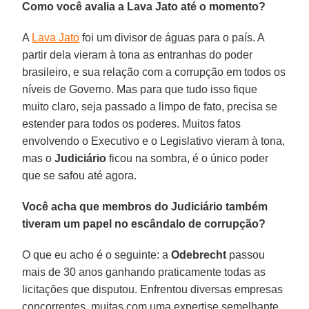
Como você avalia a Lava Jato até o momento?
A
Lava Jato
foi um divisor de águas para o país. A
partir dela vieram à tona as entranhas do poder
brasileiro, e sua relação com a corrupção em todos os
níveis de Governo. Mas para que tudo isso fique
muito claro, seja passado a limpo de fato, precisa se
estender para todos os poderes. Muitos fatos
envolvendo o Executivo e o Legislativo vieram à tona,
mas o
Judiciário
ficou na sombra, é o único poder
que se safou até agora.
Você acha que membros do Judiciário também
tiveram um papel no escândalo de corrupção?
O que eu acho é o seguinte: a
Odebrecht
passou
mais de 30 anos ganhando praticamente todas as
licitações que disputou. Enfrentou diversas empresas
concorrentes, muitas com uma expertise semelhante,