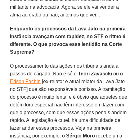
militante na advocacia. Agora, se ele vai vender a
alma ao diabo ou não, aí temos que ver...
Enquanto os processos da Lava Jato na primeira
instância avançam com rapidez, no STF o ritmo é
diferente. O que provoca essa lentidão na Corte
Suprema?
O processamento das ações nos tribunais anda a
passos de cágado. Não é só o
Teori Zavascki
ou o
Edson Fachin
[ex-relator e atual relator da Lava Jato
no STF] que são responsáveis por isso. A tramitação
do processo é muito lenta, e é óbvio que aqueles que
detêm foro especial não têm interesse em fazer com
que o processo, com que essas ações penais andem
rápido. A legislação é cruel, há uma dificuldade de
fazer andar esses processos. Veja na primeira
instância, por exemplo: o
Sérgio Moro
recebe uma