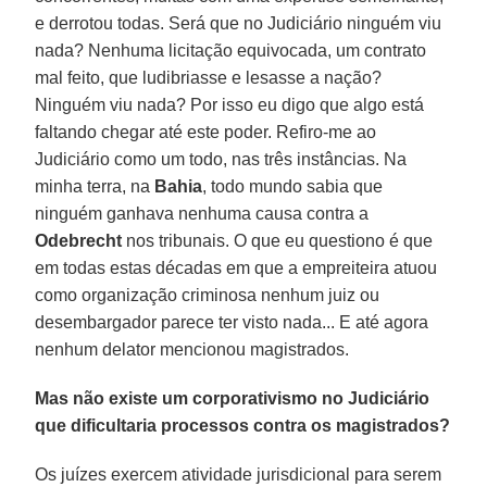
e derrotou todas. Será que no Judiciário ninguém viu
nada? Nenhuma licitação equivocada, um contrato
mal feito, que ludibriasse e lesasse a nação?
Ninguém viu nada? Por isso eu digo que algo está
faltando chegar até este poder. Refiro-me ao
Judiciário como um todo, nas três instâncias. Na
minha terra, na
Bahia
, todo mundo sabia que
ninguém ganhava nenhuma causa contra a
Odebrecht
nos tribunais. O que eu questiono é que
em todas estas décadas em que a empreiteira atuou
como organização criminosa nenhum juiz ou
desembargador parece ter visto nada... E até agora
nenhum delator mencionou magistrados.
Mas não existe um corporativismo no Judiciário
que dificultaria processos contra os magistrados?
Os juízes exercem atividade jurisdicional para serem