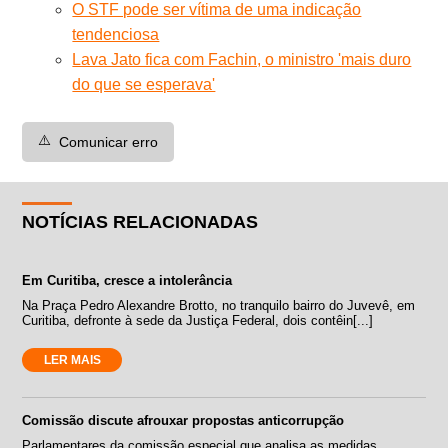
O STF pode ser vítima de uma indicação
tendenciosa
Lava Jato fica com Fachin, o ministro 'mais duro
do que se esperava'
⚠️
Comunicar erro
NOTÍCIAS RELACIONADAS
Em Curitiba, cresce a intolerância
Na Praça Pedro Alexandre Brotto, no tranquilo bairro do Juvevê, em
Curitiba, defronte à sede da Justiça Federal, dois contêin[...]
LER MAIS
Comissão discute afrouxar propostas anticorrupção
Parlamentares da comissão especial que analisa as medidas