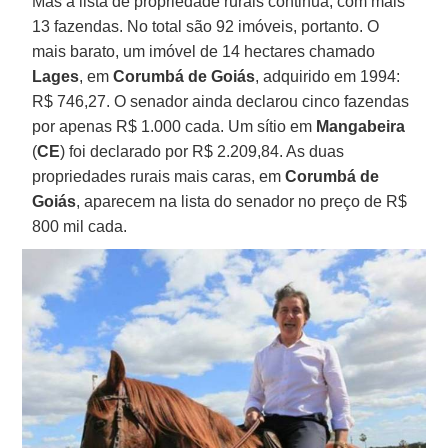
Mas a lista de propriedade rurais continua, com mais
13 fazendas. No total são 92 imóveis, portanto. O
mais barato, um imóvel de 14 hectares chamado
Lages
, em
Corumbá de Goiás
, adquirido em 1994:
R$ 746,27. O senador ainda declarou cinco fazendas
por apenas R$ 1.000 cada. Um sítio em
Mangabeira
(
CE
) foi declarado por R$ 2.209,84. As duas
propriedades rurais mais caras, em
Corumbá de
Goiás
, aparecem na lista do senador no preço de R$
800 mil cada.