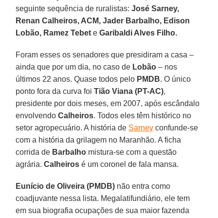
seguinte sequência de ruralistas:
José Sarney,
Renan Calheiros, ACM, Jader Barbalho, Edison
Lobão, Ramez Tebet
e
Garibaldi Alves Filho.
Foram esses os senadores que presidiram a casa –
ainda que por um dia, no caso de
Lobão
– nos
últimos 22 anos. Quase todos pelo
PMDB
. O único
ponto fora da curva foi
Tião Viana (PT-AC)
,
presidente por dois meses, em 2007, após escândalo
envolvendo
Calheiros
. Todos eles têm histórico no
setor agropecuário. A história de
Sarney
confunde-se
com a história da grilagem no Maranhão. A ficha
corrida de
Barbalho
mistura-se com a questão
agrária.
Calheiros
é um coronel de fala mansa.
Eunício de Oliveira (PMDB)
não entra como
coadjuvante nessa lista. Megalatifundiário, ele tem
em sua biografia ocupações de sua maior fazenda