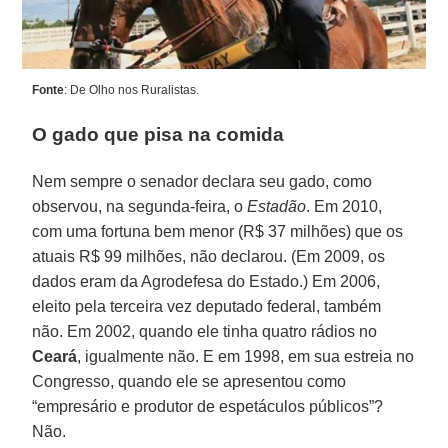
Fonte
: De Olho nos Ruralistas.
O gado que pisa na comida
Nem sempre o senador declara seu gado, como
observou, na segunda-feira, o
Estadão
. Em 2010,
com uma fortuna bem menor (R$ 37 milhões) que os
atuais R$ 99 milhões, não declarou. (Em 2009, os
dados eram da Agrodefesa do Estado.) Em 2006,
eleito pela terceira vez deputado federal, também
não. Em 2002, quando ele tinha quatro rádios no
Ceará
, igualmente não. E em 1998, em sua estreia no
Congresso, quando ele se apresentou como
“empresário e produtor de espetáculos públicos”?
Não.