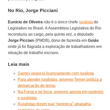
No Rio, Jorge Picciani
Eunício de Oliveira
não é o único chefe
ruralista
do
Legislativo no Brasil. A Assembleia Legislativa do Rio
reconduziu ao cargo, pela quinta vez, o deputado
Jorge Piccian
i (PMDB), dono de fazenda em
Goiás
onde já foi flagrada a exploração de trabalhadores em
situação de trabalho escravo.
Leia mais
Sarney negocia licenciamento com ruralista
Para atender ruralistas, governo Temer politiza a
demarcação de terras
Na Funai e no Incra, governo aposta em pastores
e ruralistas
Ruralistas dizem que “perereca” atrapalha