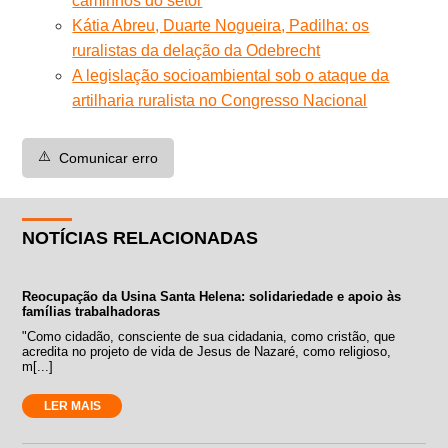
caminhos do setor
Kátia Abreu, Duarte Nogueira, Padilha: os
ruralistas da delação da Odebrecht
A legislação socioambiental sob o ataque da
artilharia ruralista no Congresso Nacional
⚠️
Comunicar erro
NOTÍCIAS RELACIONADAS
Reocupação da Usina Santa Helena: solidariedade e apoio às
famílias trabalhadoras
"Como cidadão, consciente de sua cidadania, como cristão, que
acredita no projeto de vida de Jesus de Nazaré, como religioso,
m[...]
LER MAIS