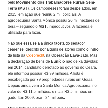
pelo
Movimento dos Trabalhadores Rurais Sem-
Terra (MST)
. Os camponeses foram despejados, em
2015, em ação que reuniu 2 mil policiais. A
agropecuária Santa Mônica possui 20 mil hectares de
terra – segundo o
MST
, improdutivos. A fazenda é
utilizada para lazer.
Não que essa seja a única faceta do senador
cearense, descrito por alguns delatores como o
Índio
da lista da
Odebrecht
, na
Operação Lava-Jato
. Mas
a declaração de bens de
Eunício
não deixa dúvidas:
em 2014, candidato derrotado ao governo do Ceará,
ele informou possuir R$ 99 milhões. A lista é
encabeçada por 79 propriedades rurais em Goiás.
Depois ainda vêm a Santa Mônica Agropecuária, no
valor de R$ 11,5 milhões, e mais R$ 5 milhões em
gado. Em 2009, eram 24 mil bois.