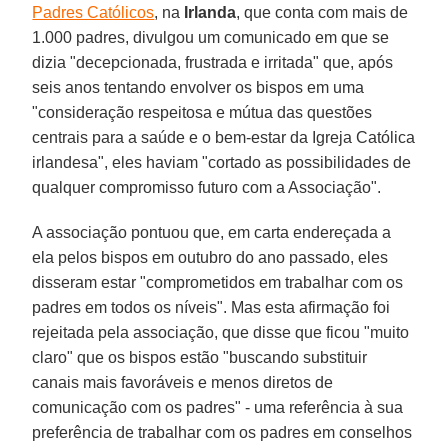
Padres Católicos
, na
Irlanda
, que conta com mais de
1.000 padres, divulgou um comunicado em que se
dizia "decepcionada, frustrada e irritada" que, após
seis anos tentando envolver os bispos em uma
"consideração respeitosa e mútua das questões
centrais para a saúde e o bem-estar da Igreja Católica
irlandesa", eles haviam "cortado as possibilidades de
qualquer compromisso futuro com a Associação".
A associação pontuou que, em carta endereçada a
ela pelos bispos em outubro do ano passado, eles
disseram estar "comprometidos em trabalhar com os
padres em todos os níveis". Mas esta afirmação foi
rejeitada pela associação, que disse que ficou "muito
claro" que os bispos estão "buscando substituir
canais mais favoráveis e menos diretos de
comunicação com os padres" - uma referência à sua
preferência de trabalhar com os padres em conselhos