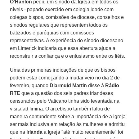
O'Hanlon
pediu um sínodo da Igreja em todos os
níveis - papado exercido em colegialidade com
colegas bispos, comissões de diocese, conselhos e
sínodos regulares que representem todos os
batizados e paróquias com comissões
representativas. A experiência do sínodo diocesano
em Limerick indicaria que essa abertura ajuda a
reconstruir a confiança e o entusiasmo entre os fiéis.
Uma das primeiras indicações de que os bispos
podem estar começando a mudar veio no dia 2 de
fevereiro, quando
Diarmuid Martin
disse à
Rádio
RTE
que a questão dos seis padres irlandeses
censurados pelo Vaticano tinha sido levantada na
visita ad limina. O arcebispo também falou de
maneira contundente sobre a importância de a igreja
ser mais inclusiva em relação às mulheres e admitiu
que na
Irlanda
a Igreja "até muito recentemente" foi