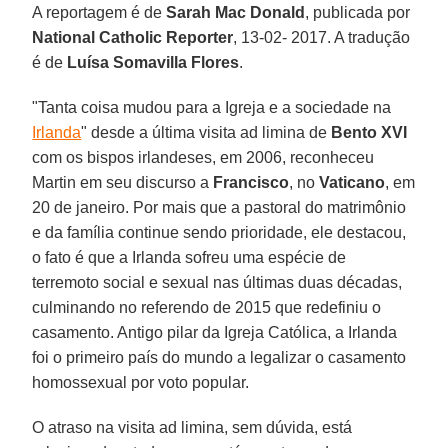
A reportagem é de
Sarah Mac Donald
, publicada por
National Catholic Reporter
, 13-02- 2017. A tradução
é de
Luísa Somavilla Flores
.
"Tanta coisa mudou para a Igreja e a sociedade na
Irlanda
" desde a última visita ad limina de
Bento XVI
com os bispos irlandeses, em 2006, reconheceu
Martin em seu discurso a
Francisco
, no
Vaticano
, em
20 de janeiro. Por mais que a pastoral do matrimônio
e da família continue sendo prioridade, ele destacou,
o fato é que a Irlanda sofreu uma espécie de
terremoto social e sexual nas últimas duas décadas,
culminando no referendo de 2015 que redefiniu o
casamento. Antigo pilar da Igreja Católica, a Irlanda
foi o primeiro país do mundo a legalizar o casamento
homossexual por voto popular.
O atraso na visita ad limina, sem dúvida, está