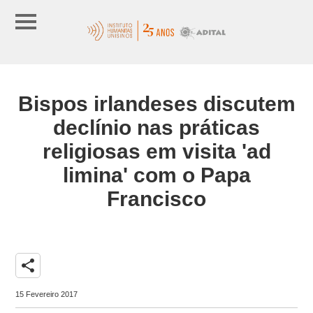
Bispos irlandeses discutem
declínio nas práticas
religiosas em visita 'ad
limina' com o Papa
Francisco
share
15 Fevereiro 2017