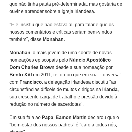
que não tinha pauta pré-determinada, mas gostaria de
ouvir e aprender sobre a Igreja irlandesa.
"Ele insistiu que não estava ali para falar e que os
nossos comentários e críticas seriam bem-vindos
também", disse
Monahan
.
Monahan
, o mais jovem de uma coorte de novas
nomeações episcopais pelo
Núncio Apostólico
Dom Charles Brown
desde a sua nomeação por
Bento XVI
em 2011, recordou que em sua "conversa"
com
Francisco
, a delegação irlandesa discutiu "as
circunstâncias difíceis de muitos clérigos na
Irlanda
,
sua crescente carga de trabalho e pressão devido à
redução no número de sacerdotes".
Em sua fala ao
Papa
,
Eamon Martin
declarou que o
"bem-estar dos nossos padres" é "caro a todos nós,