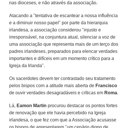
nas dioceses, e não através da associação.
Atacando a "tentativa de escantear a nossa influência
e a diminuir nosso papel" por parte da hierarquia
irlandesa, a associação considerou "injusto e
irresponsável, na conjuntura atual, silenciar a voz de
uma associação que representa mais de um terço dos
padres irlandeses, preparados para elencar verdades
importantes e difíceis em um momento crítico para a
Igreja da Irlanda".
Os sacerdotes devem ter contrastado seu tratamento
pelos bispos com a atitude mais aberta de
Francisco
de ouvir verdades desagradáveis e críticas em
Roma
.
Lá,
Eamon Martin
procurou destacar os pontos fortes
de renovação que ele havia percebido na Igreja
irlandesa, o que fez com que a Associação acusasse
os bispos de apresentarem "um cenário digno de