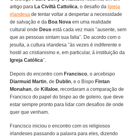
artigo para
La Civiltà Cattolica
, o desafio da
Igreja
irlandesa
de tentar voltar a despertar a necessidade
de salvação e da
Boa Nova
em uma realidade
cultural onde
Deus
está cada vez mais "ausente, sem
que as pessoas sintam sua falta". De acordo com o
jesuíta, a cultura irlandesa "às vezes é indiferente e
hostil ao cristianismo e, em particular, à instituição da
Igreja Católica
".
Depois do encontro com
Francisco
, o arcebispo
Diarmuid Martin
, de
Dublin
, e o Bispo
Fintan
Monahan
, de
Killaloe
, recordaram a comparação de
Francisco do papel do bispo ao de goleiro, que deve
estar sempre pronto para lidar com desafios de onde
quer que venham.
Francisco iniciou o encontro com os religiosos
irlandeses passando a palavra para eles, dizendo