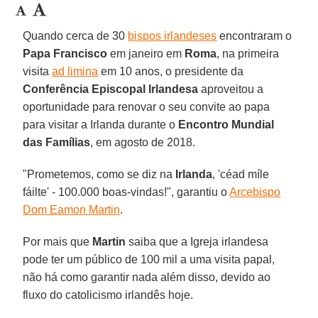
Quando cerca de 30
bispos irlandeses
encontraram o
Papa Francisco
em janeiro em
Roma
, na primeira
visita
ad limina
em 10 anos, o presidente da
Conferência Episcopal Irlandesa
aproveitou a
oportunidade para renovar o seu convite ao papa
para visitar a Irlanda durante o
Encontro Mundial
das Famílias
, em agosto de 2018.
"Prometemos, como se diz na
Irlanda
, 'céad míle
fáilte' - 100.000 boas-vindas!", garantiu o
Arcebispo
Dom Eamon Martin
.
Por mais que
Martin
saiba que a Igreja irlandesa
pode ter um público de 100 mil a uma visita papal,
não há como garantir nada além disso, devido ao
fluxo do catolicismo irlandês hoje.