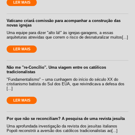
LER MAIS
Vaticano criará comissão para acompanhar a construção das
novas igrejas
Uma equipe para dizer "alto lá!" às igrejas-garagens, a essas
arquiteturas atrevidas que correm o risco de desnaturalizar muitos[...]
LER MAIS
Não me ''re-Concílio''. Uma viagem entre os católicos
tradicionalistas
"Fundamentalismo" – uma cunhagem do início do século XX do
cristianismo batista do Sul dos EUA, que reivindicava a defesa dos
[...]
LER MAIS
Por que não se reconciliam? A pesquisa de uma revista jesuíta
Uma aprofundada investigação da revista dos jesuítas italianos
Popoli reconstrói a aversão dos católicos tradicionalistas ao[...]