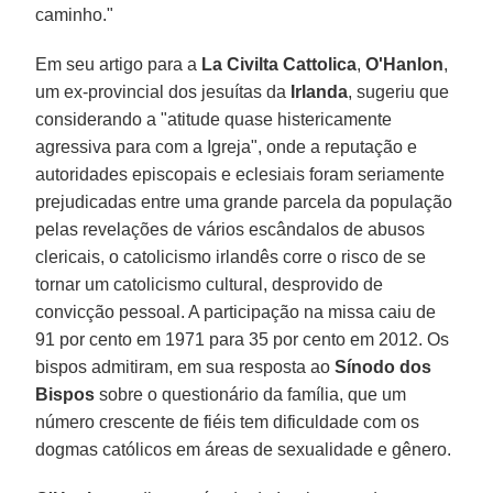
caminho."
Em seu artigo para a
La Civilta Cattolica
,
O'Hanlon
,
um ex-provincial dos jesuítas da
Irlanda
, sugeriu que
considerando a "atitude quase histericamente
agressiva para com a Igreja", onde a reputação e
autoridades episcopais e eclesiais foram seriamente
prejudicadas entre uma grande parcela da população
pelas revelações de vários escândalos de abusos
clericais, o catolicismo irlandês corre o risco de se
tornar um catolicismo cultural, desprovido de
convicção pessoal. A participação na missa caiu de
91 por cento em 1971 para 35 por cento em 2012. Os
bispos admitiram, em sua resposta ao
Sínodo dos
Bispos
sobre o questionário da família, que um
número crescente de fiéis tem dificuldade com os
dogmas católicos em áreas de sexualidade e gênero.