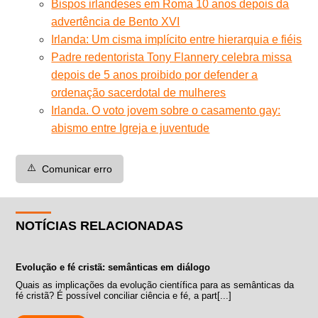
Bispos irlandeses em Roma 10 anos depois da
advertência de Bento XVI
Irlanda: Um cisma implícito entre hierarquia e fiéis
Padre redentorista Tony Flannery celebra missa
depois de 5 anos proibido por defender a
ordenação sacerdotal de mulheres
Irlanda. O voto jovem sobre o casamento gay:
abismo entre Igreja e juventude
⚠️
Comunicar erro
NOTÍCIAS RELACIONADAS
Evolução e fé cristã: semânticas em diálogo
Quais as implicações da evolução científica para as semânticas da
fé cristã? É possível conciliar ciência e fé, a part[...]