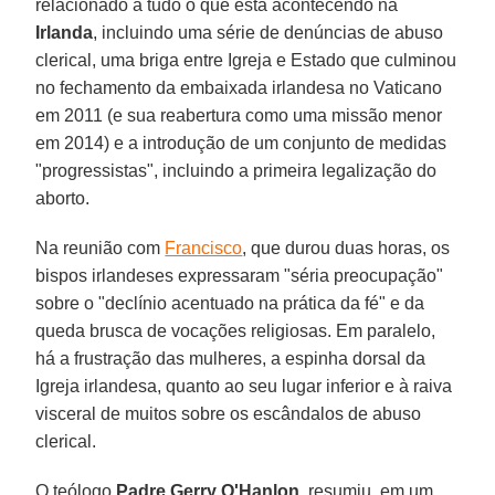
relacionado a tudo o que está acontecendo na
Irlanda
, incluindo uma série de denúncias de abuso
clerical, uma briga entre Igreja e Estado que culminou
no fechamento da embaixada irlandesa no Vaticano
em 2011 (e sua reabertura como uma missão menor
em 2014) e a introdução de um conjunto de medidas
"progressistas", incluindo a primeira legalização do
aborto.
Na reunião com
Francisco
, que durou duas horas, os
bispos irlandeses expressaram "séria preocupação"
sobre o "declínio acentuado na prática da fé" e da
queda brusca de vocações religiosas. Em paralelo,
há a frustração das mulheres, a espinha dorsal da
Igreja irlandesa, quanto ao seu lugar inferior e à raiva
visceral de muitos sobre os escândalos de abuso
clerical.
O teólogo
Padre Gerry O'Hanlon
, resumiu, em um