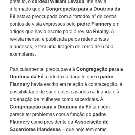
prefeito, o
cardeal
William Levada
, lhe havia
informado que a
Congregação para a Doutrina da
Fé
estava preocupada com a “ortodoxia” de certos
pontos de vista expressos pelo
padre Flannery
em
artigos que havia escrito para a revista
Reality
. A
revista mensal é publicada pelos redentoristas
irlandeses, e tem uma tiragem de cerca de 6.500
exemplares.
Particularmente, preocupava à
Congregação para a
Doutrina da Fé
a ortodoxia daquilo que o
padre
Flannery
havia escrito em relação à contracepção, à
possibilidade de sacerdotes casados na Irlanda e à
ordenação de mulheres como sacerdotes. A
Congregação para a Doutrina da Fé
também
parece ter problemas com a função do
padre
Flannery
como presidente da
Associação de
Sacerdotes Irlandeses
– que hoje tem como