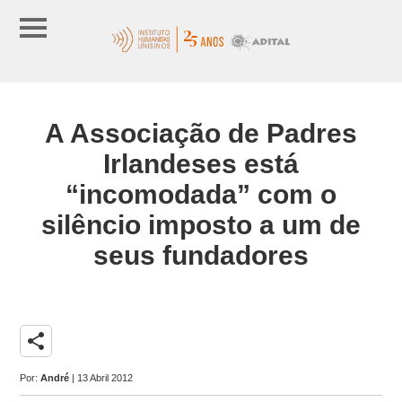
A Associação de Padres
Irlandeses está
“incomodada” com o
silêncio imposto a um de
seus fundadores
share
Por:
André
| 13 Abril 2012