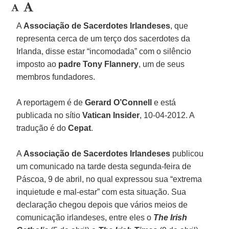
A
Associação de Sacerdotes Irlandeses
, que
representa cerca de um terço dos sacerdotes da
Irlanda, disse estar “incomodada” com o silêncio
imposto ao
padre Tony Flannery
, um de seus
membros fundadores.
A reportagem é de
Gerard O’Connell
e está
publicada no sítio
Vatican Insider
, 10-04-2012. A
tradução é do
Cepat
.
A
Associação de Sacerdotes Irlandeses
publicou
um comunicado na tarde desta segunda-feira de
Páscoa, 9 de abril, no qual expressou sua “extrema
inquietude e mal-estar” com esta situação. Sua
declaração chegou depois que vários meios de
comunicação irlandeses, entre eles o
The Irish