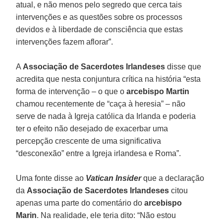
atual, e não menos pelo segredo que cerca tais
intervenções e as questões sobre os processos
devidos e à liberdade de consciência que estas
intervenções fazem aflorar”.
A
Associação de Sacerdotes Irlandeses
disse que
acredita que nesta conjuntura crítica na história “esta
forma de intervenção – o que o
arcebispo Martin
chamou recentemente de “caça à heresia” – não
serve de nada à Igreja católica da Irlanda e poderia
ter o efeito não desejado de exacerbar uma
percepção crescente de uma significativa
“desconexão” entre a Igreja irlandesa e Roma”.
Uma fonte disse ao
Vatican Insider
que a declaração
da
Associação de Sacerdotes Irlandeses
citou
apenas uma parte do comentário do
arcebispo
Marin
. Na realidade, ele teria dito: “Não estou