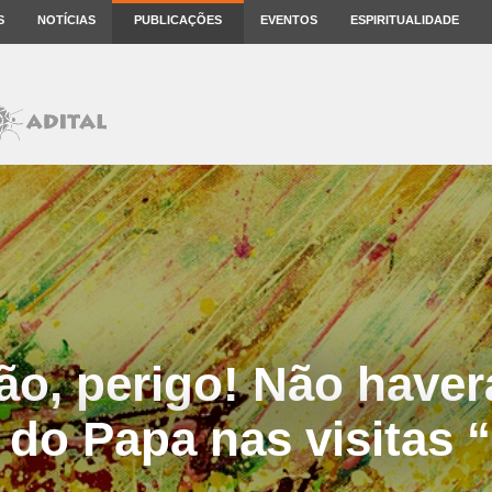
S
NOTÍCIAS
PUBLICAÇÕES
EVENTOS
ESPIRITUALIDADE
ão, perigo! Não haver
 do Papa nas visitas “