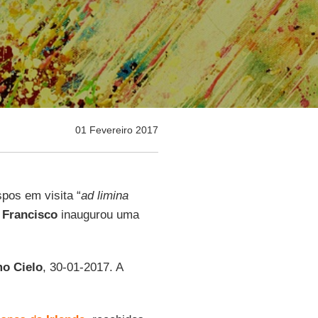
01 Fevereiro 2017
pos em visita “
ad limina
 Francisco
inaugurou uma
mo Cielo
, 30-01-2017. A