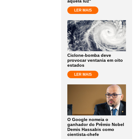
aquela luz"
LER MAIS
Ciclone-bomba deve
provocar ventania em oito
estados
LER MAIS
O Google nomeia o
ganhador do Prêmio Nobel
Demis Hassabis como
cientista-chefe