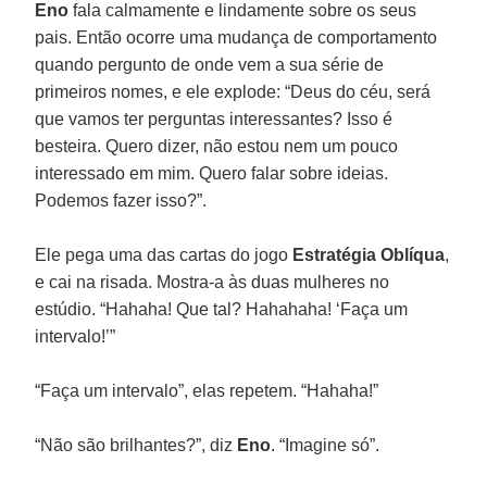
Eno
fala calmamente e lindamente sobre os seus
pais. Então ocorre uma mudança de comportamento
quando pergunto de onde vem a sua série de
primeiros nomes, e ele explode: “Deus do céu, será
que vamos ter perguntas interessantes? Isso é
besteira. Quero dizer, não estou nem um pouco
interessado em mim. Quero falar sobre ideias.
Podemos fazer isso?”.
Ele pega uma das cartas do jogo
Estratégia Oblíqua
,
e cai na risada. Mostra-a às duas mulheres no
estúdio. “Hahaha! Que tal? Hahahaha! ‘Faça um
intervalo!’”
“Faça um intervalo”, elas repetem. “Hahaha!”
“Não são brilhantes?”, diz
Eno
. “Imagine só”.