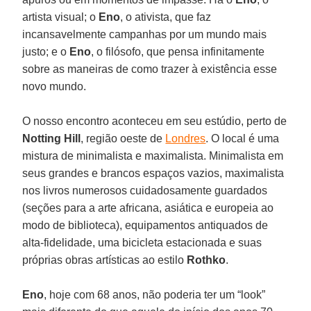
artista visual; o
Eno
, o ativista, que faz
incansavelmente campanhas por um mundo mais
justo; e o
Eno
, o filósofo, que pensa infinitamente
sobre as maneiras de como trazer à existência esse
novo mundo.
O nosso encontro aconteceu em seu estúdio, perto de
Notting Hill
, região oeste de
Londres
. O local é uma
mistura de minimalista e maximalista. Minimalista em
seus grandes e brancos espaços vazios, maximalista
nos livros numerosos cuidadosamente guardados
(seções para a arte africana, asiática e europeia ao
modo de biblioteca), equipamentos antiquados de
alta-fidelidade, uma bicicleta estacionada e suas
próprias obras artísticas ao estilo
Rothko
.
Eno
, hoje com 68 anos, não poderia ter um “look”