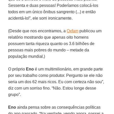
Sessenta e duas pessoas! Poderíamos colocá-los
todos em um único ônibus sangrento (...) e então
acidentá-lo!”, ele sorri ironicamente.
(Desde que nos encontramos, a
Oxfam
publicou um
relatório mostrando que apenas oito homens
possuem tanta riqueza quanto os 3.6 bilhões de
pessoas mais pobres do mundo – metade da
população mundial.)
O próprio
Eno
é um multimilionário, em grande parte
por seu trabalho como produtor. Pergunto se ele não
seria um dos 62 mais ricos. Eu com certeza não sou”,
diz com um sorriso fino. “Não. Estou longe desse
grupo”.
Eno
ainda pensa sobre as consequências políticas
do ano passado. “Na verdade, vendo agora, passei a