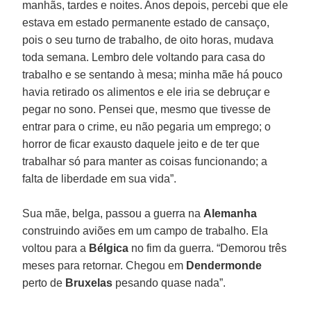
manhãs, tardes e noites. Anos depois, percebi que ele
estava em estado permanente estado de cansaço,
pois o seu turno de trabalho, de oito horas, mudava
toda semana. Lembro dele voltando para casa do
trabalho e se sentando à mesa; minha mãe há pouco
havia retirado os alimentos e ele iria se debruçar e
pegar no sono. Pensei que, mesmo que tivesse de
entrar para o crime, eu não pegaria um emprego; o
horror de ficar exausto daquele jeito e de ter que
trabalhar só para manter as coisas funcionando; a
falta de liberdade em sua vida”.
Sua mãe, belga, passou a guerra na
Alemanha
construindo aviões em um campo de trabalho. Ela
voltou para a
Bélgica
no fim da guerra. “Demorou três
meses para retornar. Chegou em
Dendermonde
perto de
Bruxelas
pesando quase nada”.