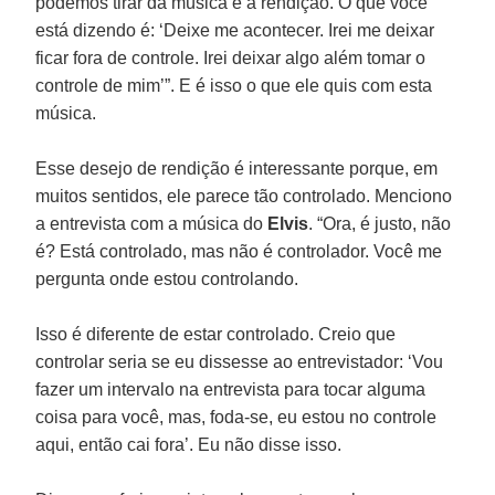
podemos tirar da música é a rendição. O que você
está dizendo é: ‘Deixe me acontecer. Irei me deixar
ficar fora de controle. Irei deixar algo além tomar o
controle de mim’”. E é isso o que ele quis com esta
música.
Esse desejo de rendição é interessante porque, em
muitos sentidos, ele parece tão controlado. Menciono
a entrevista com a música do
Elvis
. “Ora, é justo, não
é? Está controlado, mas não é controlador. Você me
pergunta onde estou controlando.
Isso é diferente de estar controlado. Creio que
controlar seria se eu dissesse ao entrevistador: ‘Vou
fazer um intervalo na entrevista para tocar alguma
coisa para você, mas, foda-se, eu estou no controle
aqui, então cai fora’. Eu não disse isso.