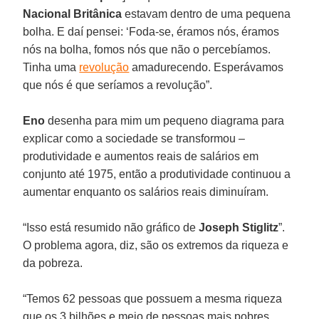
Nacional Britânica
estavam dentro de uma pequena
bolha. E daí pensei: ‘Foda-se, éramos nós, éramos
nós na bolha, fomos nós que não o percebíamos.
Tinha uma
revolução
amadurecendo. Esperávamos
que nós é que seríamos a revolução”.
Eno
desenha para mim um pequeno diagrama para
explicar como a sociedade se transformou –
produtividade e aumentos reais de salários em
conjunto até 1975, então a produtividade continuou a
aumentar enquanto os salários reais diminuíram.
“Isso está resumido não gráfico de
Joseph Stiglitz
”.
O problema agora, diz, são os extremos da riqueza e
da pobreza.
“Temos 62 pessoas que possuem a mesma riqueza
que os 3 bilhões e meio de pessoas mais pobres.