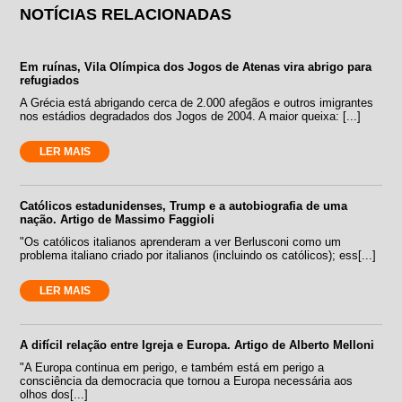
NOTÍCIAS RELACIONADAS
Em ruínas, Vila Olímpica dos Jogos de Atenas vira abrigo para
refugiados
A Grécia está abrigando cerca de 2.000 afegãos e outros imigrantes
nos estádios degradados dos Jogos de 2004. A maior queixa: [...]
LER MAIS
Católicos estadunidenses, Trump e a autobiografia de uma
nação. Artigo de Massimo Faggioli
"Os católicos italianos aprenderam a ver Berlusconi como um
problema italiano criado por italianos (incluindo os católicos); ess[...]
LER MAIS
A difícil relação entre Igreja e Europa. Artigo de Alberto Melloni
"A Europa continua em perigo, e também está em perigo a
consciência da democracia que tornou a Europa necessária aos
olhos dos[...]