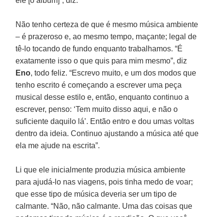
ele [o álbum]”, diz.
Não tenho certeza de que é mesmo música ambiente
– é prazeroso e, ao mesmo tempo, maçante; legal de
tê-lo tocando de fundo enquanto trabalhamos. “É
exatamente isso o que quis para mim mesmo”, diz
Eno
, todo feliz. “Escrevo muito, e um dos modos que
tenho escrito é começando a escrever uma peça
musical desse estilo e, então, enquanto continuo a
escrever, penso: ‘Tem muito disso aqui, e não o
suficiente daquilo lá’. Então entro e dou umas voltas
dentro da ideia. Continuo ajustando a música até que
ela me ajude na escrita”.
Li que ele inicialmente produzia música ambiente
para ajudá-lo nas viagens, pois tinha medo de voar;
que esse tipo de música deveria ser um tipo de
calmante. “Não, não calmante. Uma das coisas que