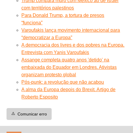
Trump compara muro com México ao de Israel
com territórios palestinos
Para Donald Trump, a tortura de presos
“funciona”
Varoufakis lança movimento internacional para
“democratizar a Europa”
A democracia dos livres e dos pobres na Europa.
Entrevista com Yanis Varoufakis
Assange completa quatro anos 'detido' na
embaixada do Equador em Londres. Ativistas
organizam protesto global
Pós-punk: a revolução que não acabou
A alma da Europa depois do Brexit. Artigo de
Roberto Esposito
⚠️
Comunicar erro