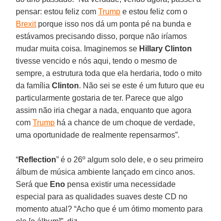
pensar: estou feliz com
Trump
e estou feliz com o
Brexit
porque isso nos dá um ponta pé na bunda e
estávamos precisando disso, porque não iríamos
mudar muita coisa. Imaginemos se
Hillary Clinton
tivesse vencido e nós aqui, tendo o mesmo de
sempre, a estrutura toda que ela herdaria, todo o mito
da família
Clinton
. Não sei se este é um futuro que eu
particularmente gostaria de ter. Parece que algo
assim não iria chegar a nada, enquanto que agora
com
Trump
há a chance de um choque de verdade,
uma oportunidade de realmente repensarmos”.
“
Reflection
” é o 26º algum solo dele, e o seu primeiro
álbum de música ambiente lançado em cinco anos.
Será que
Eno
pensa existir uma necessidade
especial para as qualidades suaves deste CD no
momento atual? “Acho que é um ótimo momento para