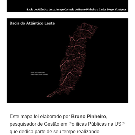
Este mapa foi elaborado por
Bruno Pinheiro
,
pesquisador de Gestão em Políticas Públicas na USP
que dedica parte de seu tempo realizando