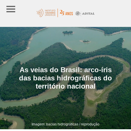
As veias do Brasil: arco-íris
das bacias hidrográficas do
território nacional
Imagem: bacias hidrográficas / reprodução