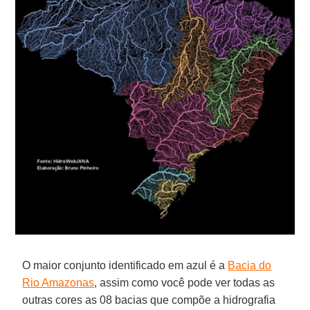
O maior conjunto identificado em azul é a
Bacia do
Rio Amazonas
, assim como você pode ver todas as
outras cores as 08 bacias que compõe a hidrografia