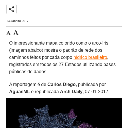
share
13 Janeiro 2017
O impressionante mapa colorido como o arco-íris
(imagem abaixo) mostra o padrão de rede dos
caminhos feitos por cada corpo
hídrico brasileiro
,
registrados em todos os 27 Estados utilizando bases
públicas de dados.
A reportagem é de
Carlos Diego
, publicada por
ÁguasML
e republicada
Arch Daily
, 07-01-2017.