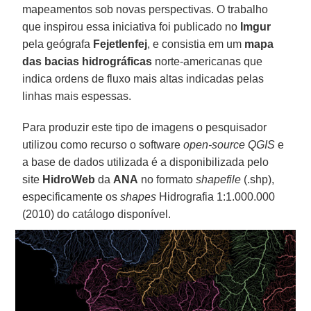
mapeamentos sob novas perspectivas. O trabalho
que inspirou essa iniciativa foi publicado no
Imgur
pela geógrafa
Fejetlenfej
, e consistia em um
mapa
das bacias hidrográficas
norte-americanas que
indica ordens de fluxo mais altas indicadas pelas
linhas mais espessas.
Para produzir este tipo de imagens o pesquisador
utilizou como recurso o software
open-source QGIS
e
a base de dados utilizada é a disponibilizada pelo
site
HidroWeb
da
ANA
no formato
shapefile
(.shp),
especificamente os
shapes
Hidrografia 1:1.000.000
(2010) do catálogo disponível.