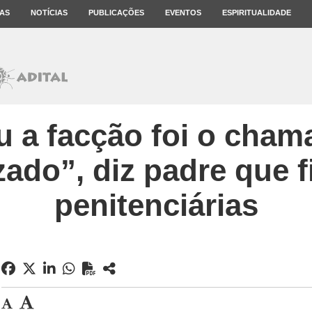
AS
NOTÍCIAS
PUBLICAÇÕES
EVENTOS
ESPIRITUALIDADE
u a facção foi o cham
ado”, diz padre que f
penitenciárias