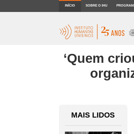
INÍCIO
SOBRE O IHU
PROGRAM
‘Quem crio
organiz
MAIS LIDOS