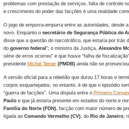
problemas com prestação de serviços, falta de controle n
e crescimento do poder das facções é uma realidade com
O jogo de empurra-empurra entre as autoridades, desde 
novo. Enquanto o
secretário de Segurança Pública do 
disse que a questão do narcotráfico, que estaria por trás 
do
governo federal
”; o ministro da Justiça,
Alexandre M
série de erros ocorreu” e que houve “falha de fiscalização”
presidente
Michel Temer
(PMDB)
ainda não se pronunciou
A versão oficial para a rebelião que durou 17 horas e te
corpos esquartejados, no entanto, é de que o episódio ser
“guerra de facções”. Uma disputa entre o
Primeiro Coman
Paulo
e que já estaria presente em estados do norte e no
Família do Norte (FDN)
, facção com maior número de pr
ligada ao
Comando Vermelho (CV)
, do
Rio de Janeiro
, 