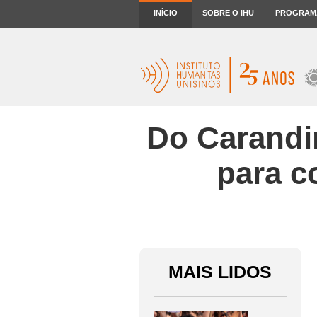
INÍCIO
SOBRE O IHU
PROGRAM
Do Carandir
para c
MAIS LIDOS