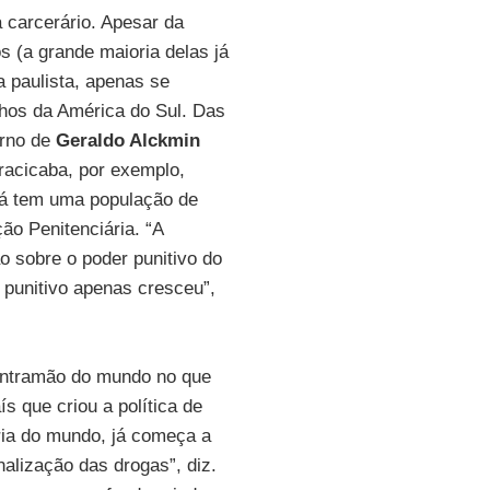
 carcerário. Apesar da
s (a grande maioria delas já
a paulista, apenas se
inhos da América do Sul. Das
rno de
Geraldo Alckmin
iracicaba, por exemplo,
 já tem uma população de
ão Penitenciária. “A
o sobre o poder punitivo do
 punitivo apenas cresceu”,
ntramão do mundo no que
aís que criou a política de
ria do mundo, já começa a
nalização das drogas”, diz.