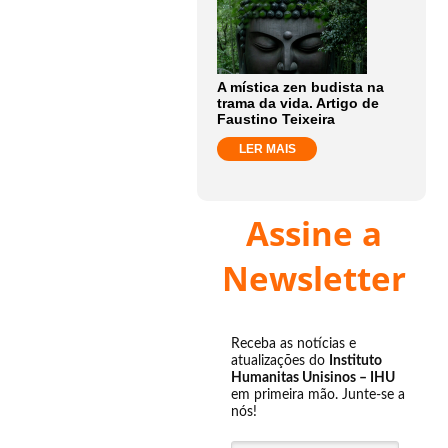
A mística zen budista na
trama da vida. Artigo de
Faustino Teixeira
LER MAIS
Assine a
Newsletter
Receba as notícias e
atualizações do
Instituto
Humanitas Unisinos – IHU
em primeira mão. Junte-se a
nós!