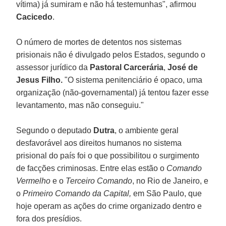
vítima) já sumiram e não há testemunhas", afirmou
Cacicedo
.
O número de mortes de detentos nos sistemas
prisionais não é divulgado pelos Estados, segundo o
assessor jurídico da
Pastoral Carcerária
,
José de
Jesus Filho.
"O sistema penitenciário é opaco, uma
organização (não-governamental) já tentou fazer esse
levantamento, mas não conseguiu."
Segundo o deputado
Dutra
, o ambiente geral
desfavorável aos direitos humanos no sistema
prisional do país foi o que possibilitou o surgimento
de facções criminosas. Entre elas estão o
Comando
Vermelho
e o
Terceiro Comando
, no Rio de Janeiro, e
o
Primeiro Comando da Capital,
em São Paulo, que
hoje operam as ações do crime organizado dentro e
fora dos presídios.