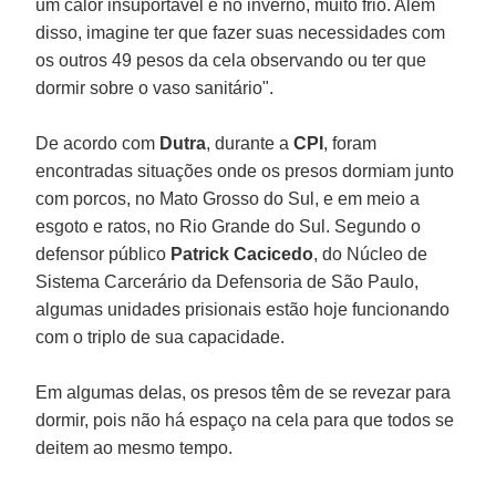
um calor insuportável e no inverno, muito frio. Além
disso, imagine ter que fazer suas necessidades com
os outros 49 pesos da cela observando ou ter que
dormir sobre o vaso sanitário".
De acordo com
Dutra
, durante a
CPI
, foram
encontradas situações onde os presos dormiam junto
com porcos, no Mato Grosso do Sul, e em meio a
esgoto e ratos, no Rio Grande do Sul. Segundo o
defensor público
Patrick Cacicedo
, do Núcleo de
Sistema Carcerário da Defensoria de São Paulo,
algumas unidades prisionais estão hoje funcionando
com o triplo de sua capacidade.
Em algumas delas, os presos têm de se revezar para
dormir, pois não há espaço na cela para que todos se
deitem ao mesmo tempo.