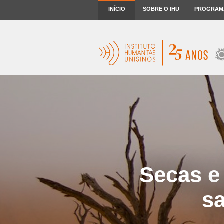
INÍCIO
SOBRE O IHU
PROGRAM
Secas e
s