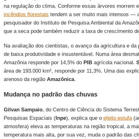
na regulação do clima. Conforme essas árvores morrem e 
incêndios florestais
tendem a ser muito mais intensos — 
pesquisador do Instituto de Pesquisa Ambiental da Amazôn
que a seca pode também reduzir a taxa de crescimento de
Na avaliação dos cientistas, o avanço da agricultura e da
de baixa produtividade e insustentável. Numa área desma
Amazônia responde por 14,5% do
PIB
agrícola nacional.
S
área de 193.000 km², responde por 11,3%. Uma das expli
arenoso da região
Amazônica
.
Mudança no padrão das chuvas
Gilvan Sampaio
, do Centro de Ciência do Sistema Terrest
Pesquisas Espaciais (
Inpe
), explica que o
efeito estufa
(a
atmosfera) eleva as temperaturas na região tropical, a ma
temperatura mais alta, por sua vez, muda o padrão das 