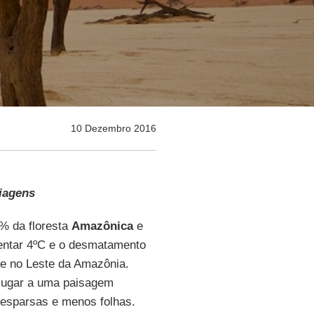
10 Dezembro 2016
tiagens
% da floresta
Amazônica
e
mentar 4ºC e o desmatamento
e no Leste da Amazônia.
r lugar a uma paisagem
 esparsas e menos folhas.