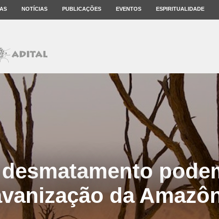
AS
NOTÍCIAS
PUBLICAÇÕES
EVENTOS
ESPIRITUALIDADE
 desmatamento podem
avanização da Amazôn