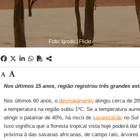
Foto: Igrodo | Flickr
Nos últimos 15 anos, região registrou três grandes es
Nos últimos 60 anos, o
desmatamento
atingiu cerca de 20
a temperatura na região subiu 1ºC. Se a temperatura au
atingir o patamar de 40%, há risco de
savanização
no Sul 
Isso significa que a floresta tropical vista hoje poderá da
próxima à das savanas africanas, de campo ralo, árvores