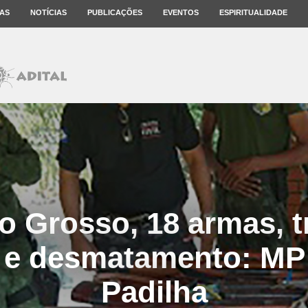
AS
NOTÍCIAS
PUBLICAÇÕES
EVENTOS
ESPIRITUALIDADE
o Grosso, 18 armas, t
 e desmatamento: MP 
Padilha