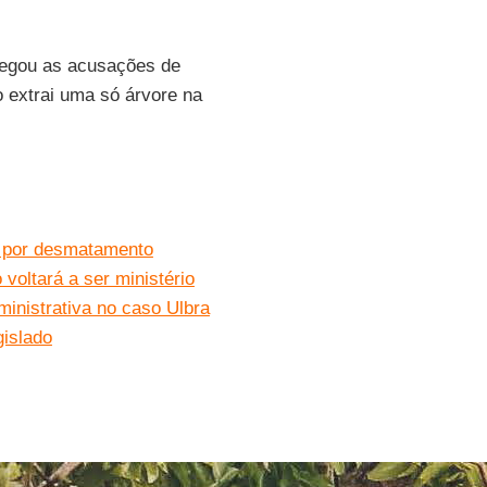
negou as acusações de
 extrai uma só árvore na
s por desmatamento
voltará a ser ministério
inistrativa no caso Ulbra
gislado