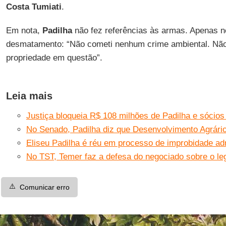
Costa Tumiati
.
Em nota,
Padilha
não fez referências às armas. Apenas 
desmatamento: “Não cometi nenhum crime ambiental. Não
propriedade em questão”.
Leia mais
Justiça bloqueia R$ 108 milhões de Padilha e sócio
No Senado, Padilha diz que Desenvolvimento Agrário 
Eliseu Padilha é réu em processo de improbidade adm
No TST, Temer faz a defesa do negociado sobre o le
⚠️
Comunicar erro