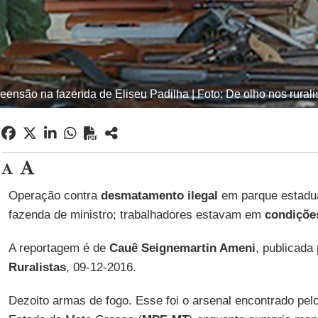
eensão na fazenda de Eliseu Padilha | Foto: De olho nos rurali
Operação contra
desmatamento ilegal
em parque estadua
fazenda de ministro; trabalhadores estavam em
condiçõe
A reportagem é de
Cauê Seignemartin Ameni
, publicada
Ruralistas
, 09-12-2016.
Dezoito armas de fogo. Esse foi o arsenal encontrado pelo