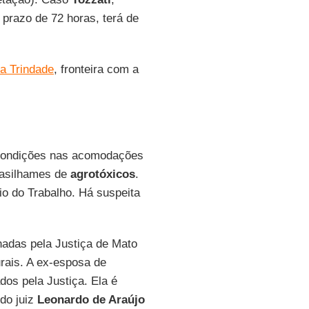
prazo de 72 horas, terá de
ma Trindade
, fronteira com a
s condições nas acomodações
vasilhames de
agrotóxicos
.
io do Trabalho. Há suspeita
nadas pela Justiça de Mato
rais. A ex-esposa de
os pela Justiça. Ela é
do juiz
Leonardo de Araújo