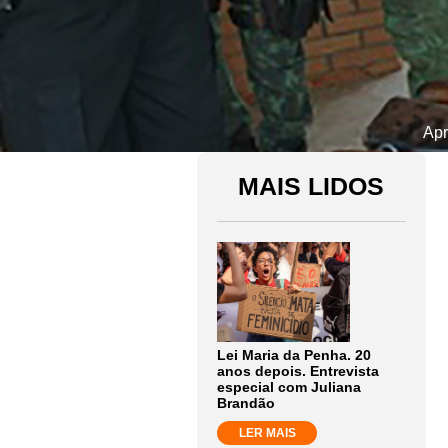
Apr
MAIS LIDOS
Lei Maria da Penha. 20
anos depois. Entrevista
especial com Juliana
Brandão
LER MAIS