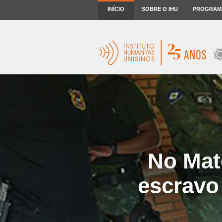
INÍCIO
SOBRE O IHU
PROGRAM
No Mat
escravo