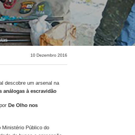
stas
10 Dezembro 2016
l descobre um arsenal na
s análogas à escravidão
 por
De Olho nos
 Ministério Público do