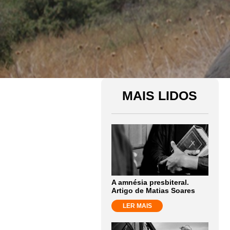
MAIS LIDOS
A amnésia presbiteral.
Artigo de Matias Soares
LER MAIS