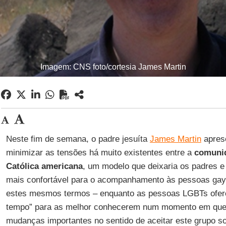
Imagem: CNS foto/cortesia James Martin
Neste fim de semana, o padre jesuíta
James Martin
apres
minimizar as tensões há muito existentes entre a
comuni
Católica americana
, um modelo que deixaria os padres 
mais confortável para o acompanhamento às pessoas gay
estes mesmos termos – enquanto as pessoas LGBTs ofere
tempo” para as melhor conhecerem num momento em que 
mudanças importantes no sentido de aceitar este grupo so