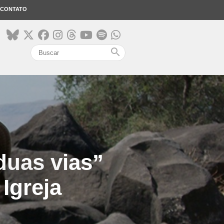
CONTATO
search
duas vias”
Igreja