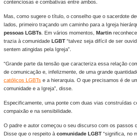
contenciosas e combativas entre ambos.
Mas, como sugere o título, o conselho que o sacerdote d
lados, primeiro traçando um caminho para a Igreja hierárqu
pessoas LGBTs
. Em vários momentos,
Martin
reconhece
trazia à comunidade
LGBT
“talvez seja difícil de ser ouv
sentem atingidas pela Igreja”.
“Grande parte da tensão que caracteriza essa relação com
de comunicação e, infelizmente, de uma grande quantidad
católicos LGBTs
e a hierarquia. O que precisamos é de u
comunidade e a Igreja”, disse.
Especificamente, uma ponte com duas vias construídas c
compaixão e na sensibilidade.
O padre e autor começou o seu discurso com os passos qu
Disse que o respeito à
comunidade LGBT
“significa, no 