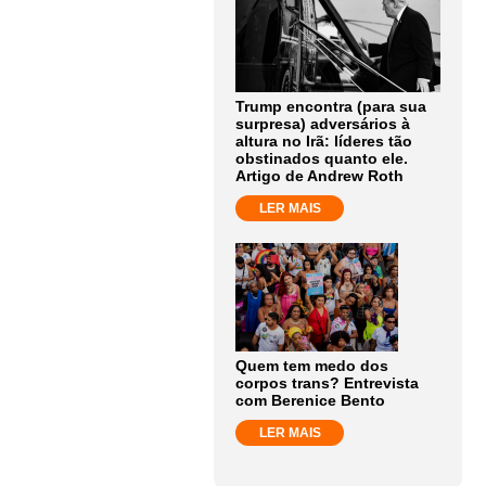
Trump encontra (para sua
surpresa) adversários à
altura no Irã: líderes tão
obstinados quanto ele.
Artigo de Andrew Roth
LER MAIS
Quem tem medo dos
corpos trans? Entrevista
com Berenice Bento
LER MAIS