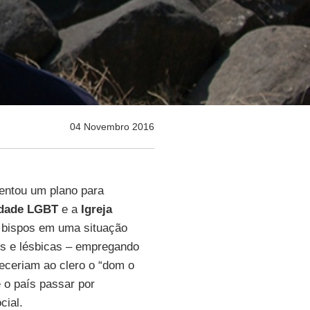
04 Novembro 2016
entou um plano para
dade LGBT
e a
Igreja
e bispos em uma situação
s e lésbicas – empregando
ceriam ao clero o “dom o
o país passar por
cial.