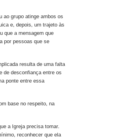
eu ao grupo atinge ambos os
ica e, depois, um trajeto às
u que a mensagem que
ida por pessoas que se
plicada resulta de uma falta
e de desconfiança entre os
ma ponte entre essa
om base no respeito, na
e a Igreja precisa tomar.
mínimo, reconhecer que ela