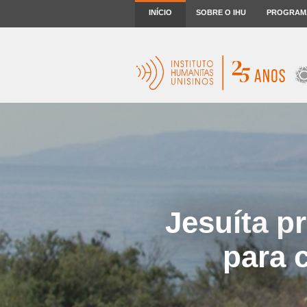
INÍCIO
SOBRE O IHU
PROGRAM
Jesuíta p
para 