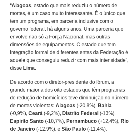
“
Alagoas
, estado que mais reduziu o número de
mortes, é um caso muito interessante. É o único que
tem um programa, em parceria inclusive com o
governo federal, há alguns anos. Uma parceria que
envolve não só a Força Nacional, mas outras
dimensões de equipamentos. O estado que tem
integração formal de diferentes entes da Federação é
aquele que conseguiu reduzir com mais intensidade”,
disse
Lima
.
De acordo com o diretor-presidente do fórum, a
grande maioria dos oito estados que têm programas
de redução de homicídios teve diminuição no número
de mortes violentas:
Alagoas
(-20,8%),
Bahia
(-0,9%),
Ceará
(-9,2%),
Distrito
Federal
(-13%),
Espírito
Santo
(-10,7%),
Pernambuco
(+12,4%),
Rio
de
Janeiro
(-12,9%), e
São
Paulo
(-11,4%).