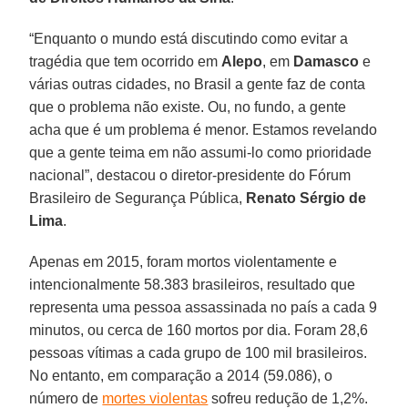
“Enquanto o mundo está discutindo como evitar a
tragédia que tem ocorrido em
Alepo
, em
Damasco
e
várias outras cidades, no Brasil a gente faz de conta
que o problema não existe. Ou, no fundo, a gente
acha que é um problema é menor. Estamos revelando
que a gente teima em não assumi-lo como prioridade
nacional”, destacou o diretor-presidente do Fórum
Brasileiro de Segurança Pública,
Renato
Sérgio
de
Lima
.
Apenas em 2015, foram mortos violentamente e
intencionalmente 58.383 brasileiros, resultado que
representa uma pessoa assassinada no país a cada 9
minutos, ou cerca de 160 mortos por dia. Foram 28,6
pessoas vítimas a cada grupo de 100 mil brasileiros.
No entanto, em comparação a 2014 (59.086), o
número de
mortes violentas
sofreu redução de 1,2%.