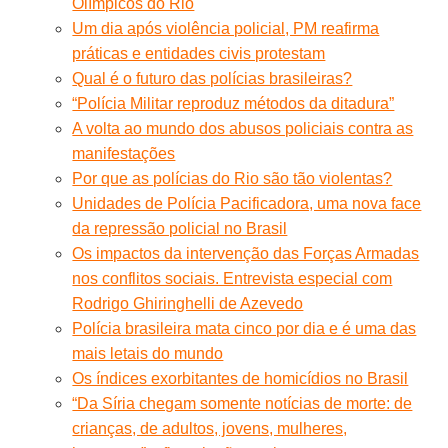
Olímpicos do Rio
Um dia após violência policial, PM reafirma
práticas e entidades civis protestam
Qual é o futuro das polícias brasileiras?
“Polícia Militar reproduz métodos da ditadura”
A volta ao mundo dos abusos policiais contra as
manifestações
Por que as polícias do Rio são tão violentas?
Unidades de Polícia Pacificadora, uma nova face
da repressão policial no Brasil
Os impactos da intervenção das Forças Armadas
nos conflitos sociais. Entrevista especial com
Rodrigo Ghiringhelli de Azevedo
Polícia brasileira mata cinco por dia e é uma das
mais letais do mundo
Os índices exorbitantes de homicídios no Brasil
“Da Síria chegam somente notícias de morte: de
crianças, de adultos, jovens, mulheres,