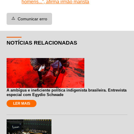
homens...”, afirma irmão marista
⚠️
Comunicar erro
NOTÍCIAS RELACIONADAS
A ambígua e ineficiente política indigenista brasileira. Entrevista
especial com Egydio Schwade
LER MAIS