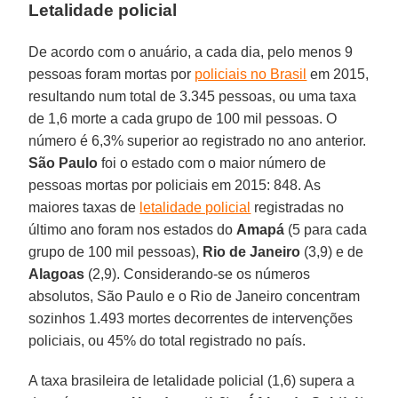
Letalidade policial
De acordo com o anuário, a cada dia, pelo menos 9
pessoas foram mortas por
policiais no Brasil
em 2015,
resultando num total de 3.345 pessoas, ou uma taxa
de 1,6 morte a cada grupo de 100 mil pessoas. O
número é 6,3% superior ao registrado no ano anterior.
São
Paulo
foi o estado com o maior número de
pessoas mortas por policiais em 2015: 848. As
maiores taxas de
letalidade policial
registradas no
último ano foram nos estados do
Amapá
(5 para cada
grupo de 100 mil pessoas),
Rio
de
Janeiro
(3,9) e de
Alagoas
(2,9). Considerando-se os números
absolutos, São Paulo e o Rio de Janeiro concentram
sozinhos 1.493 mortes decorrentes de intervenções
policiais, ou 45% do total registrado no país.
A taxa brasileira de letalidade policial (1,6) supera a