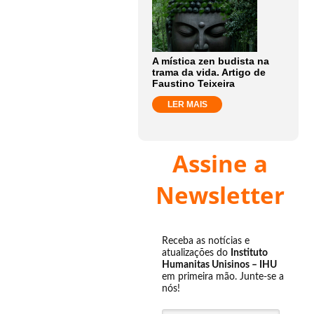
A mística zen budista na
trama da vida. Artigo de
Faustino Teixeira
LER MAIS
Assine a
Newsletter
Receba as notícias e
atualizações do
Instituto
Humanitas Unisinos – IHU
em primeira mão. Junte-se a
nós!