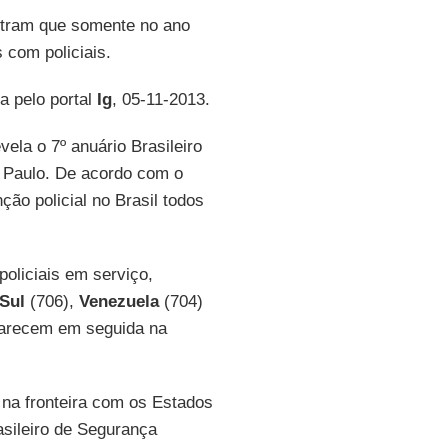
ram que somente no ano
com policiais.
a pelo portal
Ig
, 05-11-2013.
vela o 7º anuário Brasileiro
o Paulo. De acordo com o
ão policial no Brasil todos
oliciais em serviço,
 Sul
(706),
Venezuela
(704)
arecem em seguida na
 na fronteira com os Estados
asileiro de Segurança