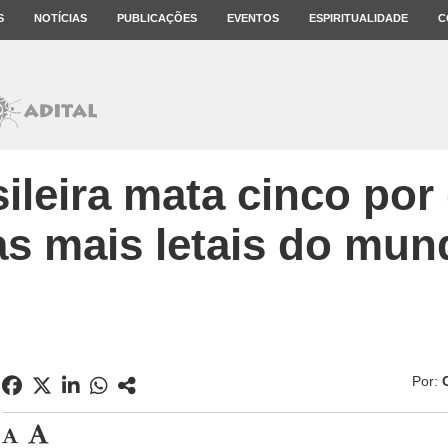
S
NOTÍCIAS
PUBLICAÇÕES
EVENTOS
ESPIRITUALIDADE
C
sileira mata cinco por
as mais letais do mun
Por: