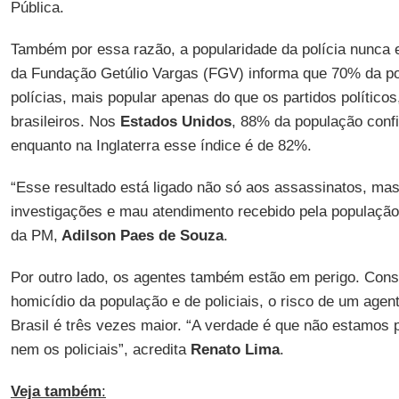
Pública.
Também por essa razão, a popularidade da polícia nunca 
da Fundação Getúlio Vargas (FGV) informa que 70% da po
polícias, mais popular apenas do que os partidos políticos
brasileiros. Nos
Estados Unidos
, 88% da população confi
enquanto na Inglaterra esse índice é de 82%.
“Esse resultado está ligado não só aos assassinatos, mas 
investigações e mau atendimento recebido pela população”
da PM,
Adilson Paes de Souza
.
Por outro lado, os agentes também estão em perigo. Cons
homicídio da população e de policiais, o risco de um age
Brasil é três vezes maior. “A verdade é que não estamos
nem os policiais”, acredita
Renato Lima
.
Veja também
: