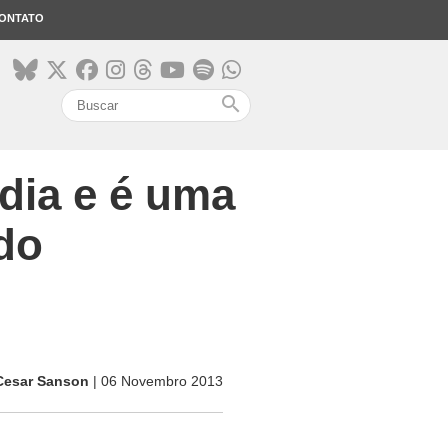
ONTATO
search
 dia e é uma
do
Cesar Sanson
| 06 Novembro 2013