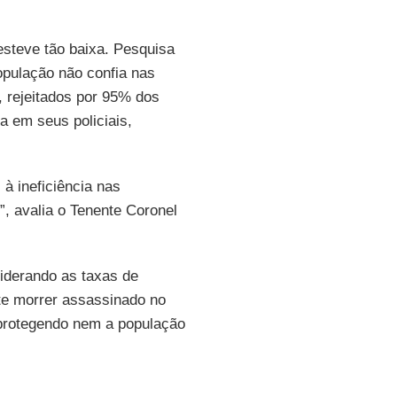
esteve tão baixa. Pesquisa
pulação não confia nas
, rejeitados por 95% dos
a em seus policiais,
à ineficiência nas
, avalia o Tenente Coronel
iderando as taxas de
nte morrer assassinado no
 protegendo nem a população