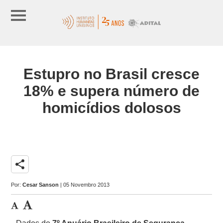
Estupro no Brasil cresce
18% e supera número de
homicídios dolosos
share
Por:
Cesar Sanson
| 05 Novembro 2013