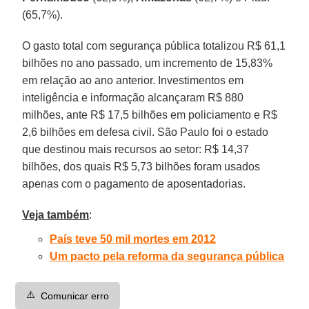
(65,7%).
O gasto total com segurança pública totalizou R$ 61,1
bilhões no ano passado, um incremento de 15,83%
em relação ao ano anterior. Investimentos em
inteligência e informação alcançaram R$ 880
milhões, ante R$ 17,5 bilhões em policiamento e R$
2,6 bilhões em defesa civil. São Paulo foi o estado
que destinou mais recursos ao setor: R$ 14,37
bilhões, dos quais R$ 5,73 bilhões foram usados
apenas com o pagamento de aposentadorias.
Veja também
:
País teve 50 mil mortes em 2012
Um pacto pela reforma da segurança pública
⚠️
Comunicar erro