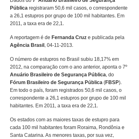
Dados do
7º Anuário Brasileiro de Segurança
Pública
registraram 50,6 mil casos, o correspondente
a 26,1 estupros por grupo de 100 mil habitantes. Em
2011, a taxa era de 22,1.
A reportagem é de
Fernanda Cruz
e publicada pela
Agência Brasil
, 04-11-2013.
O número de estupros no Brasil subiu 18,17% em
2012, na comparação com o ano anterior, aponta o 7º
Anuário Brasileiro de Segurança Pública
, do
Fórum Brasileiro de Segurança Pública
(
FBSP
).
Em todo o país, foram registrados 50,6 mil casos, o
correspondente a 26,1 estupros por grupo de 100 mil
habitantes. Em 2011, a taxa era de 22,1.
Os estados com as maiores taxas de estupro para
cada 100 mil habitantes foram Roraima, Rondônia e
Santa Catarina. As menores taxas, por sua vez,