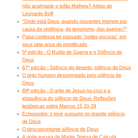
não acalmaste o tufão Mathew? Artigo de
Leonardo Boff
“Onde está Deus, quando inocentes morrem por
causa da violência, do terrorismo, das guerras?”
Papa confessa ter passado ''noites escuras'' em
seus sete anos de pontificado
5ª edição - O Ruído de Guerra e o Silêncio de
Deus
67ª edição - Silêncio do deserto, silêncio de Deus
O grito humano desorientado pelo silêncio de
Deus
89ª edição - O grito de Jesus na cruz e a
eloquência do silêncio de Deus: Reflexões
teológicas sobre Marcos 15,33-39
Eclesiastes: o leve sussurro no grande silêncio
de Deus
O desconcertante silêncio de Deus
A noite escura de Madre Teresa de Calcutá.