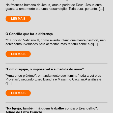
Na fraqueza humana de Jesus, atua o poder de Deus: Jesus cura
graças a uma morte e a uma ressurreição. Toda cura, portanto, [...]
LER MAIS
O Concílio que faz a diferença
"O Concílio Vaticano II, como evento intencionalmente pastoral, não
acrescentou verdades para acreditar, mas refletiu sobre a gl[...]
LER MAIS
''Com o agape, o impossível é a medida do amor''
"Ama o teu próximo": o mandamento que ilumina "toda a Lei e os
Profetas", segundo Enzo Bianchi e Massimo Cacciari.A análise é
d[...]
LER MAIS
''Na Igreja, também há quem trabalhe contra o Evangelho''.
Artigo de Enzo Bianchi