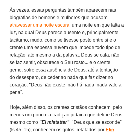
Às vezes, essas perguntas também aparecem nas
biografias de homens e mulheres que acusam
atravessar uma noite escura
, uma noite em que falta a
luz, na qual Deus parece ausente e, principalmente,
taciturno, mudo, como se tivesse posto entre si e o
crente uma espessa nuvem que impede todo tipo de
relação, até mesmo a da palavra. Deus se cala, não
se faz sentir, obscurece o Seu rosto... e o crente
geme, sofre essa ausência de Deus, até a tentação
do desespero, de ceder ao nada que faz dizer no
coração: "Deus não existe, não há nada, nada vale a
pena".
Hoje, além disso, os crentes cristãos conhecem, pelo
menos um pouco, a tradição judaica que define Deus
mesmo como
"El mistatter"
, "Deus que se esconde"
(Is 45, 15); conhecem os gritos, relatados por
Elie