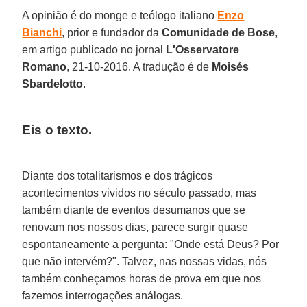
A opinião é do monge e teólogo italiano
Enzo
Bianchi
, prior e fundador da
Comunidade de Bose
,
em artigo publicado no jornal
L'Osservatore
Romano
, 21-10-2016. A tradução é de
Moisés
Sbardelotto
.
Eis o texto.
Diante dos totalitarismos e dos trágicos
acontecimentos vividos no século passado, mas
também diante de eventos desumanos que se
renovam nos nossos dias, parece surgir quase
espontaneamente a pergunta: "Onde está Deus? Por
que não intervém?". Talvez, nas nossas vidas, nós
também conheçamos horas de prova em que nos
fazemos interrogações análogas.