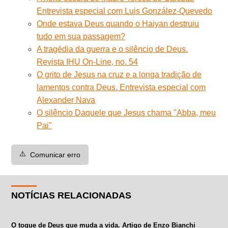
Entrevista especial com Luis González-Quevedo
Onde estava Deus quando o Haiyan destruiu
tudo em sua passagem?
A tragédia da guerra e o silêncio de Deus.
Revista IHU On-Line, no. 54
O grito de Jesus na cruz e a longa tradição de
lamentos contra Deus. Entrevista especial com
Alexander Nava
O silêncio Daquele que Jesus chama "Abba, meu
Pai"
⚠️
Comunicar erro
NOTÍCIAS RELACIONADAS
O toque de Deus que muda a vida. Artigo de Enzo Bianchi