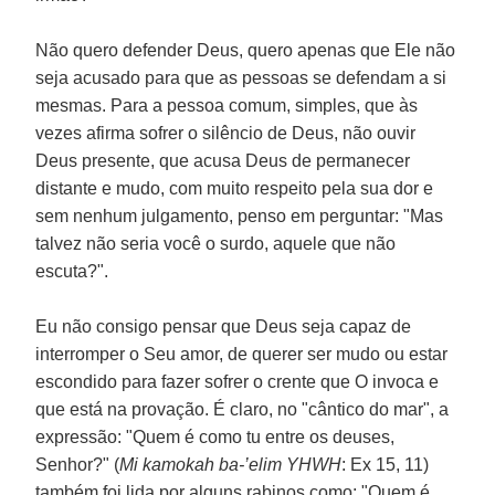
Não quero defender Deus, quero apenas que Ele não
seja acusado para que as pessoas se defendam a si
mesmas. Para a pessoa comum, simples, que às
vezes afirma sofrer o silêncio de Deus, não ouvir
Deus presente, que acusa Deus de permanecer
distante e mudo, com muito respeito pela sua dor e
sem nenhum julgamento, penso em perguntar: "Mas
talvez não seria você o surdo, aquele que não
escuta?".
Eu não consigo pensar que Deus seja capaz de
interromper o Seu amor, de querer ser mudo ou estar
escondido para fazer sofrer o crente que O invoca e
que está na provação. É claro, no "cântico do mar", a
expressão: "Quem é como tu entre os deuses,
Senhor?" (
Mi kamokah ba-’elim YHWH
: Ex 15, 11)
também foi lida por alguns rabinos como: "Quem é