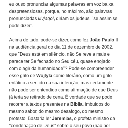
eu ouso pronunciar algumas palavras em voz baixa,
despretensiosas, porque, no máximo, são palavras
pronunciadas
kivjaqol
, diriam os judeus, "se assim se
pode dizer".
Acima de tudo, pode-se dizer, como fez
João Paulo II
na audiência geral do dia 11 de dezembro de 2002,
que "Deus está em silêncio, não Se revela mais e
parece ter Se fechado no Seu céu, quase enojado
com o agir da humanidade"? Pode-se compreender
esse grito de
Wojtyla
como literário, como um grito
enfático a ser lido na sua intenção, mas certamente
não pode ser entendido como afirmação de que Deus
já teria se retirado de cena. É verdade que se pode
recorrer a textos presentes na
Bíblia
, imbuídos do
mesmo sabor, do mesmo desafogo, do mesmo
protesto. Bastaria ler
Jeremias
, o profeta ministro da
"condenação de Deus" sobre o seu povo (não por