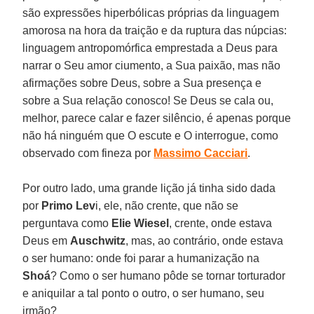
são expressões hiperbólicas próprias da linguagem
amorosa na hora da traição e da ruptura das núpcias:
linguagem antropomórfica emprestada a Deus para
narrar o Seu amor ciumento, a Sua paixão, mas não
afirmações sobre Deus, sobre a Sua presença e
sobre a Sua relação conosco! Se Deus se cala ou,
melhor, parece calar e fazer silêncio, é apenas porque
não há ninguém que O escute e O interrogue, como
observado com fineza por
Massimo Cacciari
.
Por outro lado, uma grande lição já tinha sido dada
por
Primo Lev
i, ele, não crente, que não se
perguntava como
Elie Wiesel
, crente, onde estava
Deus em
Auschwitz
, mas, ao contrário, onde estava
o ser humano: onde foi parar a humanização na
Shoá
? Como o ser humano pôde se tornar torturador
e aniquilar a tal ponto o outro, o ser humano, seu
irmão?