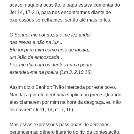
acaso, naquela ocasião, o papa estava comentando
Jer 14, 17-21), para nos encontrarmos diante de
expressões semelhantes, senão até mais fortes.
O Senhor me conduziu e me fez andar
nas trevas e não na luz...
Ele foi para mim como urso de tocaia,
um leão de emboscada…
Fez-me dar com os dentes numa pedra,
estendeu-me na poeira (Lm 3, 2.10.16).
Assim diz o Senhor: "Não interceda por este povo.
Não faça por ele nenhuma súplica ou prece. Quando
eles clamarem por mim na hora da desgraça, eu não
os ouvirei" (Jr 11, 14; cf. 7, 16).
Mas essas expressões passionais de Jeremias
pertencem ao gênero literário do riv, da contestação,