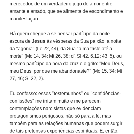
merecedor, de um verdadeiro jogo de amor entre
amante e amado, que se alimenta de escondimento e
manifestação.
Há quem chegue a se pensar partícipe da noite
escura de
Jesus
às vésperas da Sua paixão, a noite
da "agonia" (Lc 22, 44), da Sua "alma triste até a
morte" (Mc 14, 34; Mt 26, 38; cf. Sl 42, 6.12; 43, 5), ou
mesmo partícipe da hora da cruz e o grito: "Meu Deus,
meu Deus, por que me abandonaste?" (Mc 15, 34; Mt
27, 46; Sl 22, 2).
Eu confesso: esses "testemunhos" ou "confidências-
confissões" me irritam muito e me parecem
contemplações narcisistas que evidenciam
protagonismos perigosos, não só para a fé, mas
também para as relações humanas que podem surgir
de tais pretensas experiências espirituais. E, então,