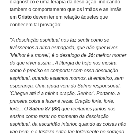
diagnóstico e uma terapia da desolação, indicando
também o comportamento que os irmãos e as irmãs
em
Cristo
devem ter em relação àqueles que
conhecem tal provação:
"A desolação espiritual nos faz sentir como se
tivéssemos a alma esmagada, que não quer viver.
'Melhor é a morte!', é o desafogo de
Jó
; melhor morrer
do que viver assim... A liturgia de hoje nos mostra
como é preciso se comportar com essa desolação
espiritual, quando estamos mornos, lá embaixo, sem
esperança. Uma ajuda vem do Salmo responsorial:
'Chegue até ti a minha oração, Senhor'. Portanto, a
primeira coisa a fazer é rezar. Oração forte, forte,
forte... O
Salmo 87 (88)
que recitamos juntos nos
ensina como rezar no momento da desolação
espiritual, da escuridão interior, quando as coisas não
vão bem, e a tristeza entra tão fortemente no coração.