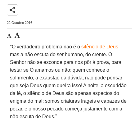
share
22 Outubro 2016
"O verdadeiro problema não é o
silêncio de Deus
,
mas a não escuta do ser humano, do crente. O
Senhor não se esconde para nos pôr à prova, para
testar se O amamos ou não: quem conhece o
sofrimento, a exaustão da dúvida, não pode pensar
que seja Deus quem queira isso! A noite, a escuridão
da fé, o silêncio de Deus são apenas aspectos do
enigma do mal: somos criaturas frágeis e capazes de
pecar, e o nosso pecado começa justamente com a
não escuta de Deus."