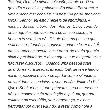
'Senhor, Deus da minha salvação, diante de Ti eu
grito dia e noite': as palavras são fortes! Em suma, é
uma oração que consiste em bater na porta, mas com
força: 'Senhor, eu estou repleto de infortúnios. A
minha vida está à beira dos infernos. Estou contado
entre aqueles que descem à cova, sou como um
homem já sem forças'... Diante de uma pessoa que
está nessa situação, as palavras podem fazer mal. É
preciso apenas tocá-la, estar perto, de modo que ela
sinta a proximidade, e dizer aquilo que ela pede, mas
não fazer discursos... Quando uma pessoa sofre,
quando está na desolação espiritual, deve-se falar o
mínimo possível e deve-se ajudar com o silêncio, a
proximidade, as carícias, a sua oração diante do Pai...
Que o Senhor nos ajude: primeiro, a reconhecer em
nós os momentos da desolação espiritual, quando
estamos na escuridão, sem esperança, e a nos
perguntar por que; segundo, a rezar como hoje a