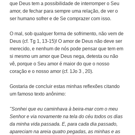
que Deus tem a possibilidade de interromper o Seu
amor, de fechar para sempre uma relação, de ver o
ser humano sofrer e de Se comprazer com isso.
O mal, sob qualquer forma de sofrimento, não vem de
Deus (cf. Tg 1, 13-15)! O amor de Deus não deve ser
merecido, e nenhum de nós pode pensar que tem em
si mesmo um amor que Deus nega, detesta ou não
vê, porque o Seu amor é maior do que o nosso
coração e o nosso amor (cf. 1Jo 3 , 20).
Gostaria de concluir estas minhas reflexões citando
um famoso texto anônimo:
"Sonhei que eu caminhava à beira-mar com o meu
Senhor e via novamente na tela do céu todos os dias
da minha vida passada. E, para cada dia passado,
apareciam na areia quatro pegadas, as minhas e as