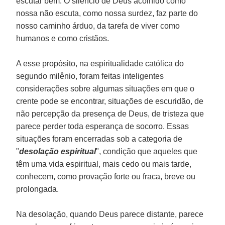
escutar bem. O silêncio de Deus acolhido como
nossa não escuta, como nossa surdez, faz parte do
nosso caminho árduo, da tarefa de viver como
humanos e como cristãos.
A esse propósito, na espiritualidade católica do
segundo milênio, foram feitas inteligentes
considerações sobre algumas situações em que o
crente pode se encontrar, situações de escuridão, de
não percepção da presença de Deus, de tristeza que
parece perder toda esperança de socorro. Essas
situações foram encerradas sob a categoria de
"
desolação espiritual
", condição que aqueles que
têm uma vida espiritual, mais cedo ou mais tarde,
conhecem, como provação forte ou fraca, breve ou
prolongada.
Na desolação, quando Deus parece distante, parece