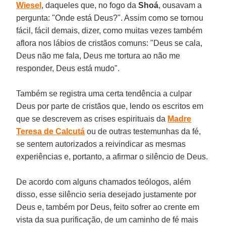
Wiesel
, daqueles que, no fogo da
Shoá
, ousavam a
pergunta: "Onde está Deus?". Assim como se tornou
fácil, fácil demais, dizer, como muitas vezes também
aflora nos lábios de cristãos comuns: "Deus se cala,
Deus não me fala, Deus me tortura ao não me
responder, Deus está mudo".
Também se registra uma certa tendência a culpar
Deus por parte de cristãos que, lendo os escritos em
que se descrevem as crises espirituais da
Madre
Teresa de Calcutá
ou de outras testemunhas da fé,
se sentem autorizados a reivindicar as mesmas
experiências e, portanto, a afirmar o silêncio de Deus.
De acordo com alguns chamados teólogos, além
disso, esse silêncio seria desejado justamente por
Deus e, também por Deus, feito sofrer ao crente em
vista da sua purificação, de um caminho de fé mais