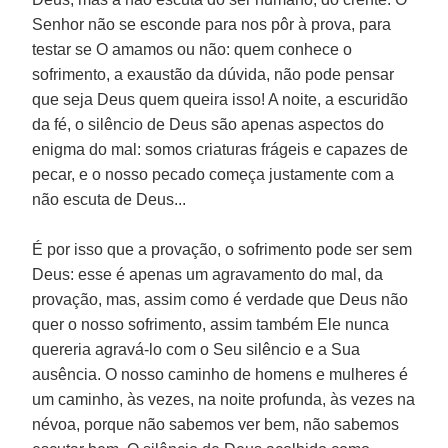
Senhor não se esconde para nos pôr à prova, para
testar se O amamos ou não: quem conhece o
sofrimento, a exaustão da dúvida, não pode pensar
que seja Deus quem queira isso! A noite, a escuridão
da fé, o silêncio de Deus são apenas aspectos do
enigma do mal: somos criaturas frágeis e capazes de
pecar, e o nosso pecado começa justamente com a
não escuta de Deus...
É por isso que a provação, o sofrimento pode ser sem
Deus: esse é apenas um agravamento do mal, da
provação, mas, assim como é verdade que Deus não
quer o nosso sofrimento, assim também Ele nunca
quereria agravá-lo com o Seu silêncio e a Sua
ausência. O nosso caminho de homens e mulheres é
um caminho, às vezes, na noite profunda, às vezes na
névoa, porque não sabemos ver bem, não sabemos