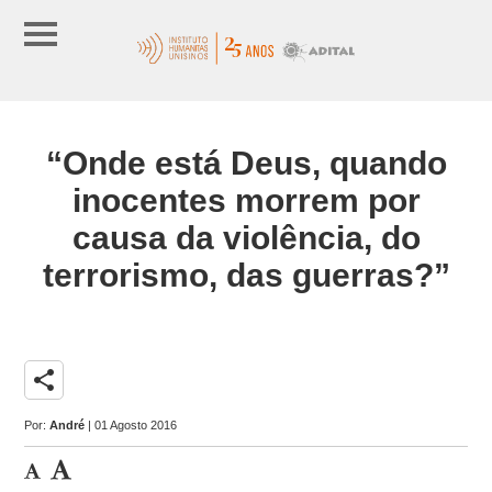
“Onde está Deus, quando
inocentes morrem por
causa da violência, do
terrorismo, das guerras?”
share
Por:
André
| 01 Agosto 2016