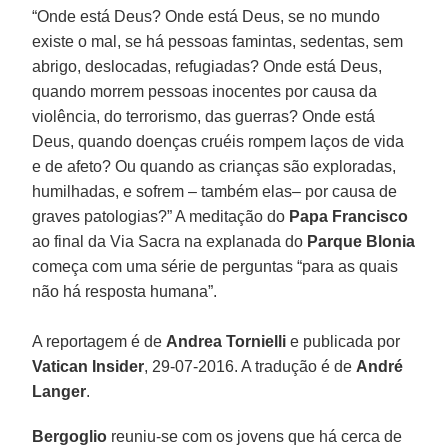
“Onde está Deus? Onde está Deus, se no mundo
existe o mal, se há pessoas famintas, sedentas, sem
abrigo, deslocadas, refugiadas? Onde está Deus,
quando morrem pessoas inocentes por causa da
violência, do terrorismo, das guerras? Onde está
Deus, quando doenças cruéis rompem laços de vida
e de afeto? Ou quando as crianças são exploradas,
humilhadas, e sofrem – também elas– por causa de
graves patologias?” A meditação do
Papa Francisco
ao final da Via Sacra na explanada do
Parque Blonia
começa com uma série de perguntas “para as quais
não há resposta humana”.
A reportagem é de
Andrea Tornielli
e publicada por
Vatican Insider
, 29-07-2016. A tradução é de
André
Langer
.
Bergoglio
reuniu-se com os jovens que há cerca de