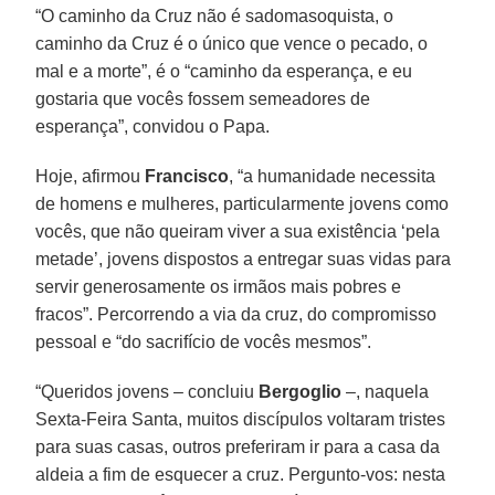
“O caminho da Cruz não é sadomasoquista, o
caminho da Cruz é o único que vence o pecado, o
mal e a morte”, é o “caminho da esperança, e eu
gostaria que vocês fossem semeadores de
esperança”, convidou o Papa.
Hoje, afirmou
Francisco
, “a humanidade necessita
de homens e mulheres, particularmente jovens como
vocês, que não queiram viver a sua existência ‘pela
metade’, jovens dispostos a entregar suas vidas para
servir generosamente os irmãos mais pobres e
fracos”. Percorrendo a via da cruz, do compromisso
pessoal e “do sacrifício de vocês mesmos”.
“Queridos jovens – concluiu
Bergoglio
–, naquela
Sexta-Feira Santa, muitos discípulos voltaram tristes
para suas casas, outros preferiram ir para a casa da
aldeia a fim de esquecer a cruz. Pergunto-vos: nesta