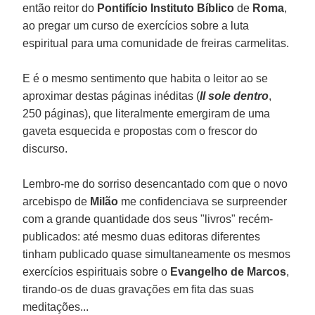
então reitor do
Pontifício Instituto Bíblico
de
Roma
,
ao pregar um curso de exercícios sobre a luta
espiritual para uma comunidade de freiras carmelitas.
E é o mesmo sentimento que habita o leitor ao se
aproximar destas páginas inéditas (
Il sole dentro
,
250 páginas), que literalmente emergiram de uma
gaveta esquecida e propostas com o frescor do
discurso.
Lembro-me do sorriso desencantado com que o novo
arcebispo de
Milão
me confidenciava se surpreender
com a grande quantidade dos seus "livros" recém-
publicados: até mesmo duas editoras diferentes
tinham publicado quase simultaneamente os mesmos
exercícios espirituais sobre o
Evangelho de Marcos
,
tirando-os de duas gravações em fita das suas
meditações...