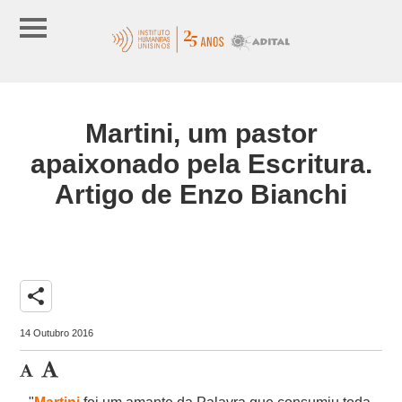
Martini, um pastor
apaixonado pela Escritura.
Artigo de Enzo Bianchi
share
14 Outubro 2016