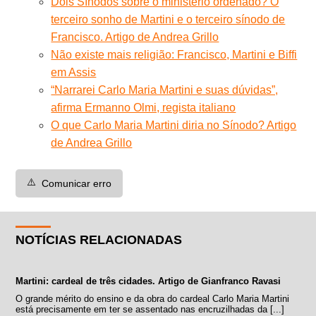
Dois Sínodos sobre o ministério ordenado? O
terceiro sonho de Martini e o terceiro sínodo de
Francisco. Artigo de Andrea Grillo
Não existe mais religião: Francisco, Martini e Biffi
em Assis
“Narrarei Carlo Maria Martini e suas dúvidas”,
afirma Ermanno Olmi, regista italiano
O que Carlo Maria Martini diria no Sínodo? Artigo
de Andrea Grillo
⚠️
Comunicar erro
NOTÍCIAS RELACIONADAS
Martini: cardeal de três cidades. Artigo de Gianfranco Ravasi
O grande mérito do ensino e da obra do cardeal Carlo Maria Martini
está precisamente em ter se assentado nas encruzilhadas da [...]