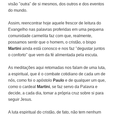
visão "outra" de si mesmos, dos outros e dos eventos
do mundo.
Assim, reencontrar hoje aquele frescor de leitura do
Evangelho nas palavras proferidas em uma pequena
comunidade carmelita faz com que, realmente,
possamos sentir que o homem, o cristão, o bispo
Martini
ainda está conosco e nos faz "degustar juntos
o conforto" que vem da fé alimentada pela escuta.
As meditações aqui retomadas nos falam de uma luta,
a espiritual, que é o combate cotidiano de cada um de
nós, como foi o apóstolo
Paulo
e de qualquer um que,
como o cardeal
Martini
, se faz servo da Palavra e
decide, a cada dia, tomar a própria cruz sobre si para
seguir Jesus.
A luta espiritual do cristão, de fato, não tem nenhum