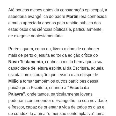
Até poucos meses antes da consagração episcopal, a
sabedoria evangélica do padre
Martini
era conhecida
e muito apreciada apenas pelo restrito público dos
estudiosos das ciências bíblicas e, particularmente,
de exegese neotestamentária.
Porém, quem, como eu, tivera o dom de conhecer
mais de perto o jesuíta editor da edição crítica do
Novo Testamento
, conhecia muito bem aquela sua
capacidade de leitura espiritual da Escritura, aquela
escuta com o coração que levaria o arcebispo de
Milão
a tornar também os outros partícipes dessa
paixão pela Escritura, criando a
"Escola da
Palavra"
, onde tantos, particularmente jovens,
poderiam compreender o Evangelho na sua novidade
e frescor, capaz de orientar a vida de todos os dias e
de conduzi-la a uma "dimensão contemplativa", uma