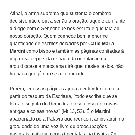
Afinal, a arma suprema que sustenta o combate
decisivo não é outra senão a oração, aquele confiante
diálogo com o Senhor que nos escuta e que fala ao
nosso coração. Quem conhece bem a enorme
quantidade de escritos deixados por
Carlo Maria
Martini
como bispo e também as páginas confiadas à
imprensa depois da retirada da orientação da
arquidiocese ambrosiana dirá que, nestes textos, não
há nada que já não seja conhecido.
Porém, ler essas páginas ajuda a entender como, a
partir do tesouro da Escritura, "todo escriba que se
torna discípulo do Reino tira do seu tesouro coisas
antigas e coisas novas" (Mt 13, 52). É o
Martini
apaixonado pela Palavra que reencontramos aqui, na
gratuidade de uma voz livre de preocupações
pastorais mais ou menos imediatas, na inspiração