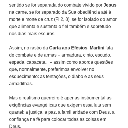
sentido se for separada do combate vivido por
Jesus
na carne, se for separado da Sua obediência até à
morte e morte de cruz (Fl 2, 8), se for isolado do amor
que alimenta e sustenta o fiel também e sobretudo
nos dias mais escuros.
Assim, no rastro da
Carta aos Efésios
,
Martini
fala
de combate e de armas – armadura, cinto, escudo,
espada, capacete... – assim como aborda questões
que, normalmente, preferimos envolver no
esquecimento: as tentações, o diabo e as seus
armadilhas.
Mas o realismo guerreiro é apenas instrumental às
exigências evangélicas que exigem essa luta sem
quartel: a justiça, a paz, a familiaridade com Deus, a
confiança na fé para colocar todas as coisas em
Deus.