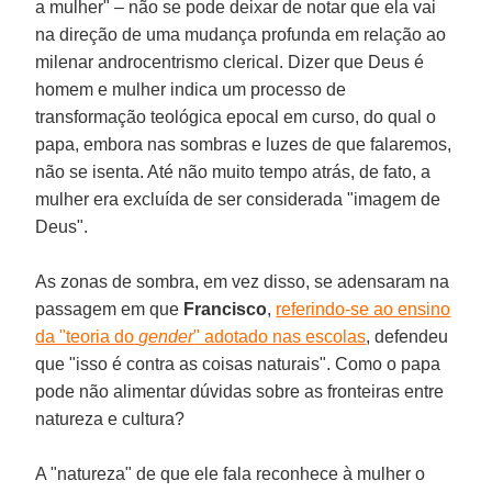
a mulher" – não se pode deixar de notar que ela vai
na direção de uma mudança profunda em relação ao
milenar androcentrismo clerical. Dizer que Deus é
homem e mulher indica um processo de
transformação teológica epocal em curso, do qual o
papa, embora nas sombras e luzes de que falaremos,
não se isenta. Até não muito tempo atrás, de fato, a
mulher era excluída de ser considerada "imagem de
Deus".
As zonas de sombra, em vez disso, se adensaram na
passagem em que
Francisco
,
referindo-se ao ensino
da "teoria do
gender
" adotado nas escolas
, defendeu
que "isso é contra as coisas naturais". Como o papa
pode não alimentar dúvidas sobre as fronteiras entre
natureza e cultura?
A "natureza" de que ele fala reconhece à mulher o