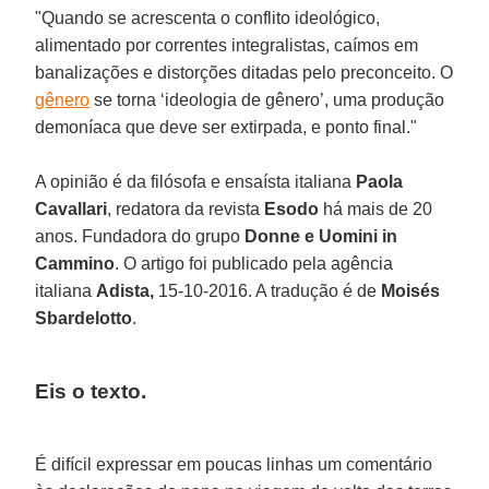
"Quando se acrescenta o conflito ideológico,
alimentado por correntes integralistas, caímos em
banalizações e distorções ditadas pelo preconceito. O
gênero
se torna ‘ideologia de gênero’, uma produção
demoníaca que deve ser extirpada, e ponto final."
A opinião é da filósofa e ensaísta italiana
Paola
Cavallari
, redatora da revista
Esodo
há mais de 20
anos. Fundadora do grupo
Donne e Uomini in
Cammino
. O artigo foi publicado pela agência
italiana
Adista,
15-10-2016. A tradução é de
Moisés
Sbardelotto
.
Eis o texto.
É difícil expressar em poucas linhas um comentário