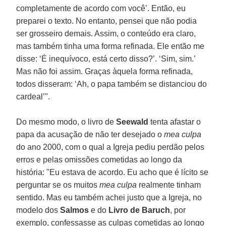
completamente de acordo com você’. Então, eu
preparei o texto. No entanto, pensei que não podia
ser grosseiro demais. Assim, o conteúdo era claro,
mas também tinha uma forma refinada. Ele então me
disse: ‘É inequívoco, está certo disso?’. ‘Sim, sim.’
Mas não foi assim. Graças àquela forma refinada,
todos disseram: ‘Ah, o papa também se distanciou do
cardeal’".
Do mesmo modo, o livro de
Seewald
tenta afastar o
papa da acusação de não ter desejado o
mea culpa
do ano 2000, com o qual a Igreja pediu perdão pelos
erros e pelas omissões cometidas ao longo da
história: "Eu estava de acordo. Eu acho que é lícito se
perguntar se os muitos
mea culpa
realmente tinham
sentido. Mas eu também achei justo que a Igreja, no
modelo dos
Salmos
e do
Livro de Baruch
, por
exemplo, confessasse as culpas cometidas ao longo