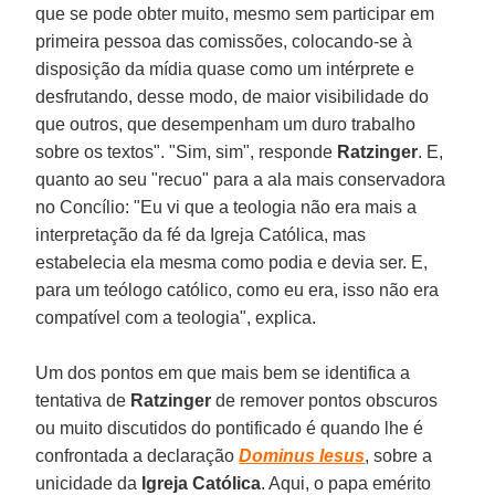
que se pode obter muito, mesmo sem participar em
primeira pessoa das comissões, colocando-se à
disposição da mídia quase como um intérprete e
desfrutando, desse modo, de maior visibilidade do
que outros, que desempenham um duro trabalho
sobre os textos". "Sim, sim", responde
Ratzinger
. E,
quanto ao seu "recuo" para a ala mais conservadora
no Concílio: "Eu vi que a teologia não era mais a
interpretação da fé da Igreja Católica, mas
estabelecia ela mesma como podia e devia ser. E,
para um teólogo católico, como eu era, isso não era
compatível com a teologia", explica.
Um dos pontos em que mais bem se identifica a
tentativa de
Ratzinger
de remover pontos obscuros
ou muito discutidos do pontificado é quando lhe é
confrontada a declaração
Dominus Iesus
, sobre a
unicidade da
Igreja Católica
. Aqui, o papa emérito