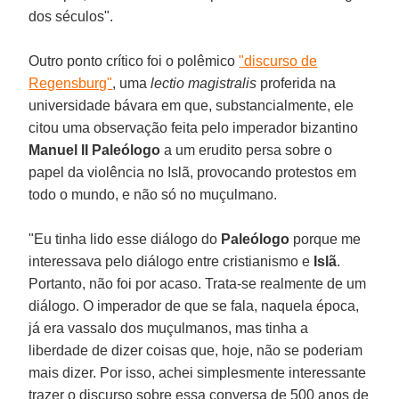
dos séculos".
Outro ponto crítico foi o polêmico
"discurso de
Regensburg"
, uma
lectio magistralis
proferida na
universidade bávara em que, substancialmente, ele
citou uma observação feita pelo imperador bizantino
Manuel II Paleólogo
a um erudito persa sobre o
papel da violência no Islã, provocando protestos em
todo o mundo, e não só no muçulmano.
"Eu tinha lido esse diálogo do
Paleólogo
porque me
interessava pelo diálogo entre cristianismo e
Islã
.
Portanto, não foi por acaso. Trata-se realmente de um
diálogo. O imperador de que se fala, naquela época,
já era vassalo dos muçulmanos, mas tinha a
liberdade de dizer coisas que, hoje, não se poderiam
mais dizer. Por isso, achei simplesmente interessante
trazer o discurso sobre essa conversa de 500 anos de