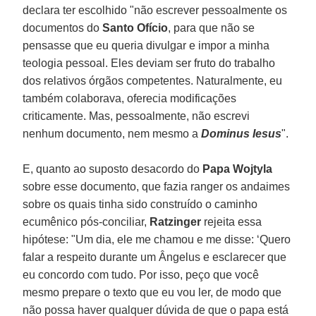
declara ter escolhido "não escrever pessoalmente os
documentos do
Santo Ofício
, para que não se
pensasse que eu queria divulgar e impor a minha
teologia pessoal. Eles deviam ser fruto do trabalho
dos relativos órgãos competentes. Naturalmente, eu
também colaborava, oferecia modificações
criticamente. Mas, pessoalmente, não escrevi
nenhum documento, nem mesmo a
Dominus Iesus
".
E, quanto ao suposto desacordo do
Papa Wojtyla
sobre esse documento, que fazia ranger os andaimes
sobre os quais tinha sido construído o caminho
ecumênico pós-conciliar,
Ratzinger
rejeita essa
hipótese: "Um dia, ele me chamou e me disse: ‘Quero
falar a respeito durante um Ângelus e esclarecer que
eu concordo com tudo. Por isso, peço que você
mesmo prepare o texto que eu vou ler, de modo que
não possa haver qualquer dúvida de que o papa está