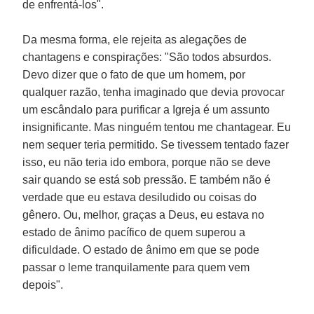
de enfrentá-los".
Da mesma forma, ele rejeita as alegações de
chantagens e conspirações: "São todos absurdos.
Devo dizer que o fato de que um homem, por
qualquer razão, tenha imaginado que devia provocar
um escândalo para purificar a Igreja é um assunto
insignificante. Mas ninguém tentou me chantagear. Eu
nem sequer teria permitido. Se tivessem tentado fazer
isso, eu não teria ido embora, porque não se deve
sair quando se está sob pressão. E também não é
verdade que eu estava desiludido ou coisas do
gênero. Ou, melhor, graças a Deus, eu estava no
estado de ânimo pacífico de quem superou a
dificuldade. O estado de ânimo em que se pode
passar o leme tranquilamente para quem vem
depois".