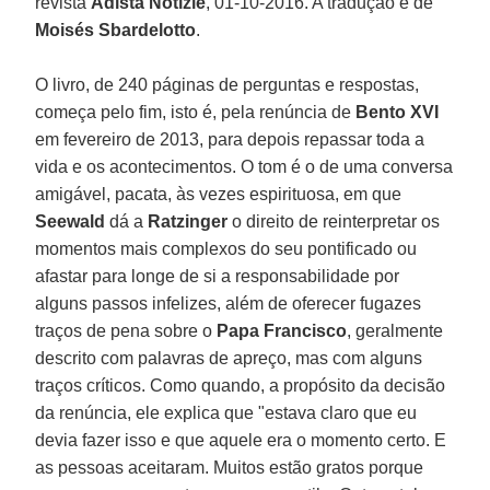
revista
Adista Notizie
, 01-10-2016. A tradução é de
Moisés Sbardelotto
.
O livro, de 240 páginas de perguntas e respostas,
começa pelo fim, isto é, pela renúncia de
Bento XVI
em fevereiro de 2013, para depois repassar toda a
vida e os acontecimentos. O tom é o de uma conversa
amigável, pacata, às vezes espirituosa, em que
Seewald
dá a
Ratzinger
o direito de reinterpretar os
momentos mais complexos do seu pontificado ou
afastar para longe de si a responsabilidade por
alguns passos infelizes, além de oferecer fugazes
traços de pena sobre o
Papa Francisco
, geralmente
descrito com palavras de apreço, mas com alguns
traços críticos. Como quando, a propósito da decisão
da renúncia, ele explica que "estava claro que eu
devia fazer isso e que aquele era o momento certo. E
as pessoas aceitaram. Muitos estão gratos porque