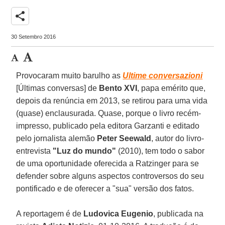
share
30 Setembro 2016
Provocaram muito barulho as
Ultime conversazioni
[Últimas conversas] de
Bento XVI
, papa emérito que,
depois da renúncia em 2013, se retirou para uma vida
(quase) enclausurada. Quase, porque o livro recém-
impresso, publicado pela editora Garzanti e editado
pelo jornalista alemão
Peter Seewald
, autor do livro-
entrevista
"Luz do mundo"
(2010), tem todo o sabor
de uma oportunidade oferecida a Ratzinger para se
defender sobre alguns aspectos controversos do seu
pontificado e de oferecer a "sua" versão dos fatos.
A reportagem é de
Ludovica Eugenio
, publicada na