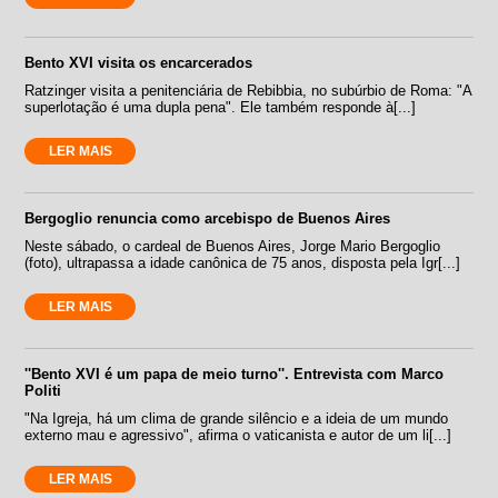
Bento XVI visita os encarcerados
Ratzinger visita a penitenciária de Rebibbia, no subúrbio de Roma: "A
superlotação é uma dupla pena". Ele também responde à[...]
LER MAIS
Bergoglio renuncia como arcebispo de Buenos Aires
Neste sábado, o cardeal de Buenos Aires, Jorge Mario Bergoglio
(foto), ultrapassa a idade canônica de 75 anos, disposta pela Igr[...]
LER MAIS
''Bento XVI é um papa de meio turno''. Entrevista com Marco
Politi
"Na Igreja, há um clima de grande silêncio e a ideia de um mundo
externo mau e agressivo", afirma o vaticanista e autor de um li[...]
LER MAIS