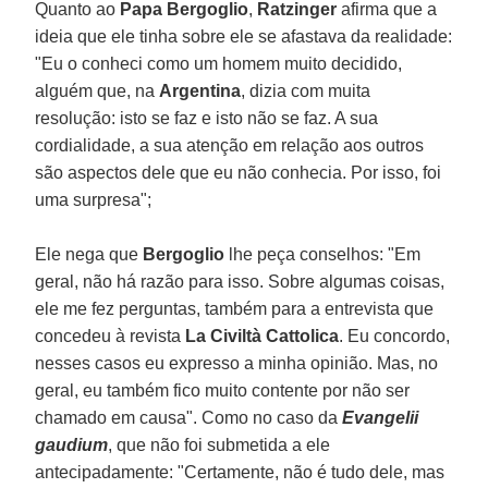
Quanto ao
Papa Bergoglio
,
Ratzinger
afirma que a
ideia que ele tinha sobre ele se afastava da realidade:
"Eu o conheci como um homem muito decidido,
alguém que, na
Argentina
, dizia com muita
resolução: isto se faz e isto não se faz. A sua
cordialidade, a sua atenção em relação aos outros
são aspectos dele que eu não conhecia. Por isso, foi
uma surpresa";
Ele nega que
Bergoglio
lhe peça conselhos: "Em
geral, não há razão para isso. Sobre algumas coisas,
ele me fez perguntas, também para a entrevista que
concedeu à revista
La Civiltà Cattolica
. Eu concordo,
nesses casos eu expresso a minha opinião. Mas, no
geral, eu também fico muito contente por não ser
chamado em causa". Como no caso da
Evangelii
gaudium
, que não foi submetida a ele
antecipadamente: "Certamente, não é tudo dele, mas