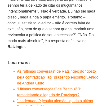
senhor teria deixado de citar os muçulmanos
intencionalmente". "Não é verdade. Eu não sei nada
disso", nega ainda o papa emérito. "Portanto –
conclui, satisfeito, o editor – não é correto falar de
exclusão, nem de que o senhor queria imprimir uma
reviravolta à política do seu antecessor?". "Não. Do
modo mais absoluto", é a resposta definitiva de
Ratzinger
.
Leia mais:
As "últimas conversas" de Ratzinger: do "gosto
pela contradição" ao "prazer do encontro". Artigo
de Andrea Grillo
“Últimas conversações” de Bento XVI:
remodelando o legado de Ratzinger?
"Inadequado": jesuíta alemão liquida o último