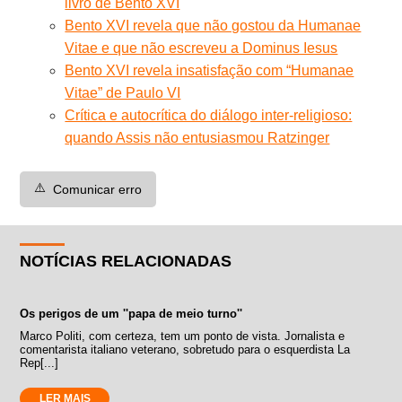
livro de Bento XVI
Bento XVI revela que não gostou da Humanae
Vitae e que não escreveu a Dominus Iesus
Bento XVI revela insatisfação com “Humanae
Vitae” de Paulo VI
Crítica e autocrítica do diálogo inter-religioso:
quando Assis não entusiasmou Ratzinger
⚠️
Comunicar erro
NOTÍCIAS RELACIONADAS
Os perigos de um ''papa de meio turno''
Marco Politi, com certeza, tem um ponto de vista. Jornalista e
comentarista italiano veterano, sobretudo para o esquerdista La
Rep[...]
LER MAIS