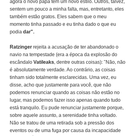
agora o novo papa tem um novo estilo. Outros, talvez,
sentem um pouco a minha falta, mas, entretanto, eles
também estão gratos. Eles sabem que o meu
momento tinha passado e eu tinha dado o que eu
podia
dar".
Ratzinger
rejeita a acusação de ter abandonado o
navio na tempestade (era a época da explosão do
escândalo
Vatileaks
, dentre outras coisas): "Não, não
é absolutamente verdade. Ao contrário, as coisas
tinham sido totalmente esclarecidas. Uma vez, eu
disse, acho que justamente para você, que não
podemos renunciar quando as coisas não estão no
lugar, mas podemos fazer isso apenas quando tudo
está tranquilo. Eu pude renunciar justamente porque,
sobre aquele assunto, a serenidade tinha voltado.
Não se tratou de uma retirada sob a pressão dos
eventos ou de uma fuga por causa da incapacidade