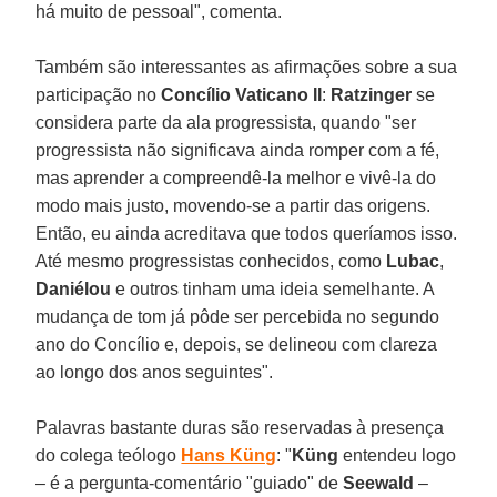
há muito de pessoal", comenta.
Também são interessantes as afirmações sobre a sua
participação no
Concílio Vaticano II
:
Ratzinger
se
considera parte da ala progressista, quando "ser
progressista não significava ainda romper com a fé,
mas aprender a compreendê-la melhor e vivê-la do
modo mais justo, movendo-se a partir das origens.
Então, eu ainda acreditava que todos queríamos isso.
Até mesmo progressistas conhecidos, como
Lubac
,
Daniélou
e outros tinham uma ideia semelhante. A
mudança de tom já pôde ser percebida no segundo
ano do Concílio e, depois, se delineou com clareza
ao longo dos anos seguintes".
Palavras bastante duras são reservadas à presença
do colega teólogo
Hans Küng
: "
Küng
entendeu logo
– é a pergunta-comentário "guiado" de
Seewald
–