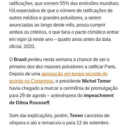
ratificações, que somem 55% das emissões mundiais.
Há expectativa de que o número de ratificações de
outros médios e grandes poluidores, a serem
anunciadas ao longo deste mês, possa cumprir
ambos os critérios, o que faria o pacto climático entrar
em vigor já neste ano – quatro anos antes da data
oficial, 2020.
O
Brasil
perdeu nesta semana a chance de ser o
primeiro dos dez maiores poluidores a ratificar Paris.
Depois de uma
aprovação em tempo recorde do
acordo no Congresso
, o presidente
Michel Temer
havia chegado a marcar a cerimônia de promulgação
para 29 de agosto – antevéspera do
impeachment
de Dilma Rousseff
.
Sem dar explicações, porém,
Temer
cancelou de
véspera o ato e remarcou-o para 12 de setembro.