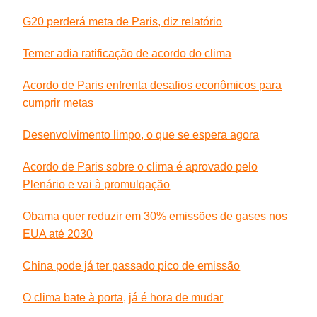
G20 perderá meta de Paris, diz relatório
Temer adia ratificação de acordo do clima
Acordo de Paris enfrenta desafios econômicos para
cumprir metas
Desenvolvimento limpo, o que se espera agora
Acordo de Paris sobre o clima é aprovado pelo
Plenário e vai à promulgação
Obama quer reduzir em 30% emissões de gases nos
EUA até 2030
China pode já ter passado pico de emissão
O clima bate à porta, já é hora de mudar