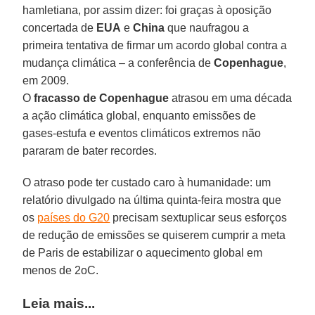
hamletiana, por assim dizer: foi graças à oposição
concertada de
EUA
e
China
que naufragou a
primeira tentativa de firmar um acordo global contra a
mudança climática – a conferência de
Copenhague
,
em 2009.
O
fracasso de Copenhague
atrasou em uma década
a ação climática global, enquanto emissões de
gases-estufa e eventos climáticos extremos não
pararam de bater recordes.
O atraso pode ter custado caro à humanidade: um
relatório divulgado na última quinta-feira mostra que
os
países do G20
precisam sextuplicar seus esforços
de redução de emissões se quiserem cumprir a meta
de Paris de estabilizar o aquecimento global em
menos de 2oC.
Leia mais...