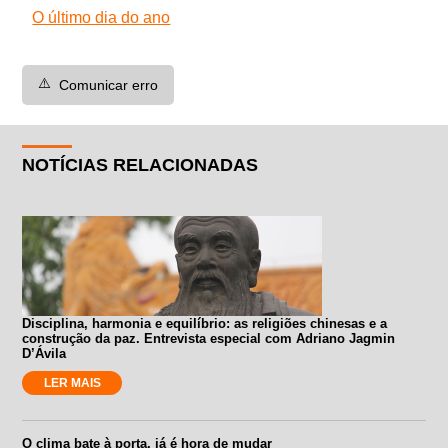
O último dia do ano
⚠️
Comunicar erro
NOTÍCIAS RELACIONADAS
Disciplina, harmonia e equilíbrio: as religiões chinesas e a
construção da paz. Entrevista especial com Adriano Jagmin
D’Ávila
LER MAIS
O clima bate à porta, já é hora de mudar