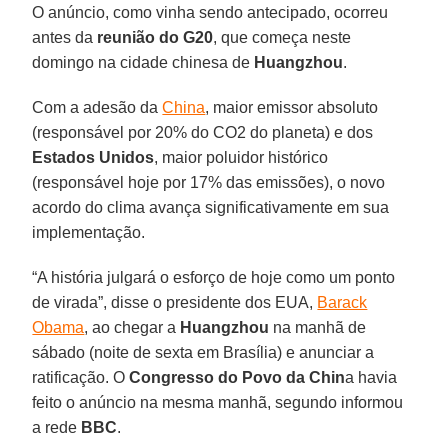
O anúncio, como vinha sendo antecipado, ocorreu
antes da
reunião do G20
, que começa neste
domingo na cidade chinesa de
Huangzhou
.
Com a adesão da
China
, maior emissor absoluto
(responsável por 20% do CO2 do planeta) e dos
Estados Unidos
, maior poluidor histórico
(responsável hoje por 17% das emissões), o novo
acordo do clima avança significativamente em sua
implementação.
“A história julgará o esforço de hoje como um ponto
de virada”, disse o presidente dos EUA,
Barack
Obama
, ao chegar a
Huangzhou
na manhã de
sábado (noite de sexta em Brasília) e anunciar a
ratificação. O
Congresso do Povo da Chin
a havia
feito o anúncio na mesma manhã, segundo informou
a rede
BBC
.