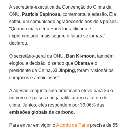
A secretária-executiva da Convenção do Clima da
ONU,
Patricia Espinosa,
comemorou a adesão. Ela
soltou um comunicado agradecendo aos dois países.
“Quando mais cedo Paris for ratificado e
implementado, mais seguro o futuro se tornará”,
declarou.
O secretário-geral da ONU,
Ban Ki-moon
, também
elogiou a decisão, dizendo que
Obama
e o
presidente da China,
Xi Jinping,
foram “visionários,
corajosos e ambiciosos”.
A adesão conjunta sino-americana eleva para 26 o
número de países que já ratificaram o acordo do
clima. Juntos, eles respondem por 39,06% das
emissões globais de carbono
.
Para entrar em vigor, o
Acordo de Paris
precisa de 55