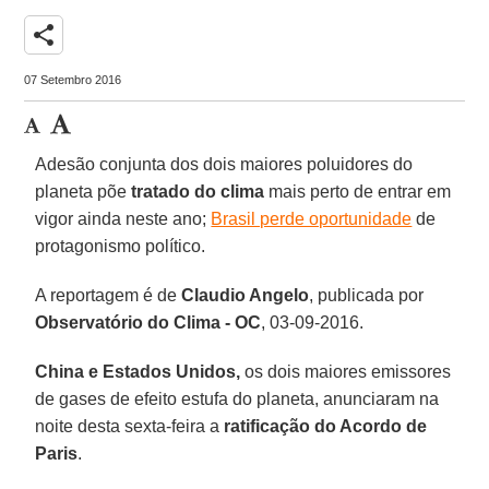
share
07 Setembro 2016
Adesão conjunta dos dois maiores poluidores do
planeta põe
tratado do clima
mais perto de entrar em
vigor ainda neste ano;
Brasil perde oportunidade
de
protagonismo político.
A reportagem é de
Claudio Angelo
, publicada por
Observatório do Clima - OC
, 03-09-2016.
China e Estados Unidos,
os dois maiores emissores
de gases de efeito estufa do planeta, anunciaram na
noite desta sexta-feira a
ratificação do Acordo de
Paris
.