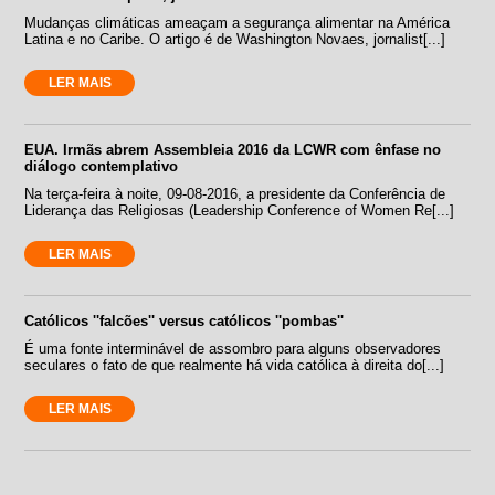
Mudanças climáticas ameaçam a segurança alimentar na América
Latina e no Caribe. O artigo é de Washington Novaes, jornalist[...]
LER MAIS
EUA. Irmãs abrem Assembleia 2016 da LCWR com ênfase no
diálogo contemplativo
Na terça-feira à noite, 09-08-2016, a presidente da Conferência de
Liderança das Religiosas (Leadership Conference of Women Re[...]
LER MAIS
Católicos ''falcões'' versus católicos ''pombas''
É uma fonte interminável de assombro para alguns observadores
seculares o fato de que realmente há vida católica à direita do[...]
LER MAIS