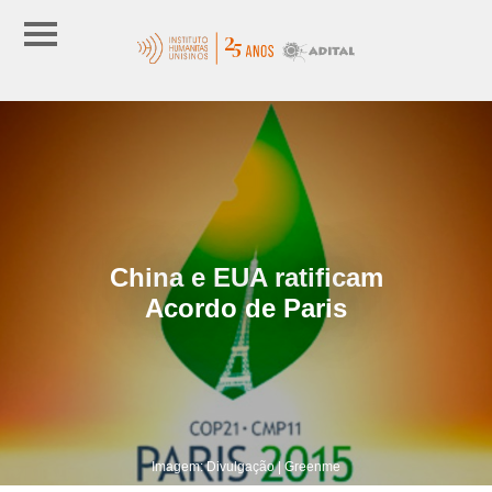
China e EUA ratificam
Acordo de Paris
Imagem: Divulgação | Greenme