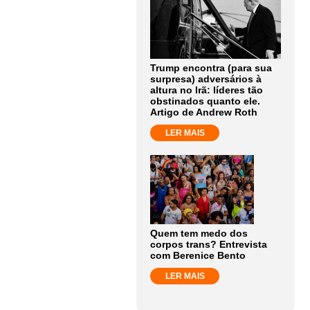
Trump encontra (para sua
surpresa) adversários à
altura no Irã: líderes tão
obstinados quanto ele.
Artigo de Andrew Roth
LER MAIS
Quem tem medo dos
corpos trans? Entrevista
com Berenice Bento
LER MAIS