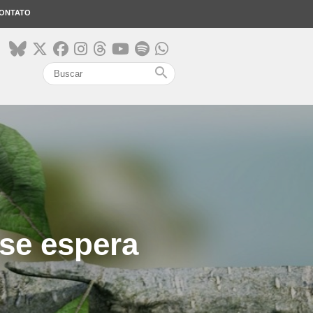
ONTATO
search
se espera