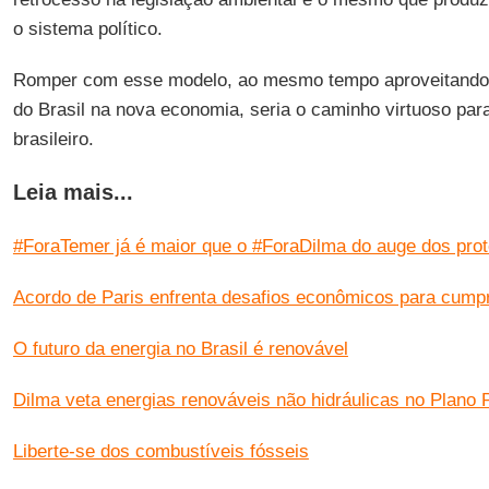
o sistema político.
Romper com esse modelo, ao mesmo tempo aproveitando
do Brasil na nova economia, seria o caminho virtuoso par
brasileiro.
Leia mais...
#ForaTemer já é maior que o #ForaDilma do auge dos prote
Acordo de Paris enfrenta desafios econômicos para cump
O futuro da energia no Brasil é renovável
Dilma veta energias renováveis não hidráulicas no Plano 
Liberte-se dos combustíveis fósseis