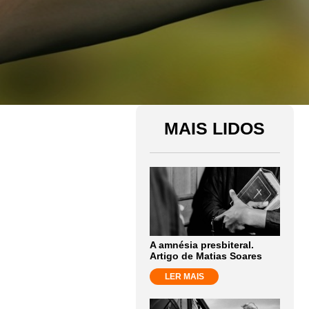
MAIS LIDOS
A amnésia presbiteral.
Artigo de Matias Soares
LER MAIS