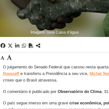
Imagem: Guia Caixa d'água
O julgamento do Senado Federal que cassou nesta quarta-
Rousseff
e transferiu a Presidência a seu vice,
Michel Te
crises que o Brasil atravessa.
O comentário é publicado por
Observatório do Clima
, 31
O país segue imerso em uma grave
crise econômica, polí