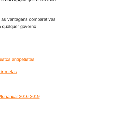
 as vantagens comparativas
a qualquer governo
stos antipetistas
rir metas
Plurianual 2016-2019