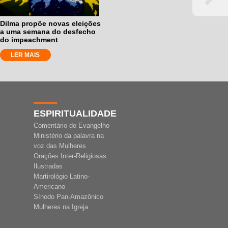
Dilma propõe novas eleições
a uma semana do desfecho
do impeachment
LER MAIS
ESPIRITUALIDADE
Comentário do Evangelho
Ministério da palavra na
voz das Mulheres
Orações Inter-Religiosas
Ilustradas
Martirológio Latino-
Americano
Sínodo Pan-Amazônico
Mulheres na Igreja