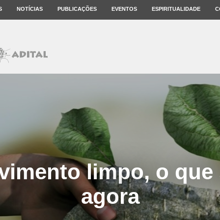
S
NOTÍCIAS
PUBLICAÇÕES
EVENTOS
ESPIRITUALIDADE
C
vimento limpo, o que 
agora