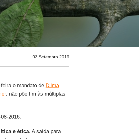
03 Setembro 2016
feira o mandato de
Dilma
mer
, não põe fim às múltiplas
-08-2016.
tica e ética.
A saída para