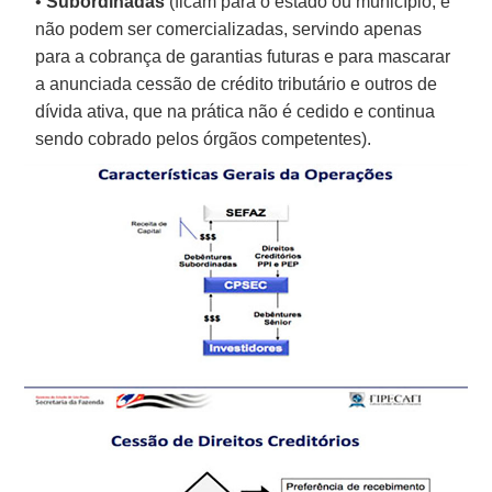
•
Subordinadas
(ficam para o estado ou município, e
não podem ser comercializadas, servindo apenas
para a cobrança de garantias futuras e para mascarar
a anunciada cessão de crédito tributário e outros de
dívida ativa, que na prática não é cedido e continua
sendo cobrado pelos órgãos competentes).