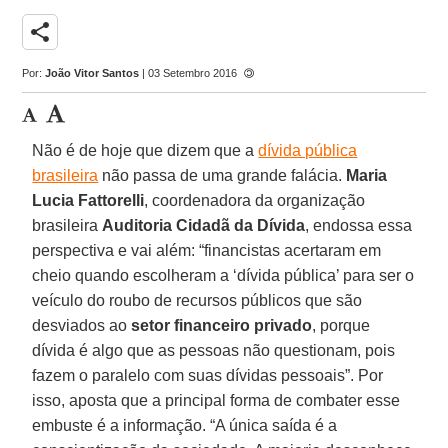
share
Por:
João Vitor Santos
| 03 Setembro 2016
Não é de hoje que dizem que a
dívida pública
brasileira
não passa de uma grande falácia.
Maria
Lucia Fattorelli
, coordenadora da organização
brasileira
Auditoria Cidadã da Dívida
, endossa essa
perspectiva e vai além: “financistas acertaram em
cheio quando escolheram a ‘dívida pública’ para ser o
veículo do roubo de recursos públicos que são
desviados ao
setor financeiro privado
, porque
dívida é algo que as pessoas não questionam, pois
fazem o paralelo com suas dívidas pessoais”. Por
isso, aposta que a principal forma de combater esse
embuste é a informação. “A única saída é a