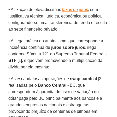
• A fixação de elevadíssimas
taxas de juros
, sem
justificativa técnica, jurídica, econômica ou política,
configurando-se uma transferência de renda e receita
ao setor financeiro privado;
• A ilegal prática do anatocismo, que corresponde à
incidência contínua de
juros sobre juros
, ilegal
conforme Súmula 121 do Supremo Tribunal Federal -
STF
[1], e que vem promovendo a multiplicação da
dívida por ela mesma;
• As escandalosas operações de
swap cambial
[2]
realizadas pelo
Banco Central
- BC, que
correspondem à garantia do risco de variação do
dólar paga pelo BC principalmente aos bancos e a
grandes empresas nacionais e estrangeiras,
provocando prejuízo de centenas de bilhões em