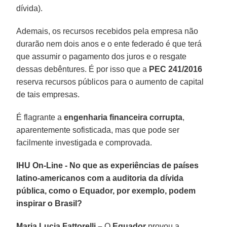
dívida).
Ademais, os recursos recebidos pela empresa não
durarão nem dois anos e o ente federado é que terá
que assumir o pagamento dos juros e o resgate
dessas debêntures. É por isso que a
PEC 241/2016
reserva recursos públicos para o aumento de capital
de tais empresas.
É flagrante a
engenharia financeira corrupta
,
aparentemente sofisticada, mas que pode ser
facilmente investigada e comprovada.
IHU On-Line - No que as experiências de países
latino-americanos com a auditoria da dívida
pública, como o Equador, por exemplo, podem
inspirar o Brasil?
Maria Lucia Fattorelli –
O
Equador
provou a