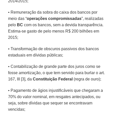
2014/2015;
• Remuneração da sobra do caixa dos bancos por
meio das “
operações compromissadas
”, realizadas
pelo
BC
com os bancos, sem a devida transparência.
Estima-se gasto de pelo menos R$ 200 bilhões em
2015;
• Transformação de obscuros passivos dos bancos
estaduais em dívidas públicas;
• Contabilização de grande parte dos juros como se
fosse amortização, o que tem servido para burlar o art.
167, III [3], da
Constituição Federal
(regra de ouro);
• Pagamento de ágios injustificáveis que chegaram a
70% do valor nominal, em resgates antecipados, ou
seja, sobre dívidas que sequer se encontravam
vencidas;