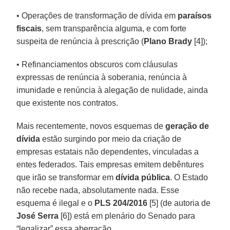
• Operações de transformação de dívida em
paraísos
fiscais
, sem transparência alguma, e com forte
suspeita de renúncia à prescrição (
Plano Brady
[4]);
• Refinanciamentos obscuros com cláusulas
expressas de renúncia à soberania, renúncia à
imunidade e renúncia à alegação de nulidade, ainda
que existente nos contratos.
Mais recentemente, novos esquemas de
geração de
dívida
estão surgindo por meio da criação de
empresas estatais não dependentes, vinculadas a
entes federados. Tais empresas emitem debêntures
que irão se transformar em
dívida pública
. O Estado
não recebe nada, absolutamente nada. Esse
esquema é ilegal e o
PLS 204/2016
[5] (de autoria de
José Serra
[6]) está em plenário do Senado para
“legalizar” essa aberração.