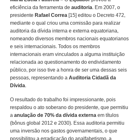
eficiência da ferramenta de
auditoria
. Em 2007, o
presidente
Rafael Correa
[15] editou o Decreto 472,
mediante o qual criou uma comissão para realizar
auditoria da dívida interna e externa equatoriana,
nomeando diversos membros nacionais equatorianos
e seis internacionais. Todos os membros
internacionais eram vinculados a alguma instituição
relacionada ao questionamento do endividamento
público, por isso tive a honra de ser uma dessas seis
pessoas, representando a
Auditoria Cidadã da
Dívida
.
O resultado do trabalho foi impressionante, pois
respaldou o ato soberano do presidente, que permitiu
a
anulação de 70% da dívida externa
em títulos
(bônus global 2012 e 2030). Essa auditoria permitiu
uma inversão nos gastos governamentais, o que
possibilitou a erradicação do analfabetismo, a