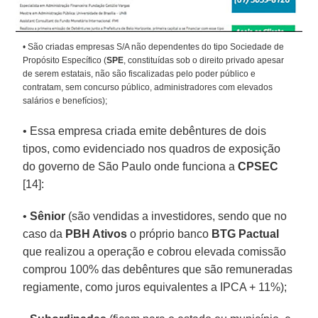
• São criadas empresas S/A não dependentes do tipo Sociedade de
Propósito Específico (
SPE
, constituídas sob o direito privado apesar
de serem estatais, não são fiscalizadas pelo poder público e
contratam, sem concurso público, administradores com elevados
salários e benefícios);
• Essa empresa criada emite debêntures de dois
tipos, como evidenciado nos quadros de exposição
do governo de São Paulo onde funciona a
CPSEC
[14]:
•
Sênior
(são vendidas a investidores, sendo que no
caso da
PBH Ativos
o próprio banco
BTG Pactual
que realizou a operação e cobrou elevada comissão
comprou 100% das debêntures que são remuneradas
regiamente, como juros equivalentes a IPCA + 11%);