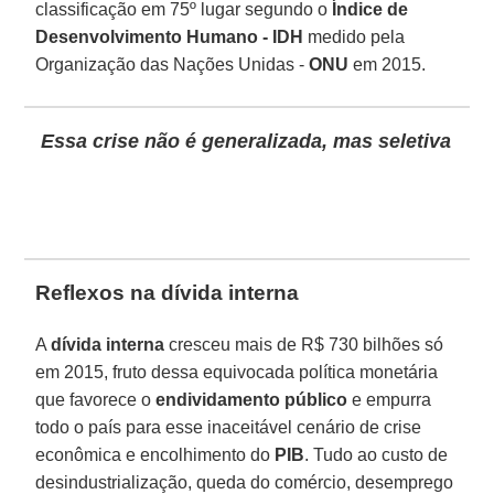
classificação em 75º lugar segundo o
Índice de
Desenvolvimento Humano - IDH
medido pela
Organização das Nações Unidas -
ONU
em 2015.
Essa crise não é generalizada, mas seletiva
Reflexos na dívida interna
A
dívida interna
cresceu mais de R$ 730 bilhões só
em 2015, fruto dessa equivocada política monetária
que favorece o
endividamento público
e empurra
todo o país para esse inaceitável cenário de crise
econômica e encolhimento do
PIB
. Tudo ao custo de
desindustrialização, queda do comércio, desemprego