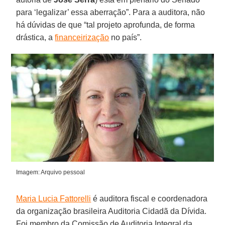
para ‘legalizar’ essa aberração”. Para a auditora, não
há dúvidas de que “tal projeto aprofunda, de forma
drástica, a
financeirização
no país”.
Imagem: Arquivo pessoal
Maria Lucia Fattorelli
é auditora fiscal e coordenadora
da organização brasileira Auditoria Cidadã da Dívida.
Foi membro da Comissão de Auditoria Integral da