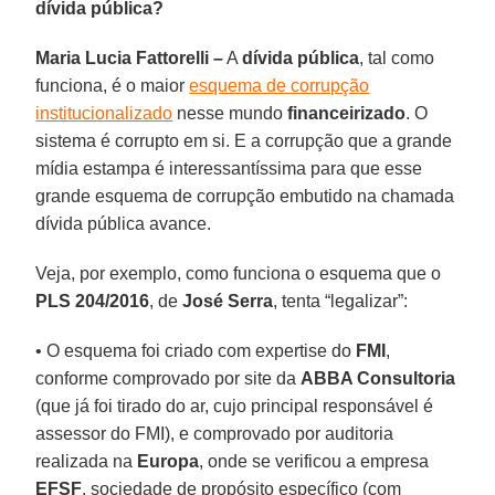
dívida pública?
Maria Lucia Fattorelli –
A
dívida pública
, tal como
funciona, é o maior
esquema de corrupção
institucionalizado
nesse mundo
financeirizado
. O
sistema é corrupto em si. E a corrupção que a grande
mídia estampa é interessantíssima para que esse
grande esquema de corrupção embutido na chamada
dívida pública avance.
Veja, por exemplo, como funciona o esquema que o
PLS 204/2016
, de
José Serra
, tenta “legalizar”:
• O esquema foi criado com expertise do
FMI
,
conforme comprovado por site da
ABBA Consultoria
(que já foi tirado do ar, cujo principal responsável é
assessor do FMI), e comprovado por auditoria
realizada na
Europa
, onde se verificou a empresa
EFSF
, sociedade de propósito específico (com