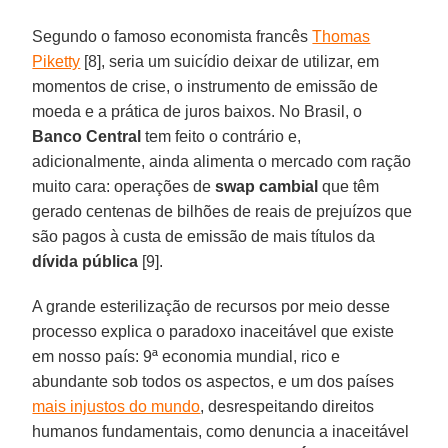
Segundo o famoso economista francês
Thomas
Piketty
[8], seria um suicídio deixar de utilizar, em
momentos de crise, o instrumento de emissão de
moeda e a prática de juros baixos. No Brasil, o
Banco Central
tem feito o contrário e,
adicionalmente, ainda alimenta o mercado com ração
muito cara: operações de
swap cambial
que têm
gerado centenas de bilhões de reais de prejuízos que
são pagos à custa de emissão de mais títulos da
dívida pública
[9].
A grande esterilização de recursos por meio desse
processo explica o paradoxo inaceitável que existe
em nosso país: 9ª economia mundial, rico e
abundante sob todos os aspectos, e um dos países
mais injustos do mundo
, desrespeitando direitos
humanos fundamentais, como denuncia a inaceitável