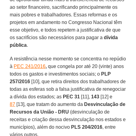
ao setor financeiro, sacrificando principalmente os
mais pobres e trabalhadores. Essas reformas e os
projetos em andamento no Congresso Nacional têm
esse objetivo, e todos repetem a justificativa de que
os sacrifícios são necessários para pagar a
dívida
pública
.
A resistência nesse momento se concentra no repúdio
à
PEC 241/2016
,
que congela por até 20 (vinte) anos
todos os gastos e investimentos sociais; o
PLP
257/2016
[10], que retira direitos dos trabalhadores de
todas as esferas sob a falsa justificativa de renegociar
a dívida dos estados; as
PEC 31
[11],
143
[12] e
87
[13], que tratam do aumento da
Desvinculação de
Recursos da União - DRU
(desvinculação de
receitas e criação dessa desvinculação nos estados e
municípios), além do nocivo
PLS 204/2016
, entre
vários outros.