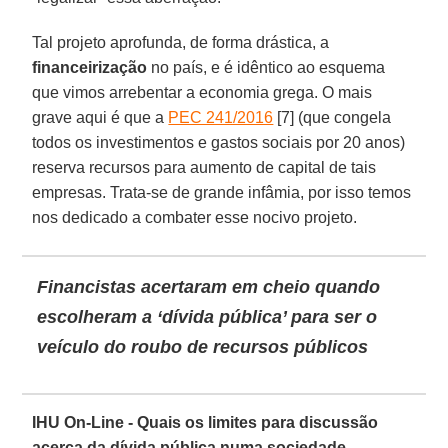
Tal projeto aprofunda, de forma drástica, a
financeirização
no país, e é idêntico ao esquema
que vimos arrebentar a economia grega. O mais
grave aqui é que a
PEC 241/2016
[7] (que congela
todos os investimentos e gastos sociais por 20 anos)
reserva recursos para aumento de capital de tais
empresas. Trata-se de grande infâmia, por isso temos
nos dedicado a combater esse nocivo projeto.
Financistas acertaram em cheio quando
escolheram a ‘dívida pública’ para ser o
veículo do roubo de recursos públicos
IHU On-Line - Quais os limites para discussão
acerca da dívida pública numa sociedade