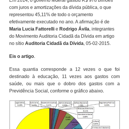
Em 2014, o governo federal gastou R$ 978 bilhões
com juros e amortizações da dívida pública, o que
representou 45,11% de todo o orçamento
efetivamente executado no ano. A afirmação é de
Maria Lucia Fattorelli
e
Rodrigo Ávila
, integrantes
do Movimento Auditoria Cidadã da Dívida em artigo
no sítio
Auditoria Cidadã da Dívida
, 05-02-2015.
Eis o artigo
.
Essa quantia corresponde a 12 vezes o que foi
destinado à educação, 11 vezes aos gastos com
saúde, ou mais que o dobro dos gastos com a
Previdência Social, conforme o gráfico abaixo.