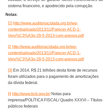
sistema financeiro, e apodrecido pela corrupção.
Notas
:
[1]
http://www.auditoriacidada.org.br/wp-
content/uploads/2013/11/Parecer-ACD-1-
Vers%C3%A3o-29-5-2013-com-anexos.pdf
[2
http://www.auditoriacidada.org.br/wp-
content/uploads/2013/11/Parecer-ACD-1-
Vers%C3%A3o-29-5-2013-com-anexos.pdf
[3]
Em 2014, R$ 21 bilhões desta fonte de recursos
foram utilizados para o pagamento de amortizações
da dívida federal.
[4
http://www.bcb.gov.br/
Notas para
imprensa/POLÍTICA FISCAL/ Quadro XXXVI – Títulos
públicos federais