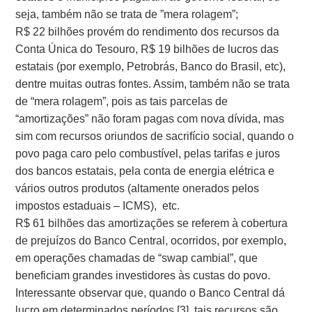
seja, também não se trata de ”mera rolagem”;
R$ 22 bilhões provém do rendimento dos recursos da
Conta Única do Tesouro, R$ 19 bilhões de lucros das
estatais (por exemplo, Petrobrás, Banco do Brasil, etc),
dentre muitas outras fontes. Assim, também não se trata
de “mera rolagem”, pois as tais parcelas de
“amortizações” não foram pagas com nova dívida, mas
sim com recursos oriundos de sacrifício social, quando o
povo paga caro pelo combustível, pelas tarifas e juros
dos bancos estatais, pela conta de energia elétrica e
vários outros produtos (altamente onerados pelos
impostos estaduais – ICMS), etc.
R$ 61 bilhões das amortizações se referem à cobertura
de prejuízos do Banco Central, ocorridos, por exemplo,
em operações chamadas de “swap cambial”, que
beneficiam grandes investidores às custas do povo.
Interessante observar que, quando o Banco Central dá
lucro em determinados períodos [3]
, tais recursos são