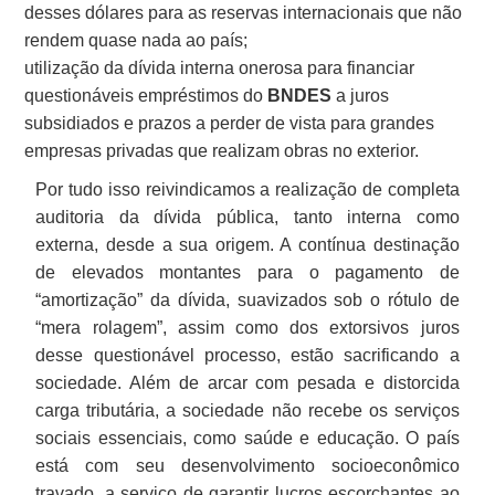
desses dólares para as reservas internacionais que não
rendem quase nada ao país;
utilização da dívida interna onerosa para financiar
questionáveis empréstimos do
BNDES
a juros
subsidiados e prazos a perder de vista para grandes
empresas privadas que realizam obras no exterior.
Por tudo isso reivindicamos a realização de completa
auditoria da dívida pública, tanto interna como
externa, desde a sua origem. A contínua destinação
de elevados montantes para o pagamento de
“amortização” da dívida, suavizados sob o rótulo de
“mera rolagem”, assim como dos extorsivos juros
desse questionável processo, estão sacrificando a
sociedade. Além de arcar com pesada e distorcida
carga tributária, a sociedade não recebe os serviços
sociais essenciais, como saúde e educação. O país
está com seu desenvolvimento socioeconômico
travado, a serviço de garantir lucros escorchantes ao