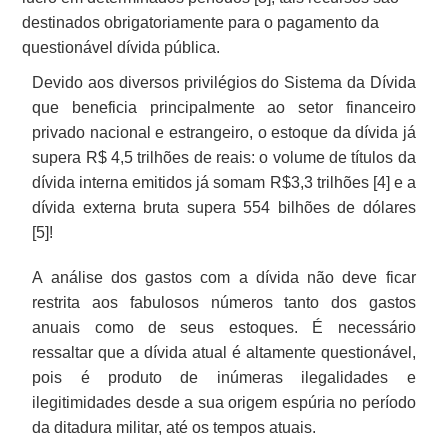
destinados obrigatoriamente para o pagamento da
questionável dívida pública.
Devido aos diversos privilégios do Sistema da Dívida
que beneficia principalmente ao setor financeiro
privado nacional e estrangeiro, o estoque da dívida já
supera R$ 4,5 trilhões de reais: o volume de títulos da
dívida interna emitidos já somam R$3,3 trilhões [4]
e a
dívida externa bruta supera 554 bilhões de dólares
[5]
!
A análise dos gastos com a dívida não deve ficar
restrita aos fabulosos números tanto dos gastos
anuais como de seus estoques. É necessário
ressaltar que a dívida atual é altamente questionável,
pois é produto de inúmeras ilegalidades e
ilegitimidades desde a sua origem espúria no período
da ditadura militar, até os tempos atuais.