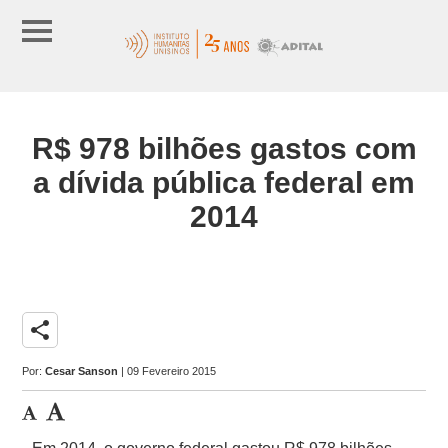
R$ 978 bilhões gastos com
a dívida pública federal em
2014
share
Por:
Cesar Sanson
| 09 Fevereiro 2015