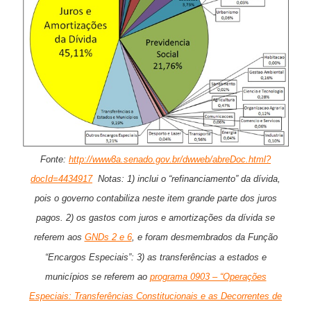
Fonte:
http://www8a.senado.gov.br/dwweb/abreDoc.html?
docId=4434917
Notas: 1) inclui o “refinanciamento” da dívida,
pois o governo contabiliza neste item grande parte dos juros
pagos. 2) os gastos com juros e amortizações da dívida se
referem aos
GNDs 2 e 6
, e foram desmembrados da Função
“Encargos Especiais”: 3) as transferências a estados e
municípios se referem ao
programa 0903 – “Operações
Especiais: Transferências Constitucionais e as Decorrentes de