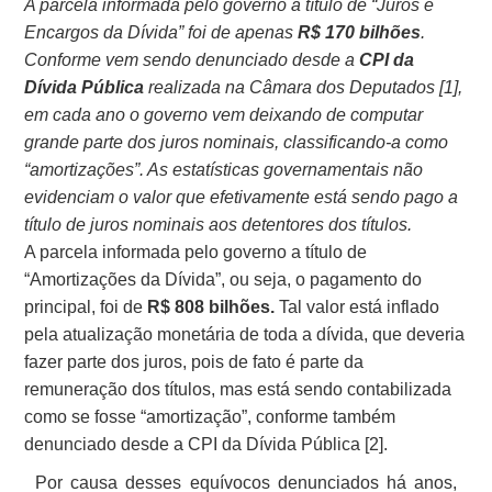
A parcela informada pelo governo a título de “Juros e
Encargos da Dívida” foi de apenas
R$ 170 bilhões
.
Conforme vem sendo denunciado desde a
CPI da
Dívida Pública
realizada na Câmara dos Deputados [1],
em cada ano o governo vem deixando de computar
grande parte dos juros nominais, classificando-a como
“amortizações”. As estatísticas governamentais não
evidenciam o valor que efetivamente está sendo pago a
título de juros nominais aos detentores dos títulos.
A parcela informada pelo governo a título de
“Amortizações da Dívida”, ou seja, o pagamento do
principal, foi de
R$ 808 bilhões.
Tal valor está inflado
pela atualização monetária de toda a dívida, que deveria
fazer parte dos juros, pois de fato é parte da
remuneração dos títulos, mas está sendo contabilizada
como se fosse “amortização”,
conforme também
denunciado desde a CPI da Dívida Pública [2]
.
Por causa desses equívocos denunciados há anos,