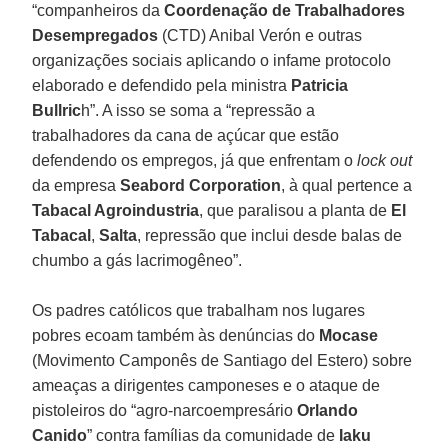
“companheiros da
Coordenação de Trabalhadores
Desempregados
(CTD) Anibal Verón e outras
organizações sociais aplicando o infame protocolo
elaborado e defendido pela ministra
Patricia
Bullric
h”. A isso se soma a “repressão a
trabalhadores da cana de açúcar que estão
defendendo os empregos, já que enfrentam o
lock out
da empresa
Seabord Corporation
, à qual pertence a
Tabacal Agroindustria
, que paralisou a planta de
El
Tabacal
,
Salta
, repressão que inclui desde balas de
chumbo a gás lacrimogêneo”.
Os padres católicos que trabalham nos lugares
pobres ecoam também às denúncias do
Mocase
(Movimento Camponês de Santiago del Estero) sobre
ameaças a dirigentes camponeses e o ataque de
pistoleiros do “agro-narcoempresário
Orlando
Canido
” contra famílias da comunidade de
Iaku