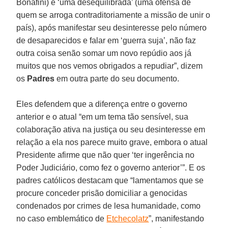
Bonafini) é ‘uma desequilibrada’ (uma ofensa de
quem se arroga contraditoriamente a missão de unir o
país), após manifestar seu desinteresse pelo número
de desaparecidos e falar em ‘guerra suja’, não faz
outra coisa senão somar um novo repúdio aos já
muitos que nos vemos obrigados a repudiar”, dizem
os
Padres
em outra parte do seu documento.
Eles defendem que a diferença entre o governo
anterior e o atual “em um tema tão sensível, sua
colaboração ativa na justiça ou seu desinteresse em
relação a ela nos parece muito grave, embora o atual
Presidente afirme que não quer ‘ter ingerência no
Poder Judiciário, como fez o governo anterior’”. E os
padres católicos destacam que “lamentamos que se
procure conceder prisão domiciliar a genocidas
condenados por crimes de lesa humanidade, como
no caso emblemático de
Etchecolatz
”, manifestando