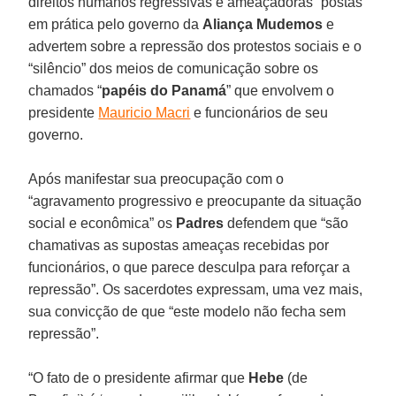
direitos humanos regressivas e ameaçadoras” postas
em prática pelo governo da
Aliança Mudemos
e
advertem sobre a repressão dos protestos sociais e o
“silêncio” dos meios de comunicação sobre os
chamados “
papéis do Panamá
” que envolvem o
presidente
Mauricio Macri
e funcionários de seu
governo.
Após manifestar sua preocupação com o
“agravamento progressivo e preocupante da situação
social e econômica” os
Padres
defendem que “são
chamativas as supostas ameaças recebidas por
funcionários, o que parece desculpa para reforçar a
repressão”. Os sacerdotes expressam, uma vez mais,
sua convicção de que “este modelo não fecha sem
repressão”.
“O fato de o presidente afirmar que
Hebe
(de