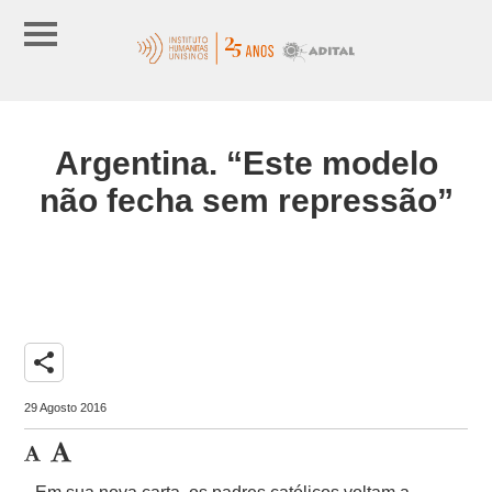
Argentina. “Este modelo
não fecha sem repressão”
share
29 Agosto 2016