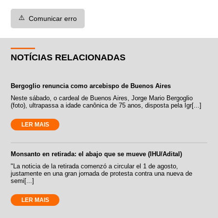
⚠️
Comunicar erro
NOTÍCIAS RELACIONADAS
Bergoglio renuncia como arcebispo de Buenos Aires
Neste sábado, o cardeal de Buenos Aires, Jorge Mario Bergoglio
(foto), ultrapassa a idade canônica de 75 anos, disposta pela Igr[...]
LER MAIS
Monsanto en retirada: el abajo que se mueve (IHU/Adital)
"La noticia de la retirada comenzó a circular el 1 de agosto,
justamente en una gran jornada de protesta contra una nueva de
semi[...]
LER MAIS