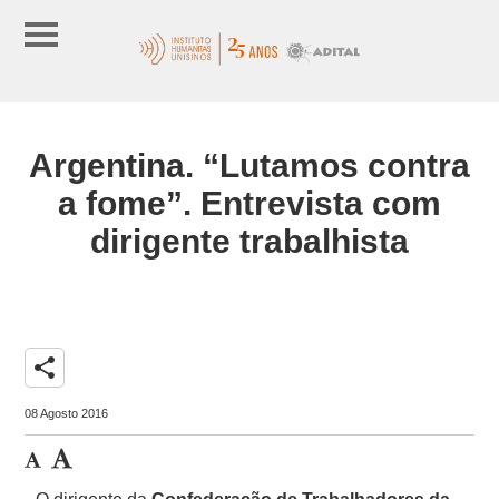
Argentina. “Lutamos contra
a fome”. Entrevista com
dirigente trabalhista
share
08 Agosto 2016