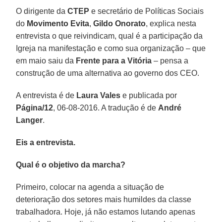
O dirigente da
CTEP
e secretário de Políticas Sociais
do
Movimento Evita
,
Gildo Onorato
, explica nesta
entrevista o que reivindicam, qual é a participação da
Igreja na manifestação e como sua organização – que
em maio saiu da
Frente para a Vitória
– pensa a
construção de uma alternativa ao governo dos CEO.
A entrevista é de
Laura Vales
e publicada por
Página/12
, 06-08-2016. A tradução é de
André
Langer
.
Eis a entrevista.
Qual é o objetivo da marcha?
Primeiro, colocar na agenda a situação de
deterioração dos setores mais humildes da classe
trabalhadora. Hoje, já não estamos lutando apenas