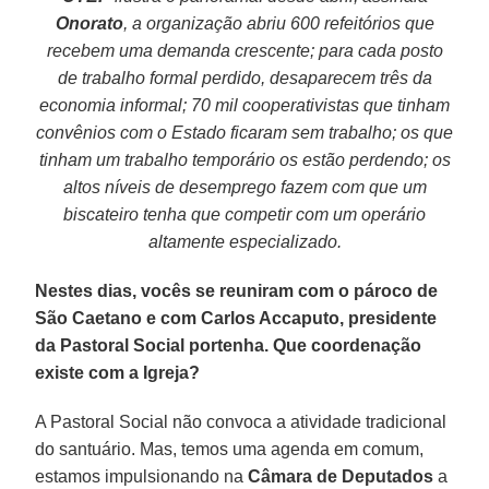
Onorato
, a organização abriu 600 refeitórios que
recebem uma demanda crescente; para cada posto
de trabalho formal perdido, desaparecem três da
economia informal; 70 mil cooperativistas que tinham
convênios com o Estado ficaram sem trabalho; os que
tinham um trabalho temporário os estão perdendo; os
altos níveis de desemprego fazem com que um
biscateiro tenha que competir com um operário
altamente especializado.
Nestes dias, vocês se reuniram com o pároco de
São Caetano e com Carlos Accaputo, presidente
da Pastoral Social portenha. Que coordenação
existe com a Igreja?
A Pastoral Social não convoca a atividade tradicional
do santuário. Mas, temos uma agenda em comum,
estamos impulsionando na
Câmara de Deputados
a