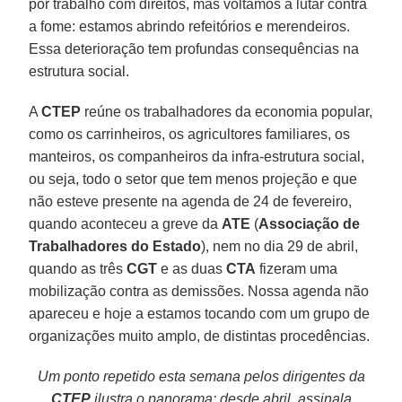
por trabalho com direitos, mas voltamos a lutar contra
a fome: estamos abrindo refeitórios e merendeiros.
Essa deterioração tem profundas consequências na
estrutura social.
A
CTEP
reúne os trabalhadores da economia popular,
como os carrinheiros, os agricultores familiares, os
manteiros, os companheiros da infra-estrutura social,
ou seja, todo o setor que tem menos projeção e que
não esteve presente na agenda de 24 de fevereiro,
quando aconteceu a greve da
ATE
(
Associação de
Trabalhadores do Estado
), nem no dia 29 de abril,
quando as três
CGT
e as duas
CTA
fizeram uma
mobilização contra as demissões. Nossa agenda não
apareceu e hoje a estamos tocando com um grupo de
organizações muito amplo, de distintas procedências.
Um ponto repetido esta semana pelos dirigentes da
CTEP
ilustra o panorama: desde abril, assinala