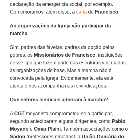
declaração da emergência social, por exemplo.
Comemoramos, além disso, a
carta
de
Francisco
.
As organizações da Igreja vão participar da
marcha
Sim, padres das favelas, padres da opção pelos
pobres, os
Missionários de Francisco
, instituições
desse tipo que fazem parte das estruturas vinculadas
às organizações de base. Mas a marcha não é
convocada pela Igreja. Evidentemente, ela está
atenta e nos acompanha nas reivindicações.
Que setores sindicais aderiram à marcha?
A
CGT
moyanista comprometeu-se a participar,
segundo anteciparam alguns dirigentes, como
Pablo
Moyano
e
Omar Plaini
. Também associações como o
Sadop
(professores privados), a
União Operária do