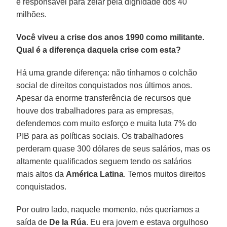
é responsável para zelar pela dignidade dos 40
milhões.
Você viveu a crise dos anos 1990 como militante.
Qual é a diferença daquela crise com esta?
Há uma grande diferença: não tínhamos o colchão
social de direitos conquistados nos últimos anos.
Apesar da enorme transferência de recursos que
houve dos trabalhadores para as empresas,
defendemos com muito esforço e muita luta 7% do
PIB para as políticas sociais. Os trabalhadores
perderam quase 300 dólares de seus salários, mas os
altamente qualificados seguem tendo os salários
mais altos da
América Latina
. Temos muitos direitos
conquistados.
Por outro lado, naquele momento, nós queríamos a
saída de
De la Rúa
. Eu era jovem e estava orgulhoso