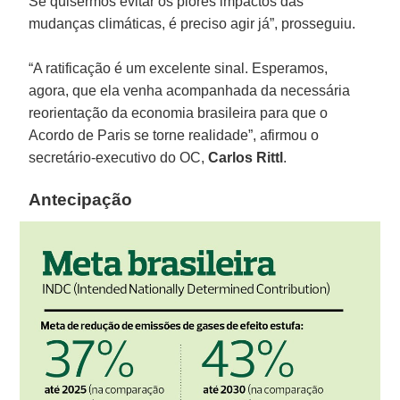
Se quisermos evitar os piores impactos das
mudanças climáticas, é preciso agir já”, prosseguiu.
“A ratificação é um excelente sinal. Esperamos,
agora, que ela venha acompanhada da necessária
reorientação da economia brasileira para que o
Acordo de Paris se torne realidade”, afirmou o
secretário-executivo do OC,
Carlos Rittl
.
Antecipação