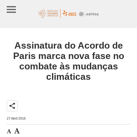
Assinatura do Acordo de
Paris marca nova fase no
combate às mudanças
climáticas
share
27 Abril 2016