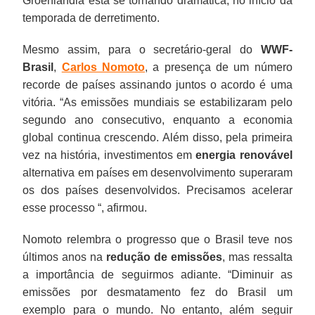
Groenlândia está se tornando dramática, no início da
temporada de derretimento.
Mesmo assim, para o secretário-geral do
WWF-
Brasil
,
Carlos Nomoto
, a presença de um número
recorde de países assinando juntos o acordo é uma
vitória. “As emissões mundiais se estabilizaram pelo
segundo ano consecutivo, enquanto a economia
global continua crescendo. Além disso, pela primeira
vez na história, investimentos em
energia renovável
alternativa em países em desenvolvimento superaram
os dos países desenvolvidos. Precisamos acelerar
esse processo “, afirmou.
Nomoto relembra o progresso que o Brasil teve nos
últimos anos na
redução de emissões
, mas ressalta
a importância de seguirmos adiante. “Diminuir as
emissões por desmatamento fez do Brasil um
exemplo para o mundo. No entanto, além seguir