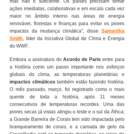
mas não o suficiente. Os países precisam tomar
ações imediatas, colaborativas e em escala cada vez
maior no âmbito interno nas áreas de energia
renovável, florestas e finanças para evitar os piores
impactos da mudança climática”, disse
Samantha
Smith
, líder da Iniciativa Global de Clima e Energia
do WWF.
Embora a assinatura do
Acordo de Paris
entre para
a história como um passo importante nos esforços
globais do clima, as temperaturas planetárias e
impactos climáticos
também estão fazendo história.
O mês passado, março, foi registrado como o mais
quente de toda a história, após 11 meses
consecutivos de temperaturas recordes. Uma das
piores secas já vistas atingiu o leste e o sul da África;
a Grande Barreira de Corais tem sido impactada pelo
branqueamento de corais, e a camada de gelo da