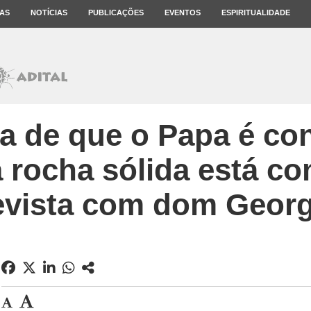
AS
NOTÍCIAS
PUBLICAÇÕES
EVENTOS
ESPIRITUALIDADE
za de que o Papa é co
rocha sólida está c
revista com dom Geor