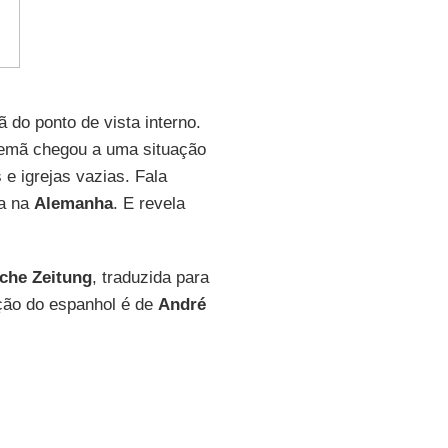
 do ponto de vista interno.
alemã chegou a uma situação
 e igrejas vazias. Fala
ca na
Alemanha
. E revela
che Zeitung
, traduzida para
ução do espanhol é de
André