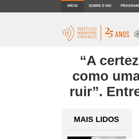
INÍCIO
SOBRE O IHU
PROGRAM
“A certe
como uma 
ruir”. Ent
MAIS LIDOS