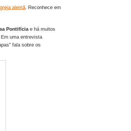
Igreja alemã
. Reconhece em
sa Pontifícia
e há muitos
. Em uma entrevista
pas” fala sobre os