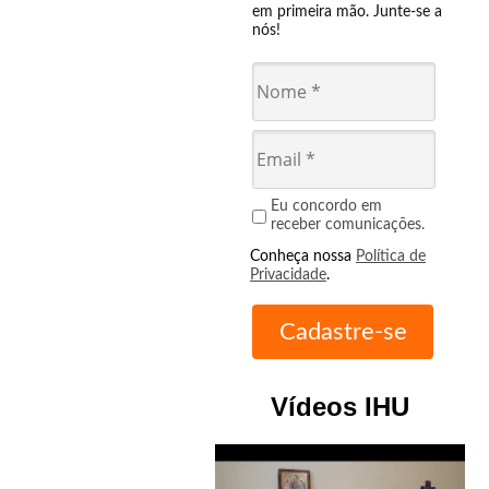
em primeira mão. Junte-se a
nós!
Eu concordo em
receber comunicações.
Conheça nossa
Política de
Privacidade
.
Vídeos IHU