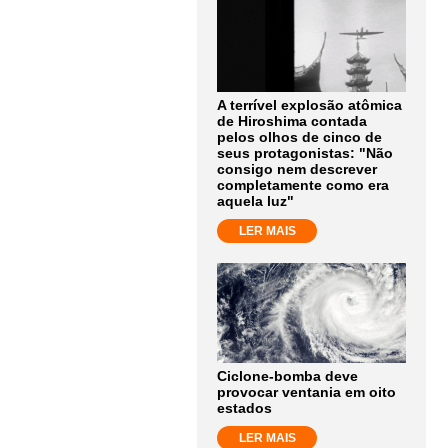
A terrível explosão atômica
de Hiroshima contada
pelos olhos de cinco de
seus protagonistas: "Não
consigo nem descrever
completamente como era
aquela luz"
LER MAIS
Ciclone-bomba deve
provocar ventania em oito
estados
LER MAIS