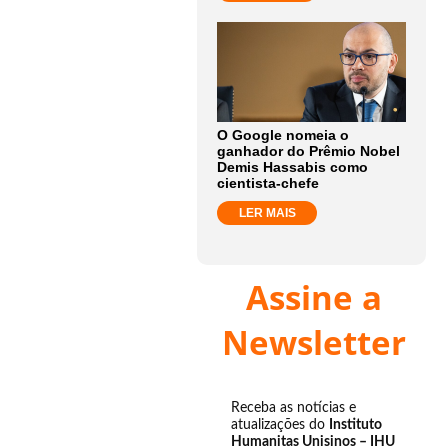
O Google nomeia o
ganhador do Prêmio Nobel
Demis Hassabis como
cientista-chefe
LER MAIS
Assine a
Newsletter
Receba as notícias e
atualizações do
Instituto
Humanitas Unisinos – IHU