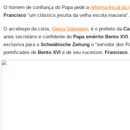
O homem de confiança do Papa pede a
reforma fiscal da 
Francisco
“um clássico jesuíta da velha escola inaciana”.
O arcebispo da cúria,
Georg Gänswein
, é o prefeito da
Ca
anos secretário e confidente do
Papa emérito Bento XVI
exclusiva para o
Schwäbische Zeitung
o “servidor dos Pa
pontificados de
Bento XVI
e de seu sucessor,
Francisco
.