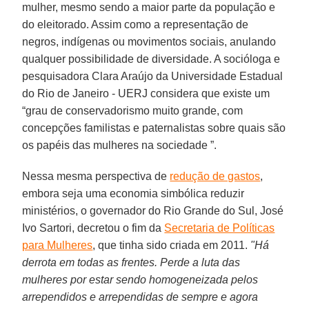
mulher, mesmo sendo a maior parte da população e
do eleitorado. Assim como a representação de
negros, indígenas ou movimentos sociais, anulando
qualquer possibilidade de diversidade. A socióloga e
pesquisadora Clara Araújo da Universidade Estadual
do Rio de Janeiro - UERJ considera que existe um
“grau de conservadorismo muito grande, com
concepções familistas e paternalistas sobre quais são
os papéis das mulheres na sociedade ”.
Nessa mesma perspectiva de
redução de gastos
,
embora seja uma economia simbólica reduzir
ministérios, o governador do Rio Grande do Sul, José
Ivo Sartori, decretou o fim da
Secretaria de Políticas
para Mulheres
, que tinha sido criada em 2011.
"Há
derrota em todas as frentes. Perde a luta das
mulheres por estar sendo homogeneizada pelos
arrependidos e arrependidas de sempre e agora