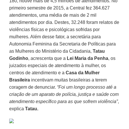
180, houve mais de 4,5 milhões de atendimentos. No
primeiro semestre de 2015, a Central fez 364.627
atendimentos, uma média de mais de 2 mil
atendimentos por dia. Destes, 32.248 foram relatos de
violências físicas e psicológicas sofridas por
mulheres. Além desse fator, a secretária para
Autonomia Feminina da Secretaria de Políticas para
as Mulheres do Ministério da Cidadania,
Tatau
Godinho
, acrescenta que a
Lei Maria da Penha
, os
juizados especiais de atendimento à mulher, os
centros de atendimento e a
Casa da Mulher
Brasileira
incentivam muitas brasileiras a terem
coragem de denunciar.
“Foi um longo processo até a
criação de um aparato de polícia, justiça e saúde com
atendimento específico para as que sofrem violência”
,
explica
Tatau.