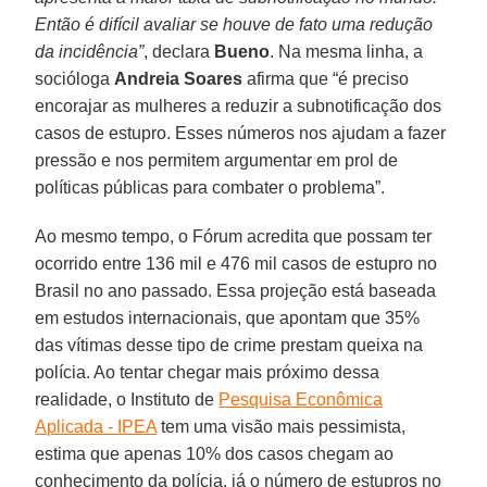
Então é difícil avaliar se houve de fato uma redução
da incidência”
, declara
Bueno
. Na mesma linha, a
socióloga
Andreia Soares
afirma que “é preciso
encorajar as mulheres a reduzir a subnotificação dos
casos de estupro. Esses números nos ajudam a fazer
pressão e nos permitem argumentar em prol de
políticas públicas para combater o problema”.
Ao mesmo tempo, o Fórum acredita que possam ter
ocorrido entre 136 mil e 476 mil casos de estupro no
Brasil no ano passado. Essa projeção está baseada
em estudos internacionais, que apontam que 35%
das vítimas desse tipo de crime prestam queixa na
polícia. Ao tentar chegar mais próximo dessa
realidade, o Instituto de
Pesquisa Econômica
Aplicada - IPEA
tem uma visão mais pessimista,
estima que apenas 10% dos casos chegam ao
conhecimento da polícia, já o número de estupros no