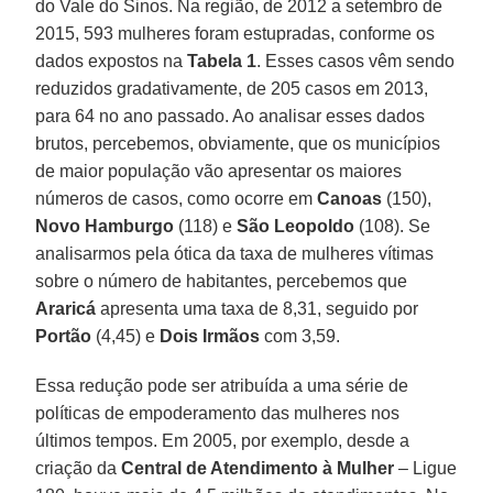
do Vale do Sinos. Na região, de 2012 a setembro de
2015, 593 mulheres foram estupradas, conforme os
dados expostos na
Tabela 1
. Esses casos vêm sendo
reduzidos gradativamente, de 205 casos em 2013,
para 64 no ano passado. Ao analisar esses dados
brutos, percebemos, obviamente, que os municípios
de maior população vão apresentar os maiores
números de casos, como ocorre em
Canoas
(150),
Novo Hamburgo
(118) e
São Leopoldo
(108). Se
analisarmos pela ótica da taxa de mulheres vítimas
sobre o número de habitantes, percebemos que
Araricá
apresenta uma taxa de 8,31, seguido por
Portão
(4,45) e
Dois Irmãos
com 3,59.
Essa redução pode ser atribuída a uma série de
políticas de empoderamento das mulheres nos
últimos tempos. Em 2005, por exemplo, desde a
criação da
Central de Atendimento à Mulher
– Ligue