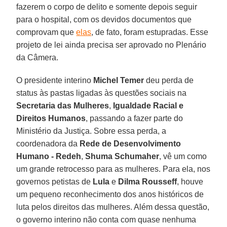
fazerem o corpo de delito e somente depois seguir
para o hospital, com os devidos documentos que
comprovam que
elas
, de fato, foram estupradas. Esse
projeto de lei ainda precisa ser aprovado no Plenário
da Câmera.
O presidente interino
Michel Temer
deu perda de
status às pastas ligadas às questões sociais na
Secretaria das Mulheres
,
Igualdade Racial
e
Direitos Humanos
, passando a fazer parte do
Ministério da Justiça. Sobre essa perda, a
coordenadora da
Rede de Desenvolvimento
Humano - Redeh
,
Shuma Schumaher
, vê um como
um grande retrocesso para as mulheres. Para ela, nos
governos petistas de
Lula
e
Dilma Rousseff
, houve
um pequeno reconhecimento dos anos históricos de
luta pelos direitos das mulheres. Além dessa questão,
o governo interino não conta com quase nenhuma