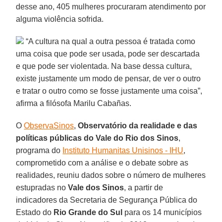
desse ano, 405 mulheres procuraram atendimento por
alguma violência sofrida.
“A cultura na qual a outra pessoa é tratada como
uma coisa que pode ser usada, pode ser descartada
e que pode ser violentada. Na base dessa cultura,
existe justamente um modo de pensar, de ver o outro
e tratar o outro como se fosse justamente uma coisa”,
afirma a filósofa Marilu Cabañas.
O
ObservaSinos
,
Observatório da realidade e das
políticas públicas do Vale do Rio dos Sinos
,
programa do
Instituto Humanitas Unisinos - IHU
,
comprometido com a análise e o debate sobre as
realidades, reuniu dados sobre o número de mulheres
estupradas no
Vale dos Sinos
, a partir de
indicadores da Secretaria de Segurança Pública do
Estado do
Rio Grande do Sul
para os 14 municípios