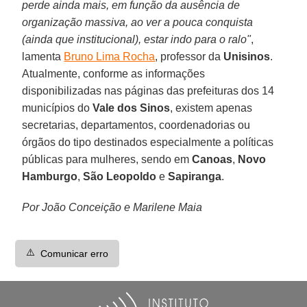
perde ainda mais, em função da ausência de
organização massiva, ao ver a pouca conquista
(ainda que institucional), estar indo para o ralo"
,
lamenta
Bruno Lima Rocha
, professor da
Unisinos
.
Atualmente, conforme as informações
disponibilizadas nas páginas das prefeituras dos 14
municípios do
Vale dos Sinos
, existem apenas
secretarias, departamentos, coordenadorias ou
órgãos do tipo destinados especialmente a políticas
públicas para mulheres, sendo em
Canoas
,
Novo
Hamburgo
,
São Leopoldo
e
Sapiranga
.
Por João Conceição e Marilene Maia
⚠️
Comunicar erro