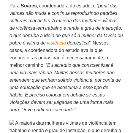
Para
Soares
, coordenadora do estudo, o
“perfil das
vítimas não muda e continua reproduzindo padrões
culturais machistas. A maioria das mulheres vítimas
de violência tem trabalho e renda e grau de instrução,
o que derruba a ideia de que só a mulher da favela ou
pobre é vítima de
violência
doméstica”
. Nesses
casos, a coordenadora do estudo avalia que
endurecer as penas não é, necessariamente, o
melhor caminho:
“Eu acredito que conscientizar é
uma via mais rápida. Muitas dessas mulheres não
entendem que tenham sofrido violência, por conta de
uma educação que se acostuma a esse tipo de
hábito. É preciso colocar em debate se essas
violações devem ser julgadas de uma forma mais
dura. Deve partir da sociedade”
.
A maioria das mulheres vítimas de violência tem
trabalho e renda e grau de instrução, o que derruba a