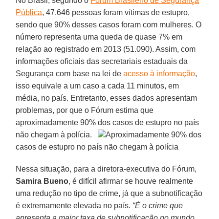
No Brasil, segundo o
Fórum Brasileiro de Segurança
Pública
, 47.646 pessoas foram vítimas de estupro,
sendo que 90% desses casos foram com mulheres. O
número representa uma queda de quase 7% em
relação ao registrado em 2013 (51.090). Assim, com
informações oficiais das secretariais estaduais da
Segurança com base na lei de
acesso à informação
,
isso equivale a um caso a cada 11 minutos, em
média, no país. Entretanto, esses dados apresentam
problemas, por que o Fórum estima que
aproximadamente 90% dos casos de estupro no país
não chegam à polícia.
Aproximadamente 90% dos
casos de estupro no país não chegam à polícia
Nessa situação, para a diretora-executiva do Fórum,
Samira Bueno
, é difícil afirmar se houve realmente
uma redução no tipo de crime, já que a subnotificação
é extremamente elevada no país.
“É o crime que
apresenta a maior taxa de subnotificação no mundo.