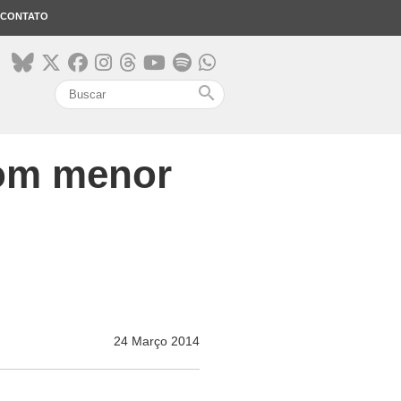
CONTATO
search
com menor
24 Março 2014