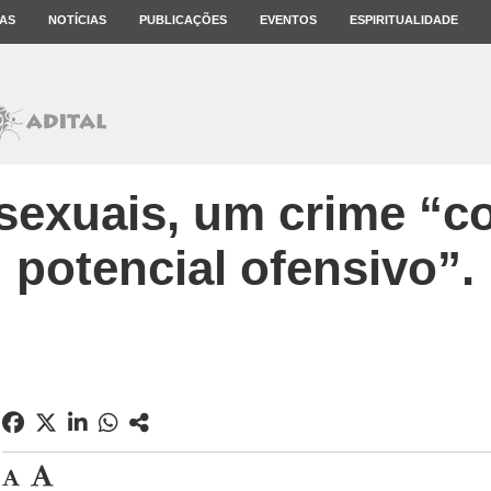
AS
NOTÍCIAS
PUBLICAÇÕES
EVENTOS
ESPIRITUALIDADE
sexuais, um crime “
potencial ofensivo”.