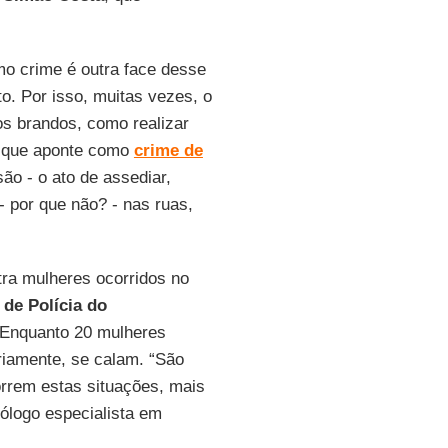
o crime é outra face desse
to. Por isso, muitas vezes, o
os brandos, como realizar
ei que aponte como
crime de
ão - o ato de assediar,
- por que não? - nas ruas,
tra mulheres ocorridos no
 de
Polícia
do
. Enquanto 20 mulheres
riamente, se calam. “São
rrem estas situações, mais
ólogo especialista em